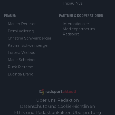
Thibau Nys
FRAUEN
PARTNER & KOOPERATIONEN
Marlen Reusser
Internationaler
Medienpartner im
Demi Vollering
Radsport
Christina Schweinberger
Kathrin Schweinberger
Lorena Wiebes
Marie Schreiber
Puck Pieterse
Lucinda Brand
Über uns
Redaktion
Datenschutz und Cookie-Richtlinien
Ethik und Redaktion
Fakten Überprüfung