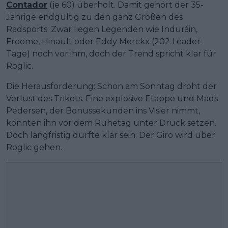
Contador
(je 60) überholt. Damit gehört der 35-
Jährige endgültig zu den ganz Großen des
Radsports. Zwar liegen Legenden wie Induráin,
Froome, Hinault oder Eddy Merckx (202 Leader-
Tage) noch vor ihm, doch der Trend spricht klar für
Roglic.
Die Herausforderung: Schon am Sonntag droht der
Verlust des Trikots. Eine explosive Etappe und Mads
Pedersen, der Bonussekunden ins Visier nimmt,
könnten ihn vor dem Ruhetag unter Druck setzen.
Doch langfristig dürfte klar sein: Der Giro wird über
Roglic gehen.