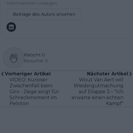
Informationen vorliegen.
Beiträge des Autors ansehen
Klatscht
0
Besucher
0
Vorheriger Artikel
Nächster Artikel
VIDEO: Kurioser
Wout Van Aert will
Zwischenfall beim
Wiedergutmachung
Giro - Ziege sorgt für
auf Etappe 3 – "Ich
Schreckmoment im
erwarte einen echten
Peloton
Kampf"