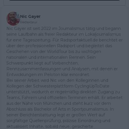
Nic Gayer
Redakteur
Nic Gayer ist seit 2022 im Journalismus tätig und begann
seine Laufbahn als freier Redakteur im Lokaljournalismus
für eine Tageszeitung. Für Radsportaktuell.de berichtet er
über den professionellen Radsport und begleitet das
Geschehen von der WorldTour bis zu wichtigen
nationalen und internationalen Rennen. Sein
Schwerpunkt liegt auf Vorberichten,
Rennzusammenfassungen und Analysen, mit denen er
Entwicklungen im Peloton klar einordnet.
Bei seiner Arbeit wird Nic von den Kolleginnen und
Kollegen der Schwesterplattform CyclingUpToDate
unterstützt, wodurch er regelmäßig direkten Zugang zu
Teams, Fahrern und offiziellen Terminen erhält. Er arbeitet
aus der Nähe von München und steht kurz vor dem
Abschluss als Bachelor of Arts in Sportjournalismus. In
seiner Berichterstattung legt er großen Wert auf
sorgfältige Quellenprüfung, präzise Einordnung und
aktualisiert Inhalte, sobald neue, gesicherte