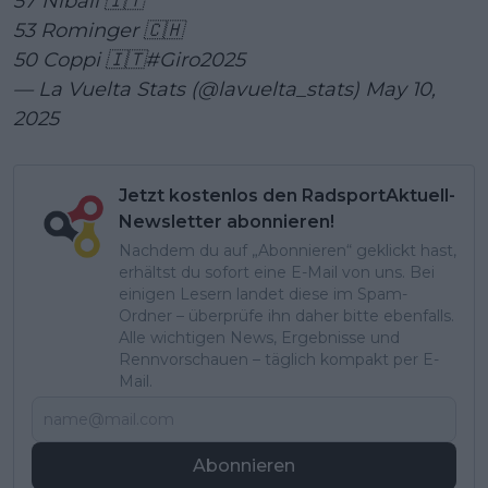
57 Nibali 🇮🇹
53 Rominger 🇨🇭
50 Coppi 🇮🇹
#Giro2025
— La Vuelta Stats (@lavuelta_stats)
May 10,
2025
Jetzt kostenlos den RadsportAktuell-
Newsletter abonnieren!
Nachdem du auf „Abonnieren“ geklickt hast,
erhältst du sofort eine E-Mail von uns. Bei
einigen Lesern landet diese im Spam-
Ordner – überprüfe ihn daher bitte ebenfalls.
Alle wichtigen News, Ergebnisse und
Rennvorschauen – täglich kompakt per E-
Mail.
Abonnieren