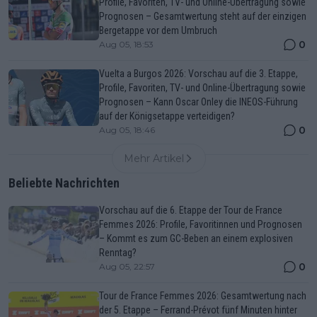
Profile, Favoriten, TV- und Online-Übertragung sowie
Prognosen – Gesamtwertung steht auf der einzigen
Bergetappe vor dem Umbruch
0
Aug 05, 18:53
Vuelta a Burgos 2026: Vorschau auf die 3. Etappe,
Profile, Favoriten, TV- und Online-Übertragung sowie
Prognosen – Kann Oscar Onley die INEOS-Führung
auf der Königsetappe verteidigen?
0
Aug 05, 18:46
Mehr Artikel
Beliebte Nachrichten
Vorschau auf die 6. Etappe der Tour de France
Femmes 2026: Profile, Favoritinnen und Prognosen
– Kommt es zum GC-Beben an einem explosiven
Renntag?
0
Aug 05, 22:57
Tour de France Femmes 2026: Gesamtwertung nach
der 5. Etappe – Ferrand-Prévot fünf Minuten hinter