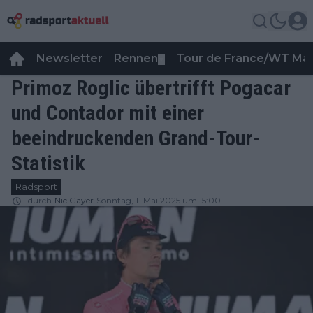
Newsletter
Rennen
Tour de France/WT Ma
▼
Primoz Roglic übertrifft Pogacar
und Contador mit einer
beeindruckenden Grand-Tour-
Statistik
Radsport
durch
Nic Gayer
Sonntag, 11 Mai 2025 um 15:00