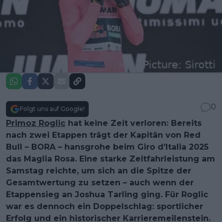
0
Folgt uns auf Google!
Primoz Roglic
hat keine Zeit verloren: Bereits
nach zwei Etappen trägt der Kapitän von Red
Bull – BORA – hansgrohe beim Giro d’Italia 2025
das Maglia Rosa. Eine starke Zeitfahrleistung am
Samstag reichte, um sich an die Spitze der
Gesamtwertung zu setzen – auch wenn der
Etappensieg an Joshua Tarling ging. Für Roglic
war es dennoch ein Doppelschlag: sportlicher
Erfolg und ein historischer Karrieremeilenstein.