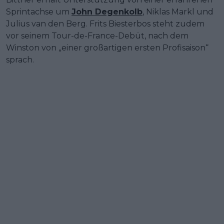
Sprintachse um
John Degenkolb
, Niklas Markl und
Julius van den Berg. Frits Biesterbos steht zudem
vor seinem Tour-de-France-Debüt, nach dem
Winston von „einer großartigen ersten Profisaison“
sprach.