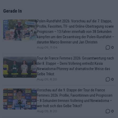
Gerade In
Polen-Rundfahrt 2026: Vorschau auf die 7. Etappe,
Profile, Favoriten, TV- und Online-Übertragung sowie
Prognosen – 13 Fahrer innerhalb von 38 Sekunden
kämpfen um den Gesamtsieg der Polen-Rundfahrt –
darunter Marco Brenner und Jan Christen
0
Aug 09, 11:04
Tour de France Femmes 2026: Gesamtwertung nach
der 8. Etappe – Demi Vollering entreißt Kasia
Niewiadoma-Phinney auf dramatische Weise das
Gelbe Trikot
0
Aug 09, 8:20
Vorschau auf die 9. Etappe der Tour de France
Femmes 2026: Profile, Favoritinnen und Prognosen
– 8 Sekunden trennen Vollering und Niewiadoma –
wer holt sich das Gelbe Trikot?
0
Aug 09, 8:20