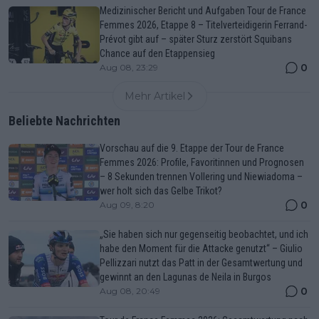
Medizinischer Bericht und Aufgaben Tour de France
Femmes 2026, Etappe 8 – Titelverteidigerin Ferrand-
Prévot gibt auf – später Sturz zerstört Squibans
Chance auf den Etappensieg
0
Aug 08, 23:29
Mehr Artikel
Beliebte Nachrichten
Vorschau auf die 9. Etappe der Tour de France
Femmes 2026: Profile, Favoritinnen und Prognosen
– 8 Sekunden trennen Vollering und Niewiadoma –
wer holt sich das Gelbe Trikot?
0
Aug 09, 8:20
„Sie haben sich nur gegenseitig beobachtet, und ich
habe den Moment für die Attacke genutzt“ – Giulio
Pellizzari nutzt das Patt in der Gesamtwertung und
gewinnt an den Lagunas de Neila in Burgos
0
Aug 08, 20:49