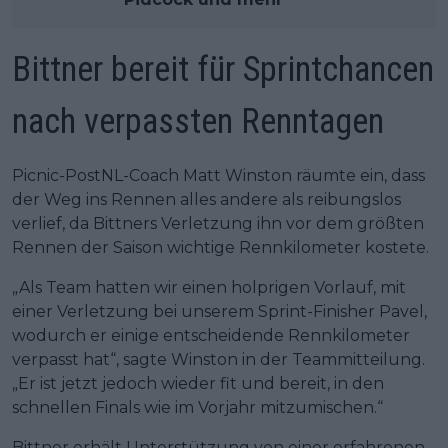
Bittner bereit für Sprintchancen
nach verpassten Renntagen
Picnic-PostNL-Coach Matt Winston räumte ein, dass
der Weg ins Rennen alles andere als reibungslos
verlief, da Bittners Verletzung ihn vor dem größten
Rennen der Saison wichtige Rennkilometer kostete.
„Als Team hatten wir einen holprigen Vorlauf, mit
einer Verletzung bei unserem Sprint-Finisher Pavel,
wodurch er einige entscheidende Rennkilometer
verpasst hat“, sagte Winston in der Teammitteilung.
„Er ist jetzt jedoch wieder fit und bereit, in den
schnellen Finals wie im Vorjahr mitzumischen.“
Bittner erhält Unterstützung von einer erfahrenen