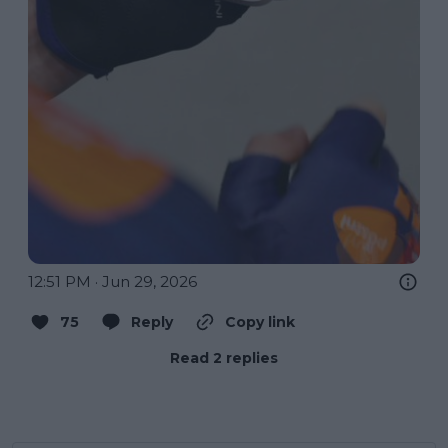
12:51 PM · Jun 29, 2026
75
Reply
Copy link
Read 2 replies