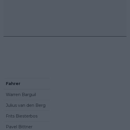
Fahrer
Warren Barguil
Julius van den Berg
Frits Biesterbos
Pavel Bittner