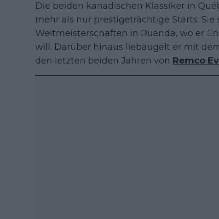
Die beiden kanadischen Klassiker in Qué
mehr als nur prestigeträchtige Starts: Sie s
Weltmeisterschaften in Ruanda, wo er En
will. Darüber hinaus liebäugelt er mit de
den letzten beiden Jahren von
Remco Ev