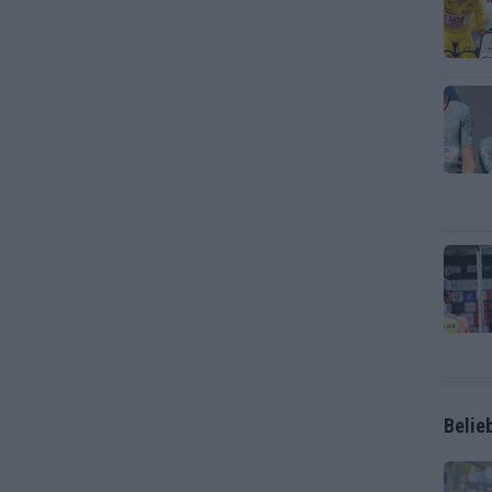
Belie