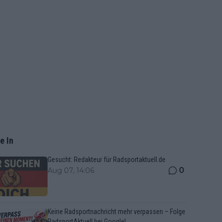
e In
Gesucht: Redakteur für Radsportaktuell.de
0
Aug 07, 14:06
Keine Radsportnachricht mehr verpassen – Folge
RadsportAktuell bei Google!