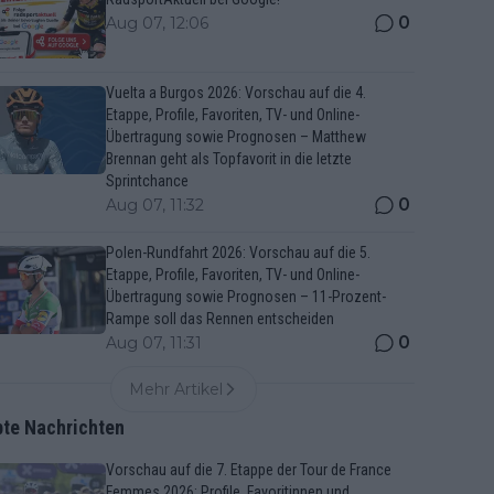
0
Aug 07, 12:06
Vuelta a Burgos 2026: Vorschau auf die 4.
Etappe, Profile, Favoriten, TV- und Online-
Übertragung sowie Prognosen – Matthew
Brennan geht als Topfavorit in die letzte
Sprintchance
0
Aug 07, 11:32
Polen-Rundfahrt 2026: Vorschau auf die 5.
Etappe, Profile, Favoriten, TV- und Online-
Übertragung sowie Prognosen – 11-Prozent-
Rampe soll das Rennen entscheiden
0
Aug 07, 11:31
Mehr Artikel
bte Nachrichten
Vorschau auf die 7. Etappe der Tour de France
Femmes 2026: Profile, Favoritinnen und