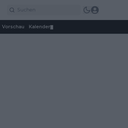
Vorschau
Kalender
▼