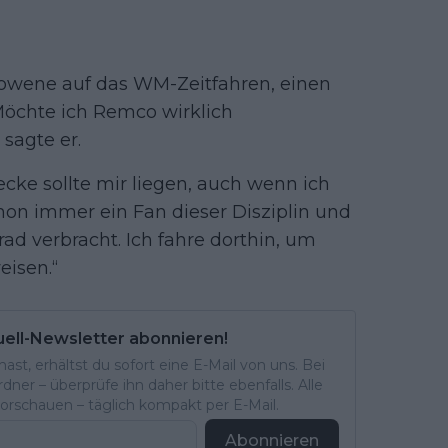
lowene auf das WM-Zeitfahren, einen
„Möchte ich Remco wirklich
 sagte er.
cke sollte mir liegen, auch wenn ich
hon immer ein Fan dieser Disziplin und
ad verbracht. Ich fahre dorthin, um
eisen.“
uell-Newsletter abonnieren!
st, erhältst du sofort eine E-Mail von uns. Bei
ner – überprüfe ihn daher bitte ebenfalls. Alle
rschauen – täglich kompakt per E-Mail.
Abonnieren