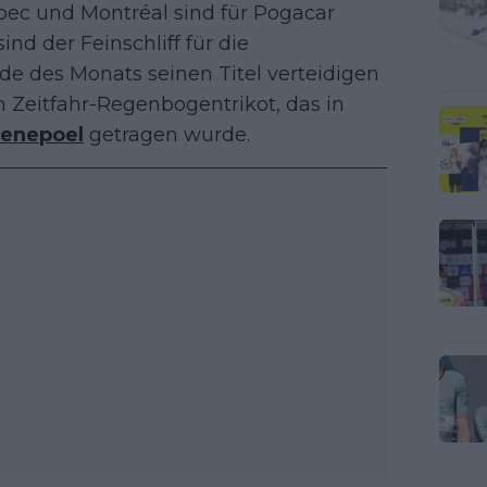
bec und Montréal sind für Pogacar
ind der Feinschliff für die
de des Monats seinen Titel verteidigen
m Zeitfahr-Regenbogentrikot, das in
enepoel
getragen wurde.