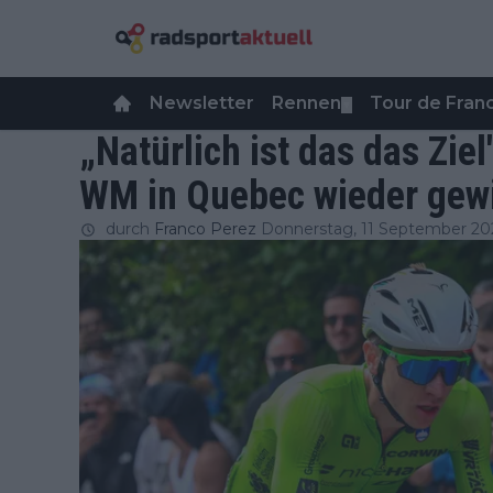
Newsletter
Rennen
Tour de Fra
▼
„Natürlich ist das das Ziel
WM in Quebec wieder gew
durch
Franco Perez
Donnerstag, 11 September 20