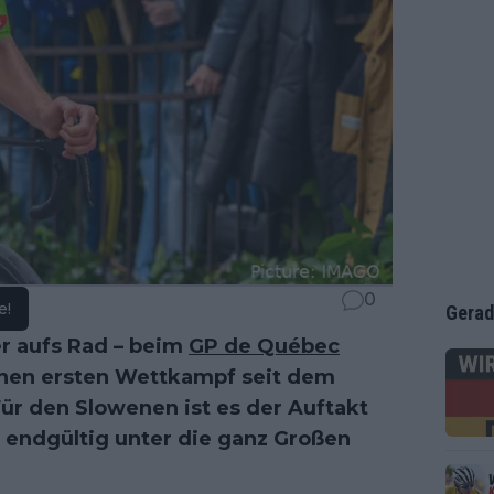
0
e!
Gerad
r aufs Rad – beim
GP de Québec
einen ersten Wettkampf seit dem
ür den Slowenen ist es der Auftakt
hn endgültig unter die ganz Großen