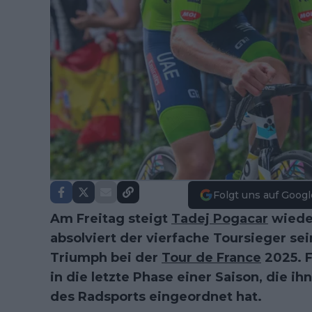
Folgt uns auf Googl
Am Freitag steigt
Tadej Pogacar
wiede
absolviert der vierfache Toursieger s
Triumph bei der
Tour de France
2025. F
in die letzte Phase einer Saison, die i
des Radsports eingeordnet hat.