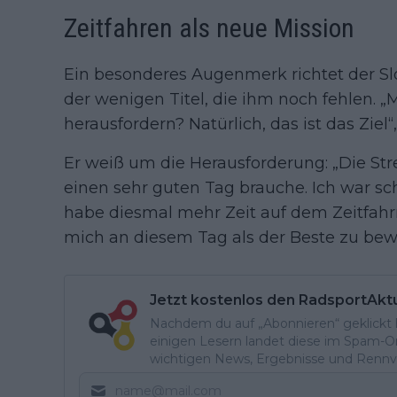
Zeitfahren als neue Mission
Ein besonderes Augenmerk richtet der S
der wenigen Titel, die ihm noch fehlen. 
herausfordern? Natürlich, das ist das Ziel“,
Er weiß um die Herausforderung: „Die Stre
einen sehr guten Tag brauche. Ich war sc
habe diesmal mehr Zeit auf dem Zeitfahrr
mich an diesem Tag als der Beste zu bew
Jetzt kostenlos den RadsportAkt
Nachdem du auf „Abonnieren“ geklickt ha
einigen Lesern landet diese im Spam-Ord
wichtigen News, Ergebnisse und Rennvo