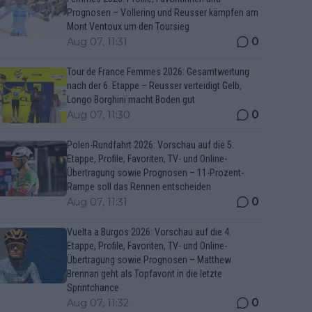
Prognosen – Vollering und Reusser kämpfen am
Mont Ventoux um den Toursieg
0
Aug 07, 11:31
Tour de France Femmes 2026: Gesamtwertung
nach der 6. Etappe – Reusser verteidigt Gelb,
Longo Borghini macht Boden gut
0
Aug 07, 11:30
Polen-Rundfahrt 2026: Vorschau auf die 5.
Etappe, Profile, Favoriten, TV- und Online-
Übertragung sowie Prognosen – 11-Prozent-
Rampe soll das Rennen entscheiden
0
Aug 07, 11:31
Vuelta a Burgos 2026: Vorschau auf die 4.
Etappe, Profile, Favoriten, TV- und Online-
Übertragung sowie Prognosen – Matthew
Brennan geht als Topfavorit in die letzte
Sprintchance
0
Aug 07, 11:32