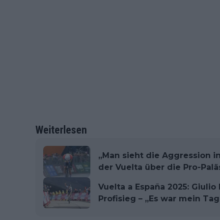
Weiterlesen
„Man sieht die Aggression in
der Vuelta über die Pro-Palä
Vuelta a España 2025: Giulio 
Profisieg – „Es war mein Tag