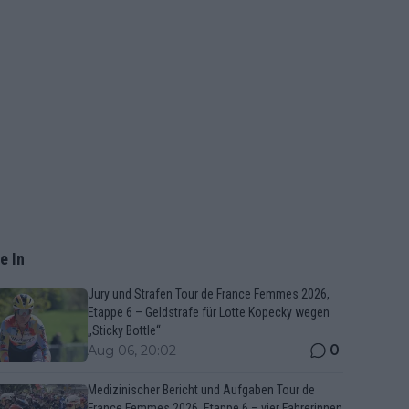
e In
Jury und Strafen Tour de France Femmes 2026,
Etappe 6 – Geldstrafe für Lotte Kopecky wegen
„Sticky Bottle“
0
Aug 06, 20:02
Medizinischer Bericht und Aufgaben Tour de
France Femmes 2026, Etappe 6 – vier Fahrerinnen