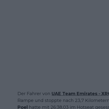
Der Fahrer von
UAE Team Emirates - XR
Rampe und stoppte nach 23,7 Kilometern 
Poel
hatte mit 26:38,03 im Hotseat geses