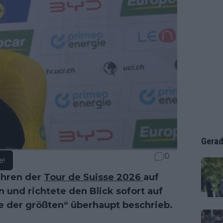
Gerad
0
e!
ahren der
Tour de Suisse 2026
auf
 und richtete den Blick sofort auf
ne der größten“ überhaupt beschrieb.