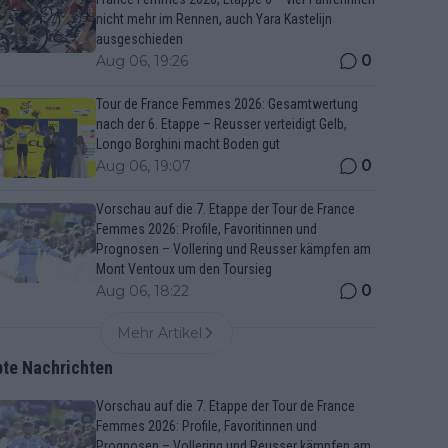
nicht mehr im Rennen, auch Yara Kastelijn
ausgeschieden
0
Aug 06, 19:26
Tour de France Femmes 2026: Gesamtwertung
nach der 6. Etappe – Reusser verteidigt Gelb,
Longo Borghini macht Boden gut
0
Aug 06, 19:07
Vorschau auf die 7. Etappe der Tour de France
Femmes 2026: Profile, Favoritinnen und
Prognosen – Vollering und Reusser kämpfen am
Mont Ventoux um den Toursieg
0
Aug 06, 18:22
Mehr Artikel
bte Nachrichten
Vorschau auf die 7. Etappe der Tour de France
Femmes 2026: Profile, Favoritinnen und
Prognosen – Vollering und Reusser kämpfen am