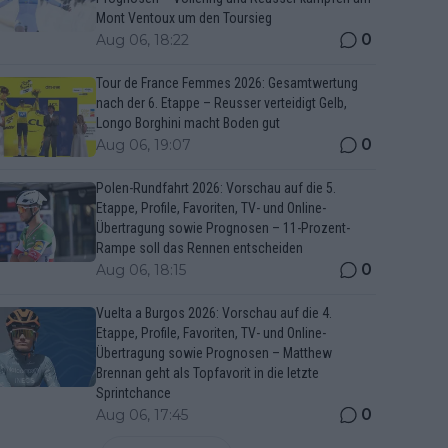
Mont Ventoux um den Toursieg
0
Aug 06, 18:22
Tour de France Femmes 2026: Gesamtwertung
nach der 6. Etappe – Reusser verteidigt Gelb,
Longo Borghini macht Boden gut
0
Aug 06, 19:07
Polen-Rundfahrt 2026: Vorschau auf die 5.
Etappe, Profile, Favoriten, TV- und Online-
Übertragung sowie Prognosen – 11-Prozent-
Rampe soll das Rennen entscheiden
0
Aug 06, 18:15
Vuelta a Burgos 2026: Vorschau auf die 4.
Etappe, Profile, Favoriten, TV- und Online-
Übertragung sowie Prognosen – Matthew
Brennan geht als Topfavorit in die letzte
Sprintchance
0
Aug 06, 17:45