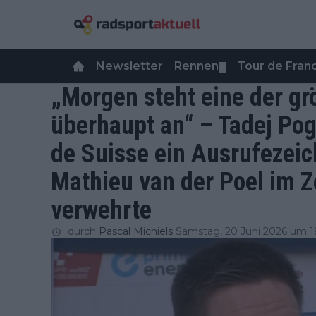
Newsletter
Rennen
Tour de Fra
▼
„Morgen steht eine der g
überhaupt an“ – Tadej Poga
de Suisse ein Ausrufezei
Mathieu van der Poel im Ze
verwehrte
durch
Pascal Michiels
Samstag, 20 Juni 2026 um 18