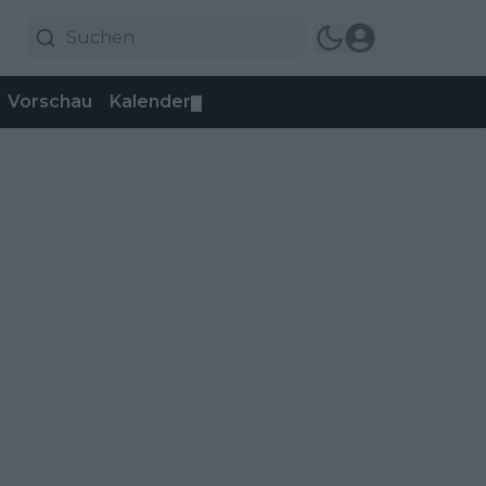
Vorschau
Kalender
▼