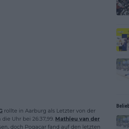
Belie
G
rollte in Aarburg als Letzter von der
die Uhr bei 26:37,99.
Mathieu van der
sen, doch Pogacar fand auf den letzten