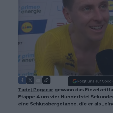
Folgt uns auf Googl
Tadej Pogacar
gewann das Einzelzeitf
Etappe 4 um vier Hundertstel Sekunden
eine Schlussbergetappe, die er als „ei