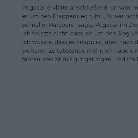
Pogacar erklärte anschließend, er habe im
er um den Etappensieg fuhr. „Es war rich
schneller Parcours“, sagte Pogacar im Ziel
Ich wusste nicht, dass ich um den Sieg kä
Ich wusste, dass es knapp ist, aber nach 
weiteren Zeitabstände mehr. Ich habe einf
fahren, das ist mir gut gelungen, und ich