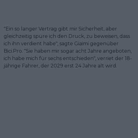
"Ein so langer Vertrag gibt mir Sicherheit, aber
gleichzeitig spüre ich den Druck, zu beweisen, dass
ich ihn verdient habe", sagte Giaimi gegenüber
Bici.Pro. "Sie haben mir sogar acht Jahre angeboten,
ich habe mich für sechs entschieden", verriet der 18-
jährige Fahrer, der 2029 erst 24 Jahre alt wird.