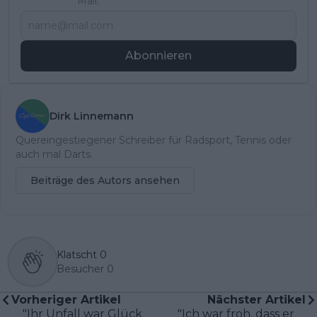
Mail.
Abonnieren
Dirk Linnemann
Quereingestiegener Schreiber für Radsport, Tennis oder
auch mal Darts.
Beiträge des Autors ansehen
Klatscht
0
Besucher
0
Vorheriger Artikel
Nächster Artikel
"Ihr Unfall war Glück
"Ich war froh, dass er