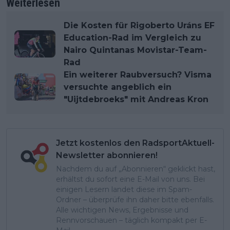
Weiterlesen
Die Kosten für Rigoberto Uráns EF
Education-Rad im Vergleich zu
Nairo Quintanas Movistar-Team-
Rad
Ein weiterer Raubversuch? Visma
versuchte angeblich ein
"Uijtdebroeks" mit Andreas Kron
Jetzt kostenlos den RadsportAktuell-
Newsletter abonnieren!
Nachdem du auf „Abonnieren“ geklickt hast,
erhältst du sofort eine E-Mail von uns. Bei
einigen Lesern landet diese im Spam-
Ordner – überprüfe ihn daher bitte ebenfalls.
Alle wichtigen News, Ergebnisse und
Rennvorschauen – täglich kompakt per E-