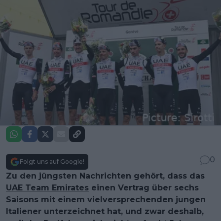
0
Folgt uns auf Google!
Zu den jüngsten Nachrichten gehört, dass das
UAE Team Emirates
einen Vertrag über sechs
Saisons mit einem vielversprechenden jungen
Italiener unterzeichnet hat, und zwar deshalb,