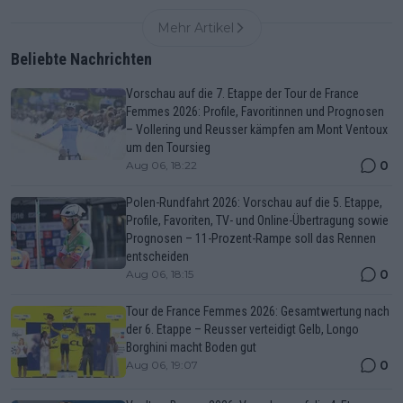
Mehr Artikel
Beliebte Nachrichten
Vorschau auf die 7. Etappe der Tour de France
Femmes 2026: Profile, Favoritinnen und Prognosen
– Vollering und Reusser kämpfen am Mont Ventoux
um den Toursieg
0
Aug 06, 18:22
Polen-Rundfahrt 2026: Vorschau auf die 5. Etappe,
Profile, Favoriten, TV- und Online-Übertragung sowie
Prognosen – 11-Prozent-Rampe soll das Rennen
entscheiden
0
Aug 06, 18:15
Tour de France Femmes 2026: Gesamtwertung nach
der 6. Etappe – Reusser verteidigt Gelb, Longo
Borghini macht Boden gut
0
Aug 06, 19:07