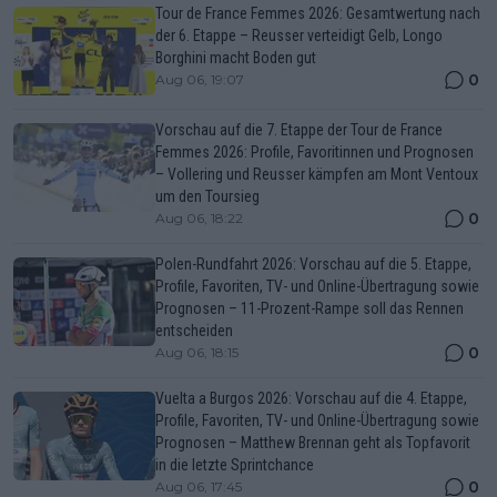
Tour de France Femmes 2026: Gesamtwertung nach
der 6. Etappe – Reusser verteidigt Gelb, Longo
Borghini macht Boden gut
0
Aug 06, 19:07
Vorschau auf die 7. Etappe der Tour de France
Femmes 2026: Profile, Favoritinnen und Prognosen
– Vollering und Reusser kämpfen am Mont Ventoux
um den Toursieg
0
Aug 06, 18:22
Polen-Rundfahrt 2026: Vorschau auf die 5. Etappe,
Profile, Favoriten, TV- und Online-Übertragung sowie
Prognosen – 11-Prozent-Rampe soll das Rennen
entscheiden
0
Aug 06, 18:15
Vuelta a Burgos 2026: Vorschau auf die 4. Etappe,
Profile, Favoriten, TV- und Online-Übertragung sowie
Prognosen – Matthew Brennan geht als Topfavorit
in die letzte Sprintchance
0
Aug 06, 17:45