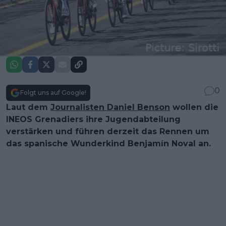
0
Folgt uns auf Google!
Laut dem
Journalisten Daniel Benson
wollen die
INEOS Grenadiers ihre Jugendabteilung
verstärken und führen derzeit das Rennen um
das spanische Wunderkind Benjamín Noval an.