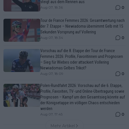
steigt aus dem Rennen aus
0
Aug 07, 18:36
Tour de France Femmes 2026: Gesamtwertung nach
der 7. Etappe – Niewiadoma übernimmt Gelb mit 15
Sekunden Vorsprung auf Vollering
0
Aug 07, 18:34
Vorschau auf die 8. Etappe der Tour de France
Femmes 2026: Profile, Favoritinnen und Prognosen
– Sieg für Wiebes oder attackiert Vollering
Niewiadomas Gelbes Trikot?
0
Aug 07, 18:09
Polen-Rundfahrt 2026: Vorschau auf die 6. Etappe,
Profile, Favoriten, TV- und Online-Übertragung sowie
Prognosen – Kampf um den Gesamtsieg könnte auf
der Königsetappe im völligen Chaos entschieden
werden
0
Aug 07, 17:45
Mehr Artikel