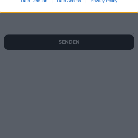
Data Deletion
Data Access
Privacy Policy
SENDEN