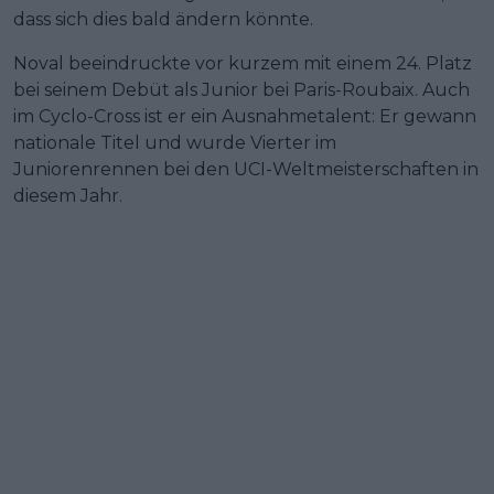
dass sich dies bald ändern könnte.
Noval beeindruckte vor kurzem mit einem 24. Platz
bei seinem Debüt als Junior bei Paris-Roubaix. Auch
im Cyclo-Cross ist er ein Ausnahmetalent: Er gewann
nationale Titel und wurde Vierter im
Juniorenrennen bei den UCI-Weltmeisterschaften in
diesem Jahr.