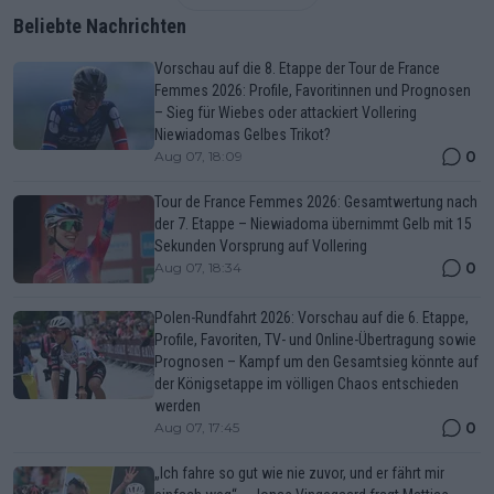
Beliebte Nachrichten
Vorschau auf die 8. Etappe der Tour de France
Femmes 2026: Profile, Favoritinnen und Prognosen
– Sieg für Wiebes oder attackiert Vollering
Niewiadomas Gelbes Trikot?
0
Aug 07, 18:09
Tour de France Femmes 2026: Gesamtwertung nach
der 7. Etappe – Niewiadoma übernimmt Gelb mit 15
Sekunden Vorsprung auf Vollering
0
Aug 07, 18:34
Polen-Rundfahrt 2026: Vorschau auf die 6. Etappe,
Profile, Favoriten, TV- und Online-Übertragung sowie
Prognosen – Kampf um den Gesamtsieg könnte auf
der Königsetappe im völligen Chaos entschieden
werden
0
Aug 07, 17:45
„Ich fahre so gut wie nie zuvor, und er fährt mir