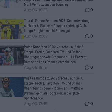
Mont Ventoux um den Toursieg
0
Aug 06, 18:22
Tour de France Femmes 2026: Gesamtwertung
nach der 6. Etappe – Reusser verteidigt Gelb,
Longo Borghini macht Boden gut
0
Aug 06, 19:07
Polen-Rundfahrt 2026: Vorschau auf die 5.
Etappe, Profile, Favoriten, TV- und Online-
Übertragung sowie Prognosen – 11-Prozent-
Rampe soll das Rennen entscheiden
0
Aug 06, 18:15
Vuelta a Burgos 2026: Vorschau auf die 4.
Etappe, Profile, Favoriten, TV- und Online-
Übertragung sowie Prognosen – Matthew
Brennan geht als Topfavorit in die letzte
Sprintchance
0
Aug 06, 17:45