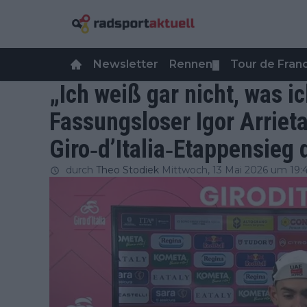
Newsletter
Rennen
Tour de Fra
▼
„Ich weiß gar nicht, was i
Fassungsloser Igor Arriet
Giro‐d’Italia‐Etappensieg 
durch
Theo Stodiek
Mittwoch, 13 Mai 2026 um 19: