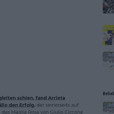
Belie
leiten schien, fand Arrieta
lio den Erfolg,
der seinerseits auf
das Maglia Rosa von Giulio Ciccone