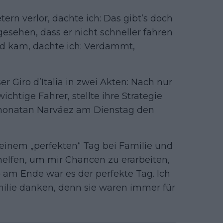
tern verlor, dachte ich: Das gibt’s doch
esehen, dass er nicht schneller fahren
rad kam, dachte ich: Verdammt,
 Giro d’Italia in zwei Akten: Nach nur
chtige Fahrer, stellte ihre Strategie
Jhonatan Narváez am Dienstag den
 einem „perfekten“ Tag bei Familie und
helfen, um mir Chancen zu erarbeiten,
– am Ende war es der perfekte Tag. Ich
lie danken, denn sie waren immer für