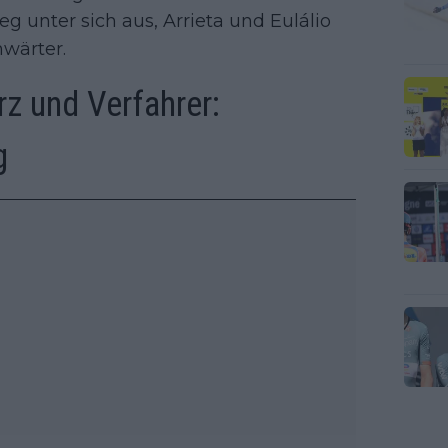
 unter sich aus, Arrieta und Eulálio
nwärter.
rz und Verfahrer:
g