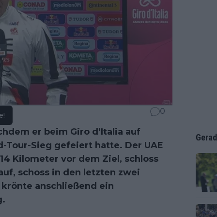
0
e!
hdem er beim Giro d’Italia auf
Gerad
-Tour-Sieg gefeiert hatte. Der UAE
14 Kilometer vor dem Ziel, schloss
auf, schoss in den letzten zwei
 krönte anschließend ein
g.