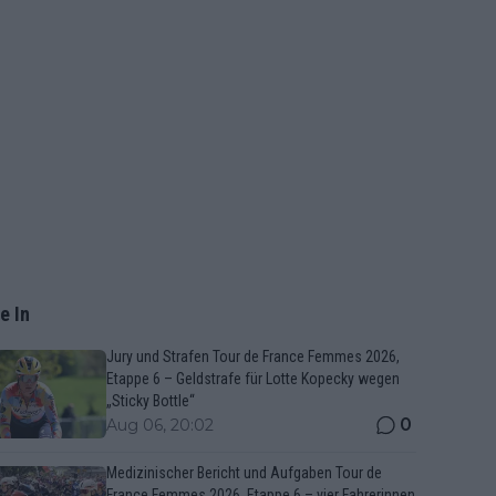
e In
Jury und Strafen Tour de France Femmes 2026,
Etappe 6 – Geldstrafe für Lotte Kopecky wegen
„Sticky Bottle“
0
Aug 06, 20:02
Medizinischer Bericht und Aufgaben Tour de
France Femmes 2026, Etappe 6 – vier Fahrerinnen