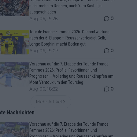
nicht mehr im Rennen, auch Yara Kastelijn
ausgeschieden
0
Aug 06, 19:26
Tour de France Femmes 2026: Gesamtwertung
nach der 6. Etappe – Reusser verteidigt Gelb,
Longo Borghini macht Boden gut
0
Aug 06, 19:07
Vorschau auf die 7. Etappe der Tour de France
Femmes 2026: Profile, Favoritinnen und
Prognosen – Vollering und Reusser kämpfen am
Mont Ventoux um den Toursieg
0
Aug 06, 18:22
Mehr Artikel
bte Nachrichten
Vorschau auf die 7. Etappe der Tour de France
Femmes 2026: Profile, Favoritinnen und
Prognosen – Vollering und Reusser kämpfen am