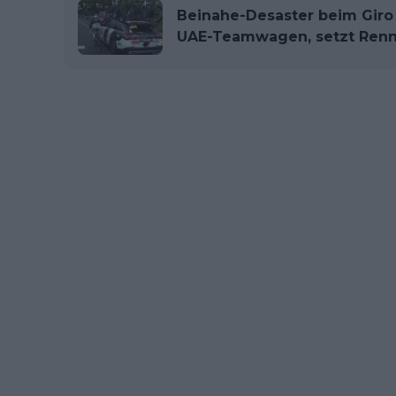
Beinahe-Desaster beim Giro d
UAE-Teamwagen, setzt Renn