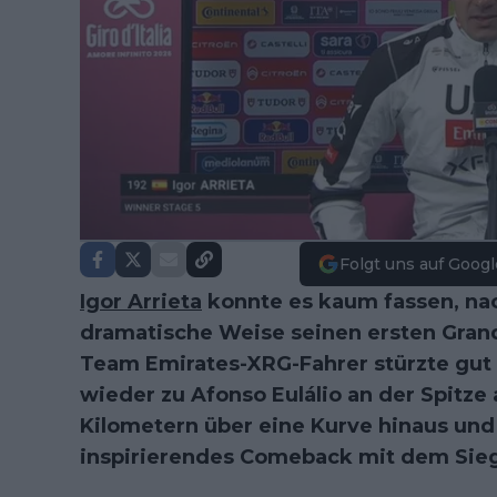
Folgt uns auf Googl
Igor Arrieta
konnte es kaum fassen, nac
dramatische Weise seinen ersten Grand
Team Emirates-XRG-Fahrer stürzte gut 
wieder zu Afonso Eulálio an der Spitze 
Kilometern über eine Kurve hinaus und
inspirierendes Comeback mit dem Sie