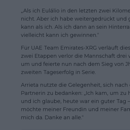
„Als ich Eulálio in den letzten zwei Kilome
nicht. Aber ich habe weitergedrückt und g
kann als ich. Als ich dann an sein Hinter
vielleicht kann ich gewinnen.“
Für UAE Team Emirates-XRG verläuft dieser
zwei Etappen verlor die Mannschaft drei wi
um und feierte nun nach dem Sieg von 
zweiten Tageserfolg in Serie.
Arrieta nutzte die Gelegenheit, sich nach
Partnerin zu bedanken: „Ich kam, um zu 
und ich glaube, heute war ein guter Tag 
möchte meiner Freundin und meiner Fami
mich da. Danke an alle.“