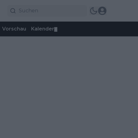
Vorschau
Kalender
▼