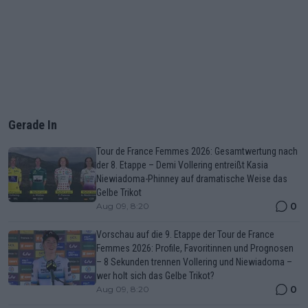
Gerade In
Tour de France Femmes 2026: Gesamtwertung nach
der 8. Etappe – Demi Vollering entreißt Kasia
Niewiadoma-Phinney auf dramatische Weise das
Gelbe Trikot
0
Aug 09, 8:20
Vorschau auf die 9. Etappe der Tour de France
Femmes 2026: Profile, Favoritinnen und Prognosen
– 8 Sekunden trennen Vollering und Niewiadoma –
wer holt sich das Gelbe Trikot?
0
Aug 09, 8:20