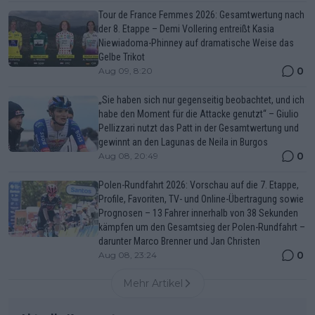
Tour de France Femmes 2026: Gesamtwertung nach
der 8. Etappe – Demi Vollering entreißt Kasia
Niewiadoma-Phinney auf dramatische Weise das
Gelbe Trikot
0
Aug 09, 8:20
„Sie haben sich nur gegenseitig beobachtet, und ich
habe den Moment für die Attacke genutzt“ – Giulio
Pellizzari nutzt das Patt in der Gesamtwertung und
gewinnt an den Lagunas de Neila in Burgos
0
Aug 08, 20:49
Polen-Rundfahrt 2026: Vorschau auf die 7. Etappe,
Profile, Favoriten, TV- und Online-Übertragung sowie
Prognosen – 13 Fahrer innerhalb von 38 Sekunden
kämpfen um den Gesamtsieg der Polen-Rundfahrt –
darunter Marco Brenner und Jan Christen
0
Aug 08, 23:24
Mehr Artikel