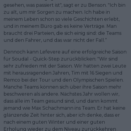
gesehen, was passiert ist", sagt er zu Benson. "Ich bin
zu alt, um mir Sorgen zu machen. Ich habe in
meinem Leben schon so viele Geschichten erlebt,
und in meinem Büro gab es keine Verträge. Man
braucht drei Parteien, die sich einig sind: die Teams
und den Fahrer, und das war nicht der Fall.“
Dennoch kann Lefevere auf eine erfolgreiche Saison
für Soudal - Quick-Step zurückblicken: "Wir sind
sehr zufrieden mit der Saison. Wir hatten zwei Leute
mit herausragenden Jahren, Tim mit 16 Siegen und
Remco bei der Tour und den Olympischen Spielen.
Manche Teams können sich über ihre Saison mehr
beschweren als andere. Nächstes Jahr wollen wir,
dass alle im Team gesund sind, und dann kommt
jemand wie Max Schachmann ins Team. Er hat keine
glänzende Zeit hinter sich, aber ich denke, dass er
nach einem guten Winter und einer guten
Erholung wieder zu dem Niveau zurückkehren