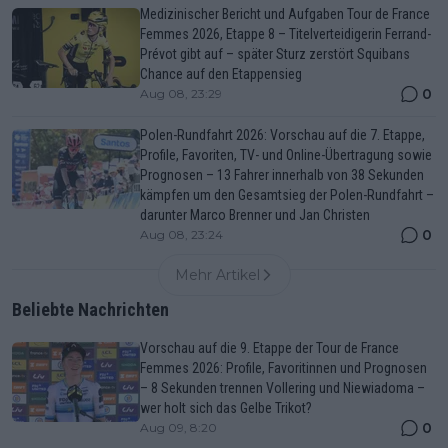
Medizinischer Bericht und Aufgaben Tour de France
Femmes 2026, Etappe 8 – Titelverteidigerin Ferrand-
Prévot gibt auf – später Sturz zerstört Squibans
Chance auf den Etappensieg
0
Aug 08, 23:29
Polen-Rundfahrt 2026: Vorschau auf die 7. Etappe,
Profile, Favoriten, TV- und Online-Übertragung sowie
Prognosen – 13 Fahrer innerhalb von 38 Sekunden
kämpfen um den Gesamtsieg der Polen-Rundfahrt –
darunter Marco Brenner und Jan Christen
0
Aug 08, 23:24
Mehr Artikel
Beliebte Nachrichten
Vorschau auf die 9. Etappe der Tour de France
Femmes 2026: Profile, Favoritinnen und Prognosen
– 8 Sekunden trennen Vollering und Niewiadoma –
wer holt sich das Gelbe Trikot?
0
Aug 09, 8:20