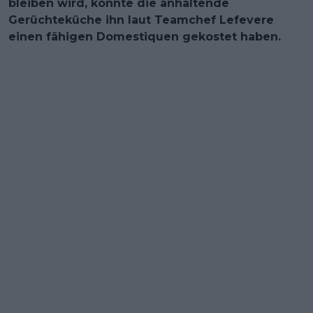
bleiben wird, könnte die anhaltende
Gerüchteküche ihn laut Teamchef Lefevere
einen fähigen Domestiquen gekostet haben.