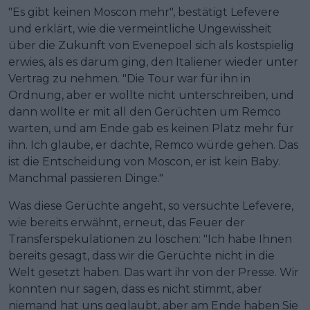
"Es gibt keinen Moscon mehr", bestätigt Lefevere
und erklärt, wie die vermeintliche Ungewissheit
über die Zukunft von Evenepoel sich als kostspielig
erwies, als es darum ging, den Italiener wieder unter
Vertrag zu nehmen. "Die Tour war für ihn in
Ordnung, aber er wollte nicht unterschreiben, und
dann wollte er mit all den Gerüchten um Remco
warten, und am Ende gab es keinen Platz mehr für
ihn. Ich glaube, er dachte, Remco würde gehen. Das
ist die Entscheidung von Moscon, er ist kein Baby.
Manchmal passieren Dinge."
Was diese Gerüchte angeht, so versuchte Lefevere,
wie bereits erwähnt, erneut, das Feuer der
Transferspekulationen zu löschen: "Ich habe Ihnen
bereits gesagt, dass wir die Gerüchte nicht in die
Welt gesetzt haben. Das wart ihr von der Presse. Wir
konnten nur sagen, dass es nicht stimmt, aber
niemand hat uns geglaubt, aber am Ende haben Sie