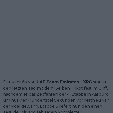
Der Kapitän von
UAE Team Emirates - XRG
startet
den letzten Tag mit dem Gelben Trikot fest im Griff,
nachdem er das Zeitfahren der 4. Etappe in Aarburg
um nur vier Hundertstel Sekunden vor Mathieu van
der Poel gewann. Etappe 5 liefert nun den einen
Test, der bislang fehlte: ein kompletter