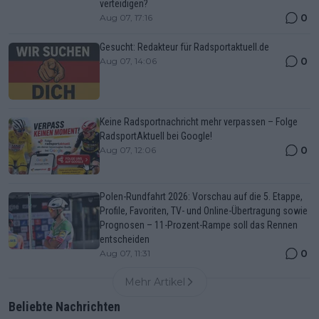
verteidigen?
0
Aug 07, 17:16
Gesucht: Redakteur für Radsportaktuell.de
0
Aug 07, 14:06
Keine Radsportnachricht mehr verpassen – Folge
RadsportAktuell bei Google!
0
Aug 07, 12:06
Polen-Rundfahrt 2026: Vorschau auf die 5. Etappe,
Profile, Favoriten, TV- und Online-Übertragung sowie
Prognosen – 11-Prozent-Rampe soll das Rennen
entscheiden
0
Aug 07, 11:31
Mehr Artikel
Beliebte Nachrichten