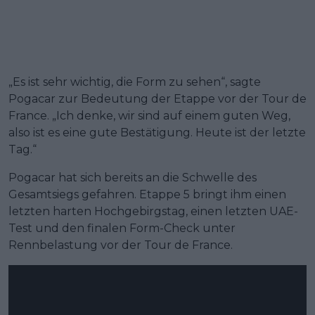
„Es ist sehr wichtig, die Form zu sehen“, sagte
Pogacar zur Bedeutung der Etappe vor der Tour de
France. „Ich denke, wir sind auf einem guten Weg,
also ist es eine gute Bestätigung. Heute ist der letzte
Tag.“
Pogacar hat sich bereits an die Schwelle des
Gesamtsiegs gefahren. Etappe 5 bringt ihm einen
letzten harten Hochgebirgstag, einen letzten UAE-
Test und den finalen Form-Check unter
Rennbelastung vor der Tour de France.