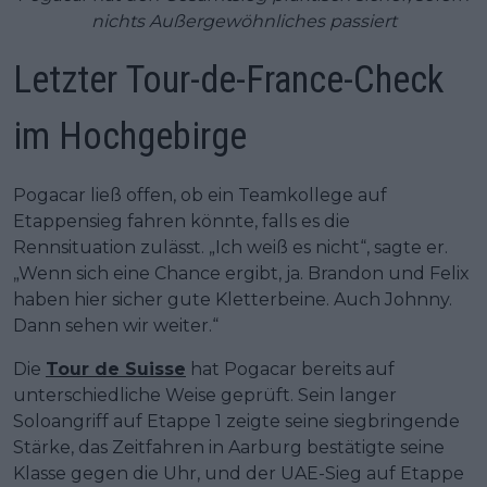
nichts Außergewöhnliches passiert
Letzter Tour-de-France-Check
im Hochgebirge
Pogacar ließ offen, ob ein Teamkollege auf
Etappensieg fahren könnte, falls es die
Rennsituation zulässt. „Ich weiß es nicht“, sagte er.
„Wenn sich eine Chance ergibt, ja. Brandon und Felix
haben hier sicher gute Kletterbeine. Auch Johnny.
Dann sehen wir weiter.“
Die
Tour de Suisse
hat Pogacar bereits auf
unterschiedliche Weise geprüft. Sein langer
Soloangriff auf Etappe 1 zeigte seine siegbringende
Stärke, das Zeitfahren in Aarburg bestätigte seine
Klasse gegen die Uhr, und der UAE-Sieg auf Etappe