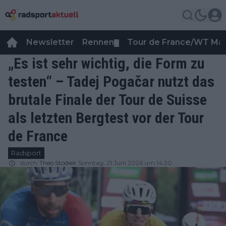
Newsletter
Rennen
Tour de France/WT Ma
▼
„Es ist sehr wichtig, die Form zu
testen“ – Tadej Pogačar nutzt das
brutale Finale der Tour de Suisse
als letzten Bergtest vor der Tour
de France
Radsport
durch
Theo Stodiek
Sonntag, 21 Juni 2026 um 14:30