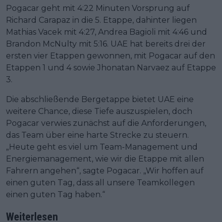
Pogacar geht mit 4:22 Minuten Vorsprung auf
Richard Carapaz in die 5. Etappe, dahinter liegen
Mathias Vacek mit 4:27, Andrea Bagioli mit 4:46 und
Brandon McNulty mit 5:16. UAE hat bereits drei der
ersten vier Etappen gewonnen, mit Pogacar auf den
Etappen 1 und 4 sowie Jhonatan Narvaez auf Etappe
3.
Die abschließende Bergetappe bietet UAE eine
weitere Chance, diese Tiefe auszuspielen, doch
Pogacar verwies zunächst auf die Anforderungen,
das Team über eine harte Strecke zu steuern.
„Heute geht es viel um Team-Management und
Energiemanagement, wie wir die Etappe mit allen
Fahrern angehen“, sagte Pogacar. „Wir hoffen auf
einen guten Tag, dass all unsere Teamkollegen
einen guten Tag haben.“
Weiterlesen