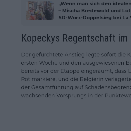
„Wenn man sich den idealen 
– Mischa Bredewold und Lot
SD-Worx-Doppelsieg bei La 
Kopeckys Regentschaft im 
Der gefürchtete Anstieg legte sofort die 
ersten Woche und den ausgewiesenen Ber
bereits vor der Etappe eingeräumt, dass L
Rot markiere, und die Belgierin verlagert
der Gesamtführung auf Schadensbegrenz
wachsenden Vorsprungs in der Punktewe