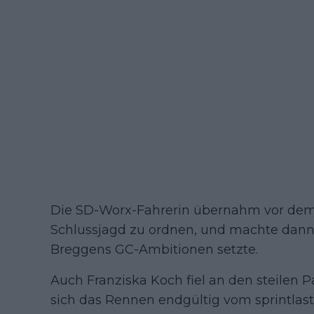
Die SD-Worx-Fahrerin übernahm vor dem An
Schlussjagd zu ordnen, und machte dann P
Breggens GC-Ambitionen setzte.
Auch Franziska Koch fiel an den steilen
sich das Rennen endgültig vom sprintlasti