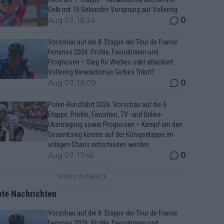
Gelb mit 15 Sekunden Vorsprung auf Vollering
0
Aug 07, 18:34
Vorschau auf die 8. Etappe der Tour de France
Femmes 2026: Profile, Favoritinnen und
Prognosen – Sieg für Wiebes oder attackiert
Vollering Niewiadomas Gelbes Trikot?
0
Aug 07, 18:09
Polen-Rundfahrt 2026: Vorschau auf die 6.
Etappe, Profile, Favoriten, TV- und Online-
Übertragung sowie Prognosen – Kampf um den
Gesamtsieg könnte auf der Königsetappe im
völligen Chaos entschieden werden
0
Aug 07, 17:45
Mehr Artikel
bte Nachrichten
Vorschau auf die 8. Etappe der Tour de France
Femmes 2026: Profile, Favoritinnen und