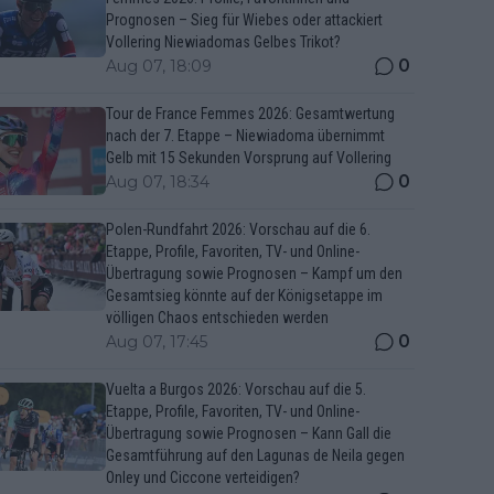
Prognosen – Sieg für Wiebes oder attackiert
Vollering Niewiadomas Gelbes Trikot?
0
Aug 07, 18:09
Tour de France Femmes 2026: Gesamtwertung
nach der 7. Etappe – Niewiadoma übernimmt
Gelb mit 15 Sekunden Vorsprung auf Vollering
0
Aug 07, 18:34
Polen-Rundfahrt 2026: Vorschau auf die 6.
Etappe, Profile, Favoriten, TV- und Online-
Übertragung sowie Prognosen – Kampf um den
Gesamtsieg könnte auf der Königsetappe im
völligen Chaos entschieden werden
0
Aug 07, 17:45
Vuelta a Burgos 2026: Vorschau auf die 5.
Etappe, Profile, Favoriten, TV- und Online-
Übertragung sowie Prognosen – Kann Gall die
Gesamtführung auf den Lagunas de Neila gegen
Onley und Ciccone verteidigen?