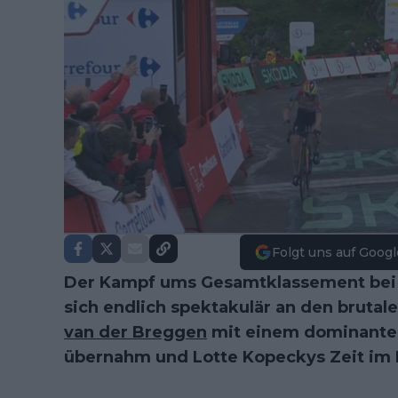
Folgt uns auf Googl
Der Kampf ums Gesamtklassement bei
sich endlich spektakulär an den bruta
van der Breggen
mit einem dominante
übernahm und Lotte Kopeckys Zeit im 