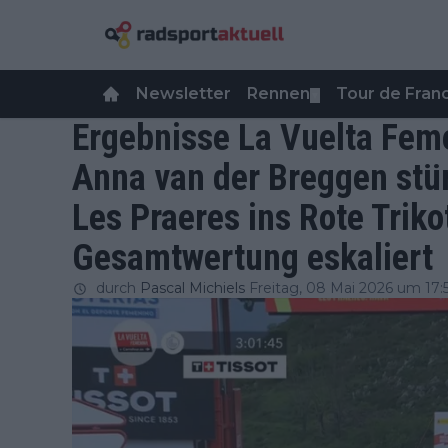
Newsletter
Rennen
Tour de Fra
▼
Ergebnisse La Vuelta Fem
Anna van der Breggen stü
Les Praeres ins Rote Trik
Gesamtwertung eskaliert
durch
Pascal Michiels
Freitag, 08 Mai 2026 um 17: