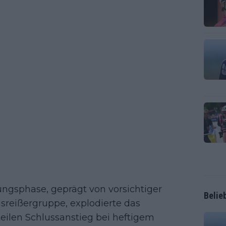
ngsphase, geprägt von vorsichtiger
Belie
sreißergruppe, explodierte das
teilen Schlussanstieg bei heftigem