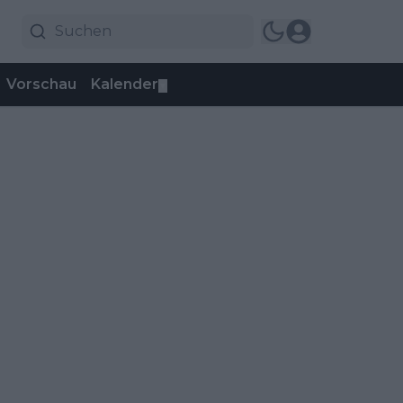
Vorschau
Kalender
▼