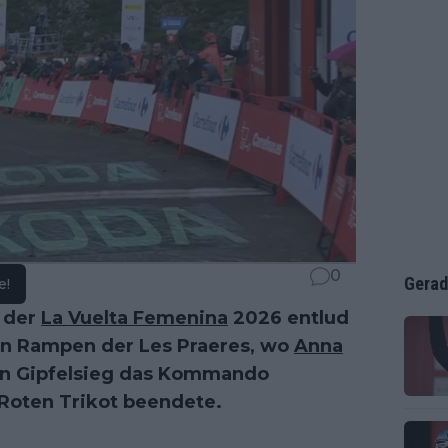
0
Gerad
e!
 der
La Vuelta Femenina
2026 entlud
len Rampen der Les Praeres, wo
Anna
n Gipfelsieg das Kommando
Roten Trikot beendete.