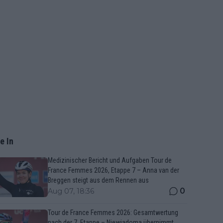
e In
Medizinischer Bericht und Aufgaben Tour de
France Femmes 2026, Etappe 7 – Anna van der
Breggen steigt aus dem Rennen aus
0
Aug 07, 18:36
Tour de France Femmes 2026: Gesamtwertung
nach der 7. Etappe – Niewiadoma übernimmt