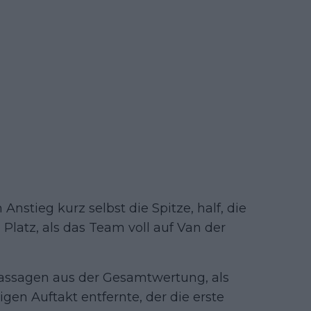
stieg kurz selbst die Spitze, half, die
latz, als das Team voll auf Van der
 Passagen aus der Gesamtwertung, als
gen Auftakt entfernte, der die erste