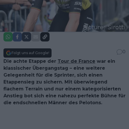
0
Folgt uns auf Google!
Die achte Etappe der
Tour de France
war ein
klassischer Übergangstag – eine weitere
Gelegenheit für die Sprinter, sich einen
Etappensieg zu sichern. Mit überwiegend
flachem Terrain und nur einem kategorisierten
Anstieg bot sich eine nahezu perfekte Bühne für
die endschnellen Männer des Pelotons.