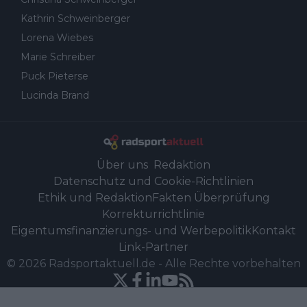
Kathrin Schweinberger
Lorena Wiebes
Marie Schreiber
Puck Pieterse
Lucinda Brand
Über uns
Redaktion
Datenschutz und Cookie-Richtlinien
Ethik und Redaktion
Fakten Überprüfung
Korrekturrichtlinie
Eigentumsfinanzierungs- und Werbepolitik
Kontakt
Link-Partner
©
2026
Radsportaktuell.de
-
Alle Rechte vorbehalten
Powered by Newsifier