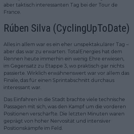
aber taktisch interessanten Tag bei der Tour de
France.
Rúben Silva (CyclingUpToDate)
Alles in allem war es ein eher unspektakulärer Tag –
aber das war zu erwarten. TotalEnergies hat dem
Rennen heute immerhin ein wenig Ehre erwiesen,
im Gegensatz zu Etappe 3, wo praktisch gar nichts
passierte. Wirklich erwähnenswert war vor allem das
Finale, das für einen Sprintabschnitt durchaus
interessant war.
Das Einfahren in die Stadt brachte viele technische
Passagen mit sich, was den Kampf um die vorderen
Positionen verschärfte. Die letzten Minuten waren
geprägt von hoher Nervosität und intensiver
Positionskämpfe im Feld.