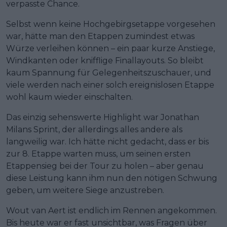
verpasste Chance.
Selbst wenn keine Hochgebirgsetappe vorgesehen
war, hätte man den Etappen zumindest etwas
Würze verleihen können – ein paar kurze Anstiege,
Windkanten oder knifflige Finallayouts. So bleibt
kaum Spannung für Gelegenheitszuschauer, und
viele werden nach einer solch ereignislosen Etappe
wohl kaum wieder einschalten.
Das einzig sehenswerte Highlight war Jonathan
Milans Sprint, der allerdings alles andere als
langweilig war. Ich hätte nicht gedacht, dass er bis
zur 8. Etappe warten muss, um seinen ersten
Etappensieg bei der Tour zu holen – aber genau
diese Leistung kann ihm nun den nötigen Schwung
geben, um weitere Siege anzustreben.
Wout van Aert ist endlich im Rennen angekommen.
Bis heute war er fast unsichtbar, was Fragen über