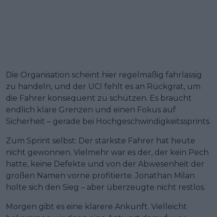
Die Organisation scheint hier regelmäßig fahrlässig
zu handeln, und der UCI fehlt es an Rückgrat, um
die Fahrer konsequent zu schützen. Es braucht
endlich klare Grenzen und einen Fokus auf
Sicherheit – gerade bei Hochgeschwindigkeitssprints.
Zum Sprint selbst: Der stärkste Fahrer hat heute
nicht gewonnen. Vielmehr war es der, der kein Pech
hatte, keine Defekte und von der Abwesenheit der
großen Namen vorne profitierte. Jonathan Milan
holte sich den Sieg – aber überzeugte nicht restlos.
Morgen gibt es eine klarere Ankunft. Vielleicht