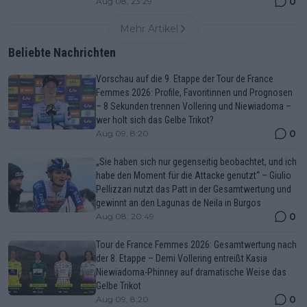
0
Aug 08, 23:29
Mehr Artikel
Beliebte Nachrichten
Vorschau auf die 9. Etappe der Tour de France
Femmes 2026: Profile, Favoritinnen und Prognosen
– 8 Sekunden trennen Vollering und Niewiadoma –
wer holt sich das Gelbe Trikot?
0
Aug 09, 8:20
„Sie haben sich nur gegenseitig beobachtet, und ich
habe den Moment für die Attacke genutzt“ – Giulio
Pellizzari nutzt das Patt in der Gesamtwertung und
gewinnt an den Lagunas de Neila in Burgos
0
Aug 08, 20:49
Tour de France Femmes 2026: Gesamtwertung nach
der 8. Etappe – Demi Vollering entreißt Kasia
Niewiadoma-Phinney auf dramatische Weise das
Gelbe Trikot
0
Aug 09, 8:20