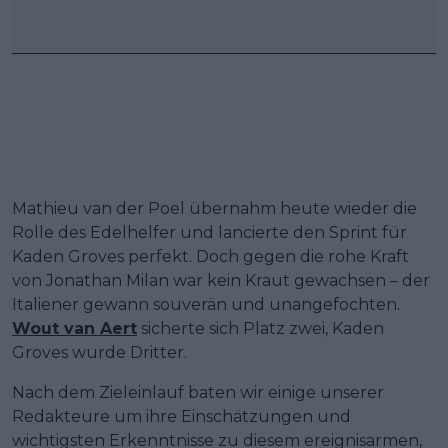
Mathieu van der Poel übernahm heute wieder die
Rolle des Edelhelfer und lancierte den Sprint für
Kaden Groves perfekt. Doch gegen die rohe Kraft
von Jonathan Milan war kein Kraut gewachsen – der
Italiener gewann souverän und unangefochten.
Wout van Aert
sicherte sich Platz zwei, Kaden
Groves wurde Dritter.
Nach dem Zieleinlauf baten wir einige unserer
Redakteure um ihre Einschätzungen und
wichtigsten Erkenntnisse zu diesem ereignisarmen,