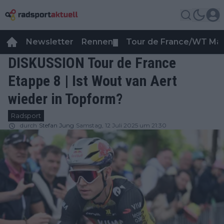
Newsletter
Rennen
Tour de France/WT Ma
▼
DISKUSSION Tour de France
Etappe 8 | Ist Wout van Aert
wieder in Topform?
Radsport
durch
Stefan Jung
Samstag, 12 Juli 2025 um 21:30