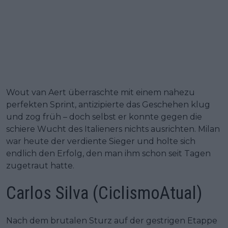
Wout van Aert überraschte mit einem nahezu
perfekten Sprint, antizipierte das Geschehen klug
und zog früh – doch selbst er konnte gegen die
schiere Wucht des Italieners nichts ausrichten. Milan
war heute der verdiente Sieger und holte sich
endlich den Erfolg, den man ihm schon seit Tagen
zugetraut hatte.
Carlos Silva (CiclismoAtual)
Nach dem brutalen Sturz auf der gestrigen Etappe