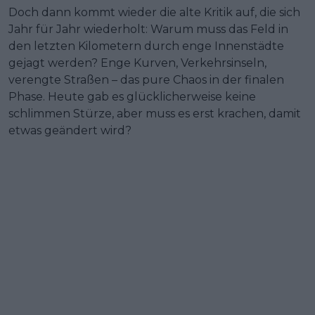
Doch dann kommt wieder die alte Kritik auf, die sich
Jahr für Jahr wiederholt: Warum muss das Feld in
den letzten Kilometern durch enge Innenstädte
gejagt werden? Enge Kurven, Verkehrsinseln,
verengte Straßen – das pure Chaos in der finalen
Phase. Heute gab es glücklicherweise keine
schlimmen Stürze, aber muss es erst krachen, damit
etwas geändert wird?