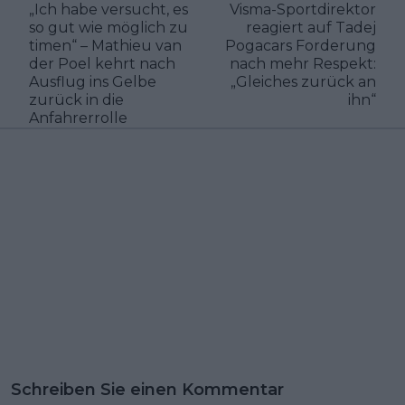
„Ich habe versucht, es
Visma-Sportdirektor
so gut wie möglich zu
reagiert auf Tadej
timen“ – Mathieu van
Pogacars Forderung
der Poel kehrt nach
nach mehr Respekt:
Ausflug ins Gelbe
„Gleiches zurück an
zurück in die
ihn“
Anfahrerrolle
Schreiben Sie einen Kommentar