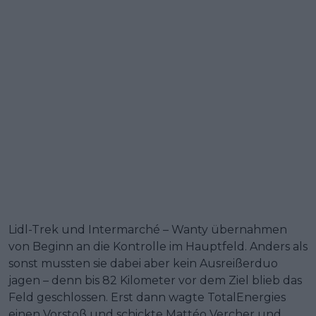
Lidl-Trek und Intermarché – Wanty übernahmen
von Beginn an die Kontrolle im Hauptfeld. Anders als
sonst mussten sie dabei aber kein Ausreißerduo
jagen – denn bis 82 Kilometer vor dem Ziel blieb das
Feld geschlossen. Erst dann wagte TotalEnergies
einen Vorstoß und schickte Mattéo Vercher und