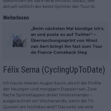
bekommen wir dann eine Antwort darauf, wer
aktuell wirklich der beste Sprinter der Tour ist.
Weiterlesen
„Beim nächsten Mal kündige ich’s
an und poste es auf Twitter“ –
Überraschungssprint von Wout
van Aert bringt ihn fast zum Tour
de France Comeback Sieg
Félix Serna (CyclingUpToDate)
Ich traute meinen Augen kaum, als ich die Profile
der heutigen und morgigen Etappen sah. Zwei
flache Sprintetappen direkt hintereinander –
ausgerechnet am Wochenende, wenn die TV-
Quoten am höchsten sind? Das wirkt wie eine