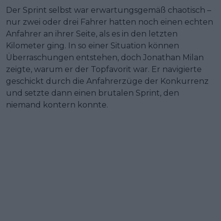
Der Sprint selbst war erwartungsgemäß chaotisch –
nur zwei oder drei Fahrer hatten noch einen echten
Anfahrer an ihrer Seite, als es in den letzten
Kilometer ging. In so einer Situation können
Überraschungen entstehen, doch Jonathan Milan
zeigte, warum er der Topfavorit war. Er navigierte
geschickt durch die Anfahrerzüge der Konkurrenz
und setzte dann einen brutalen Sprint, den
niemand kontern konnte.