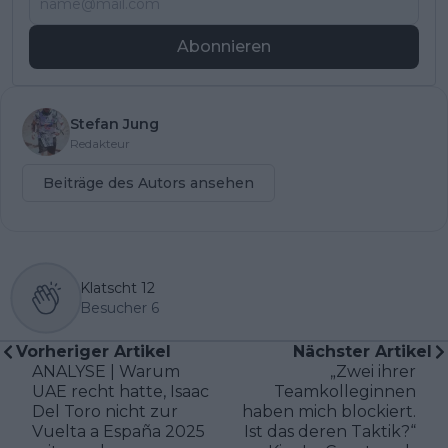
Abonnieren
Stefan Jung
Redakteur
Beiträge des Autors ansehen
Klatscht
12
Besucher
6
Vorheriger Artikel
Nächster Artikel
ANALYSE | Warum
„Zwei ihrer
UAE recht hatte, Isaac
Teamkolleginnen
Del Toro nicht zur
haben mich blockiert.
Vuelta a España 2025
Ist das deren Taktik?“