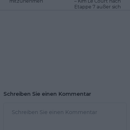
mitzunehmen
– Kim Le Court nach
Etappe 7 außer sich
Schreiben Sie einen Kommentar