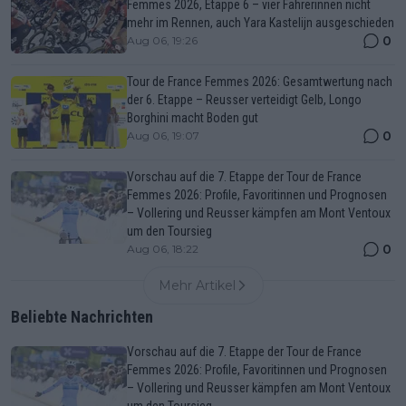
Femmes 2026, Etappe 6 – vier Fahrerinnen nicht
mehr im Rennen, auch Yara Kastelijn ausgeschieden
0
Aug 06, 19:26
Tour de France Femmes 2026: Gesamtwertung nach
der 6. Etappe – Reusser verteidigt Gelb, Longo
Borghini macht Boden gut
0
Aug 06, 19:07
Vorschau auf die 7. Etappe der Tour de France
Femmes 2026: Profile, Favoritinnen und Prognosen
– Vollering und Reusser kämpfen am Mont Ventoux
um den Toursieg
0
Aug 06, 18:22
Mehr Artikel
Beliebte Nachrichten
Vorschau auf die 7. Etappe der Tour de France
Femmes 2026: Profile, Favoritinnen und Prognosen
– Vollering und Reusser kämpfen am Mont Ventoux
um den Toursieg