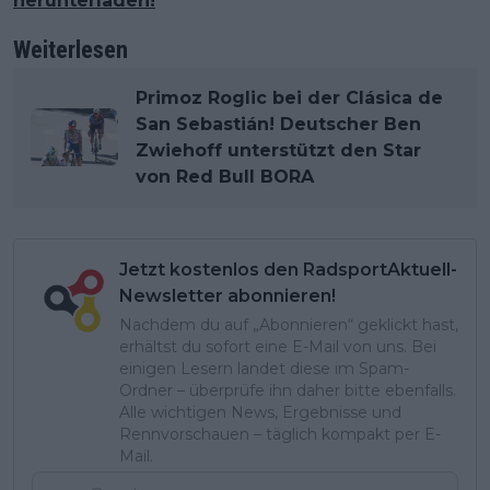
herunterladen!
Weiterlesen
Primoz Roglic bei der Clásica de
San Sebastián! Deutscher Ben
Zwiehoff unterstützt den Star
von Red Bull BORA
Jetzt kostenlos den RadsportAktuell-
Newsletter abonnieren!
Nachdem du auf „Abonnieren“ geklickt hast,
erhältst du sofort eine E-Mail von uns. Bei
einigen Lesern landet diese im Spam-
Ordner – überprüfe ihn daher bitte ebenfalls.
Alle wichtigen News, Ergebnisse und
Rennvorschauen – täglich kompakt per E-
Mail.