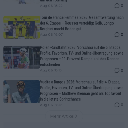
0
Aug 06, 18:22
Tour de France Femmes 2026: Gesamtwertung nach
der 6. Etappe – Reusser verteidigt Gelb, Longo
Borghini macht Boden gut
0
Aug 06, 19:07
Polen-Rundfahrt 2026: Vorschau auf die 5. Etappe,
Profile, Favoriten, TV- und Online-Übertragung sowie
Prognosen – 11-Prozent-Rampe soll das Rennen
entscheiden
0
Aug 06, 18:15
Vuelta a Burgos 2026: Vorschau auf die 4. Etappe,
Profile, Favoriten, TV- und Online-Übertragung sowie
Prognosen – Matthew Brennan geht als Topfavorit
in die letzte Sprintchance
0
Aug 06, 17:45
Mehr Artikel