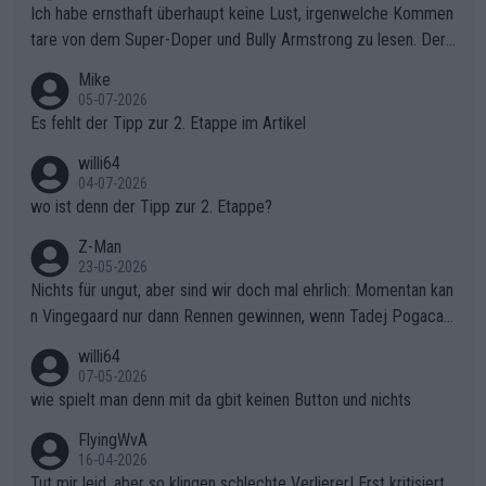
Ich habe ernsthaft überhaupt keine Lust, irgenwelche Kommen
tare von dem Super-Doper und Bully Armstrong zu lesen. Der
Typ ist so was von daneben. Er kann seine Meinung haben, abe
Mike
r die gehört nicht in dieses Medium!
05-07-2026
Es fehlt der Tipp zur 2. Etappe im Artikel
willi64
04-07-2026
wo ist denn der Tipp zur 2. Etappe?
Z-Man
23-05-2026
Nichts für ungut, aber sind wir doch mal ehrlich: Momentan kan
n Vingegaard nur dann Rennen gewinnen, wenn Tadej Pogacar
nicht mitfährt!!!
willi64
07-05-2026
wie spielt man denn mit da gbit keinen Button und nichts
FlyingWvA
16-04-2026
Tut mir leid, aber so klingen schlechte Verlierer! Erst kritisiert