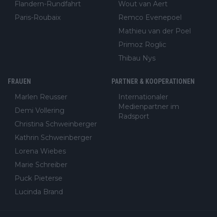
Flandern-Rundfahrt
Wout van Aert
Paris-Roubaix
Remco Evenepoel
Mathieu van der Poel
Primoz Roglic
Thibau Nys
FRAUEN
PARTNER & KOOPERATIONEN
Marlen Reusser
Internationaler
Medienpartner im
Demi Vollering
Radsport
Christina Schweinberger
Kathrin Schweinberger
Lorena Wiebes
Marie Schreiber
Puck Pieterse
Lucinda Brand