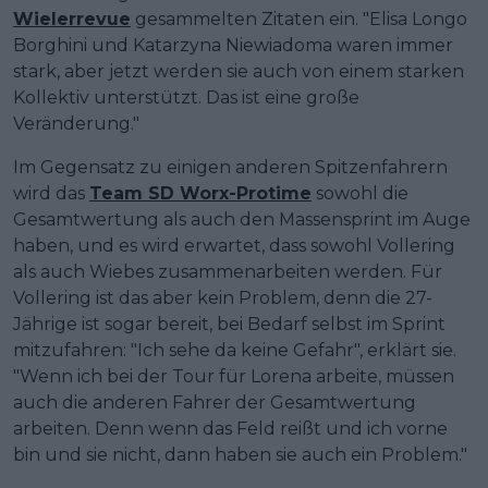
Wielerrevue
gesammelten Zitaten ein. "Elisa Longo
Borghini und Katarzyna Niewiadoma waren immer
stark, aber jetzt werden sie auch von einem starken
Kollektiv unterstützt. Das ist eine große
Veränderung."
Im Gegensatz zu einigen anderen Spitzenfahrern
wird das
Team SD Worx-Protime
sowohl die
Gesamtwertung als auch den Massensprint im Auge
haben, und es wird erwartet, dass sowohl Vollering
als auch Wiebes zusammenarbeiten werden. Für
Vollering ist das aber kein Problem, denn die 27-
Jährige ist sogar bereit, bei Bedarf selbst im Sprint
mitzufahren: "Ich sehe da keine Gefahr", erklärt sie.
"Wenn ich bei der Tour für Lorena arbeite, müssen
auch die anderen Fahrer der Gesamtwertung
arbeiten. Denn wenn das Feld reißt und ich vorne
bin und sie nicht, dann haben sie auch ein Problem."