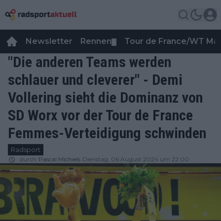
Newsletter
Rennen
Tour de France/WT Ma
▼
"Die anderen Teams werden
schlauer und cleverer" - Demi
Vollering sieht die Dominanz von
SD Worx vor der Tour de France
Femmes-Verteidigung schwinden
Radsport
durch
Pascal Michiels
Dienstag, 06 August 2024 um 22:00