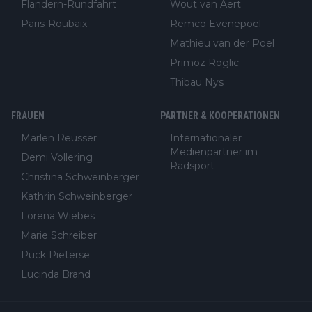
Flandern-Rundfahrt
Wout van Aert
Paris-Roubaix
Remco Evenepoel
Mathieu van der Poel
Primoz Roglic
Thibau Nys
FRAUEN
PARTNER & KOOPERATIONEN
Marlen Reusser
Internationaler
Medienpartner im
Demi Vollering
Radsport
Christina Schweinberger
Kathrin Schweinberger
Lorena Wiebes
Marie Schreiber
Puck Pieterse
Lucinda Brand