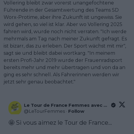
Vollering bleibt zwar vorerst unangefochtene
Führende in der Gesamtwertung des Teams SD
Worx-Protime, aber ihre Zukunft ist ungewiss. Sie
wird gehen, so viel ist klar. Aber wo Vollering 2025
fahren wird, wurde noch nicht verraten. "Ich werde
mehrmals am Tag nach meiner Zukunft gefragt. Es
ist bizarr, das zu erleben. Der Sport wächst mit mir",
sagt sie und bleibt dabei wortkarg. "In meinem
ersten Profi-Jahr 2019 wurde der Frauenradsport
bereits mehr und mehr übertragen und von da an
ging es sehr schnell. Als Fahrerinnen werden wir
jetzt sehr genau beobachtet."
Le Tour de France Femmes avec Zwift
@
LeTourFemmes
·
Follow
🤩 Si vous aimez le Tour de France...
