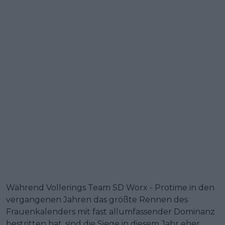
Während Vollerings Team SD Worx - Protime in den
vergangenen Jahren das größte Rennen des
Frauenkalenders mit fast allumfassender Dominanz
bestritten hat, sind die Siege in diesem Jahr eher