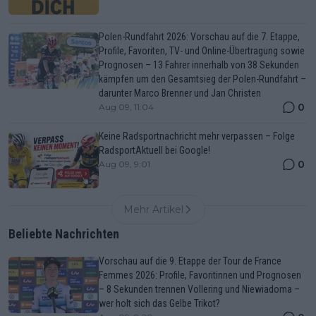
Polen-Rundfahrt 2026: Vorschau auf die 7. Etappe,
Profile, Favoriten, TV- und Online-Übertragung sowie
Prognosen – 13 Fahrer innerhalb von 38 Sekunden
kämpfen um den Gesamtsieg der Polen-Rundfahrt –
darunter Marco Brenner und Jan Christen
0
Aug 09, 11:04
Keine Radsportnachricht mehr verpassen – Folge
RadsportAktuell bei Google!
0
Aug 09, 9:01
Mehr Artikel
Beliebte Nachrichten
Vorschau auf die 9. Etappe der Tour de France
Femmes 2026: Profile, Favoritinnen und Prognosen
– 8 Sekunden trennen Vollering und Niewiadoma –
wer holt sich das Gelbe Trikot?