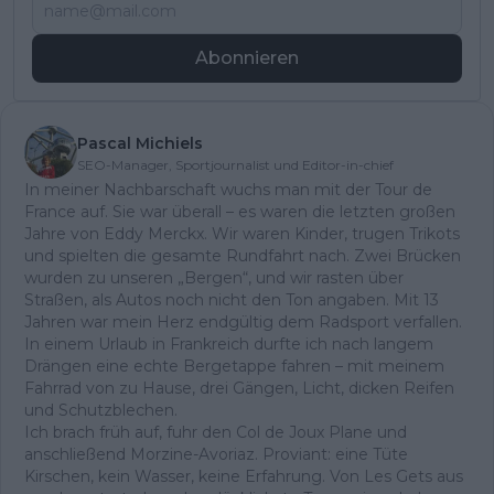
Abonnieren
Pascal Michiels
SEO-Manager, Sportjournalist und Editor-in-chief
In meiner Nachbarschaft wuchs man mit der Tour de
France auf. Sie war überall – es waren die letzten großen
Jahre von Eddy Merckx. Wir waren Kinder, trugen Trikots
und spielten die gesamte Rundfahrt nach. Zwei Brücken
wurden zu unseren „Bergen“, und wir rasten über
Straßen, als Autos noch nicht den Ton angaben. Mit 13
Jahren war mein Herz endgültig dem Radsport verfallen.
In einem Urlaub in Frankreich durfte ich nach langem
Drängen eine echte Bergetappe fahren – mit meinem
Fahrrad von zu Hause, drei Gängen, Licht, dicken Reifen
und Schutzblechen.
Ich brach früh auf, fuhr den Col de Joux Plane und
anschließend Morzine-Avoriaz. Proviant: eine Tüte
Kirschen, kein Wasser, keine Erfahrung. Von Les Gets aus