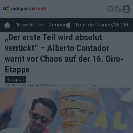
Newsletter
Rennen
Tour de France/WT Ma
▼
„Der erste Teil wird absolut
verrückt“ – Alberto Contador
warnt vor Chaos auf der 16. Giro-
Etappe
Radsport
durch
Oliver Ried
Dienstag, 26 Mai 2026 um 14:45