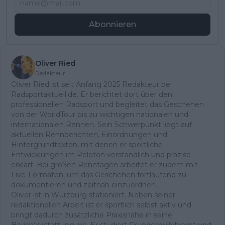
Abonnieren
Oliver Ried
Redakteur
Oliver Ried ist seit Anfang 2025 Redakteur bei
Radsportaktuell.de. Er berichtet dort über den
professionellen Radsport und begleitet das Geschehen
von der WorldTour bis zu wichtigen nationalen und
internationalen Rennen. Sein Schwerpunkt liegt auf
aktuellen Rennberichten, Einordnungen und
Hintergrundtexten, mit denen er sportliche
Entwicklungen im Peloton verständlich und präzise
erklärt. Bei großen Renntagen arbeitet er zudem mit
Live-Formaten, um das Geschehen fortlaufend zu
dokumentieren und zeitnah einzuordnen.
Oliver ist in Würzburg stationiert. Neben seiner
redaktionellen Arbeit ist er sportlich selbst aktiv und
bringt dadurch zusätzliche Praxisnähe in seine
Berichterstattung ein. Er studiert Grundschullehramt und