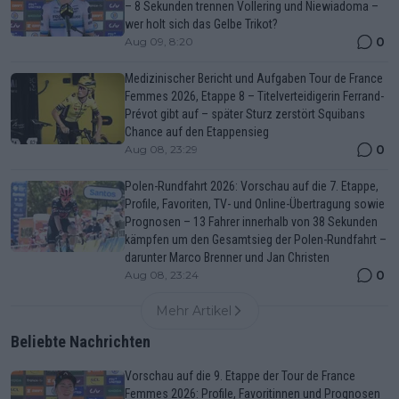
– 8 Sekunden trennen Vollering und Niewiadoma –
wer holt sich das Gelbe Trikot?
0
Aug 09, 8:20
Medizinischer Bericht und Aufgaben Tour de France
Femmes 2026, Etappe 8 – Titelverteidigerin Ferrand-
Prévot gibt auf – später Sturz zerstört Squibans
Chance auf den Etappensieg
0
Aug 08, 23:29
Polen-Rundfahrt 2026: Vorschau auf die 7. Etappe,
Profile, Favoriten, TV- und Online-Übertragung sowie
Prognosen – 13 Fahrer innerhalb von 38 Sekunden
kämpfen um den Gesamtsieg der Polen-Rundfahrt –
darunter Marco Brenner und Jan Christen
0
Aug 08, 23:24
Mehr Artikel
Beliebte Nachrichten
Vorschau auf die 9. Etappe der Tour de France
Femmes 2026: Profile, Favoritinnen und Prognosen