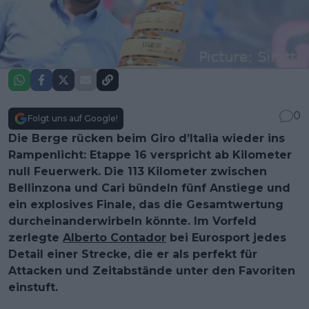
0
Folgt uns auf Google!
Die Berge rücken beim Giro d’Italia wieder ins
Rampenlicht: Etappe 16 verspricht ab Kilometer
null Feuerwerk. Die 113 Kilometer zwischen
Bellinzona und Cari bündeln fünf Anstiege und
ein explosives Finale, das die Gesamtwertung
durcheinanderwirbeln könnte. Im Vorfeld
zerlegte
Alberto Contador
bei Eurosport jedes
Detail einer Strecke, die er als perfekt für
Attacken und Zeitabstände unter den Favoriten
einstuft.