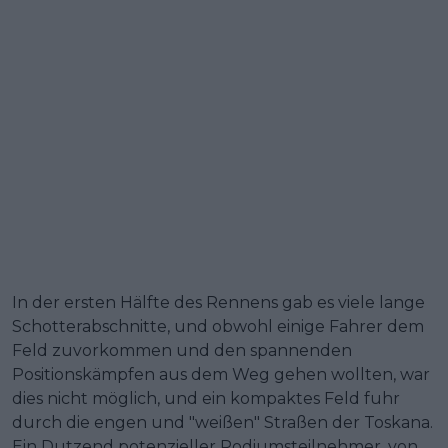
In der ersten Hälfte des Rennens gab es viele lange
Schotterabschnitte, und obwohl einige Fahrer dem
Feld zuvorkommen und den spannenden
Positionskämpfen aus dem Weg gehen wollten, war
dies nicht möglich, und ein kompaktes Feld fuhr
durch die engen und "weißen" Straßen der Toskana.
Ein Dutzend potenzieller Podiumsteilnehmer, von