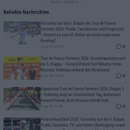
Mehr Artikel
Beliebte Nachrichten
Vorschau auf die 6. Etappe der Tour de France
Femmes 2026: Profile, Favoritinnen und Prognosen
– Kommt es zum GC-Beben an einem explosiven
Renntag?
0
Aug 05, 22:57
Tour de France Femmes 2026: Gesamtwertung nach
der 5. Etappe – Ferrand-Prévot fünf Minuten hinter
Reusser, Vollering verkürzt den Rückstand
0
Aug 05, 19:00
Ergebnisse Tour de France Femmes 2026, Etappe 5
– Vollering siegt an chaotischem Tag, distanziert
Ferrand-Prévot, doch Reusser behält Gelb
0
Aug 05, 17:58
Poland-Rundfahrt 2026: Vorschau auf die 4. Etappe,
Profile, Favoriten, TV- und Online-Übertragung sowie