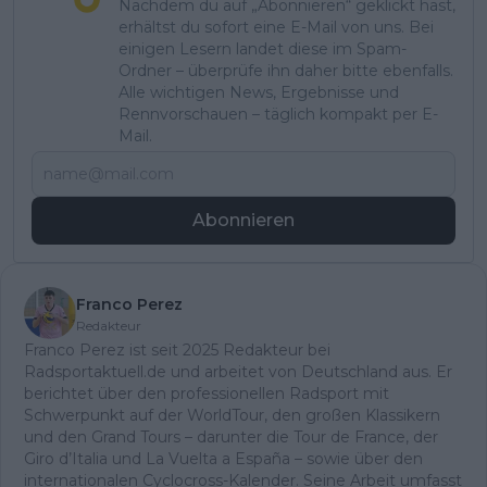
Nachdem du auf „Abonnieren“ geklickt hast,
erhältst du sofort eine E-Mail von uns. Bei
einigen Lesern landet diese im Spam-
Ordner – überprüfe ihn daher bitte ebenfalls.
Alle wichtigen News, Ergebnisse und
Rennvorschauen – täglich kompakt per E-
Mail.
Abonnieren
Franco Perez
Redakteur
Franco Perez ist seit 2025 Redakteur bei
Radsportaktuell.de und arbeitet von Deutschland aus. Er
berichtet über den professionellen Radsport mit
Schwerpunkt auf der WorldTour, den großen Klassikern
und den Grand Tours – darunter die Tour de France, der
Giro d’Italia und La Vuelta a España – sowie über den
internationalen Cyclocross-Kalender. Seine Arbeit umfasst