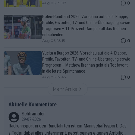
0
Aug 06, 19:07
Polen-Rundfahrt 2026: Vorschau auf die 5. Etappe,
Profile, Favoriten, TV- und Online-Übertragung sowie
Prognosen – 11-Prozent-Rampe soll das Rennen
entscheiden
0
Aug 06, 18:15
Vuelta a Burgos 2026: Vorschau auf die 4. Etappe,
Profile, Favoriten, TV- und Online-Übertragung sowie
Prognosen – Matthew Brennan geht als Topfavorit
in die letzte Sprintchance
0
Aug 06, 17:45
Mehr Artikel
Aktuelle Kommentare
Schtrampler
29-07-2026
Radrennsport in den Rundfahrten ist ein Mannschaftssport. Das
s Tadej dabei alles unternimmt, nebst seinen eigenen Ambition