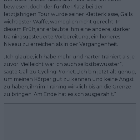
bewiesen, doch der fünfte Platz bei der
letztjährigen Tour wurde seiner Kletterklasse, Galls
wichtigster Waffe, womöglich nicht gerecht. In
diesem Frühjahr erlaubte ihm eine andere, stärker
trainingsgesteuerte Vorbereitung, ein höheres
Niveau zu erreichen als in der Vergangenheit.
„Ich glaube, ich habe mehr und härter trainiert als je
zuvor. Vielleicht war ich auch selbstbewusster“,
sagte Gall zu CyclingPro.net. „Ich bin jetzt alt genug,
um meinen Körper gut zu kennen und keine Angst
zu haben, ihn im Training wirklich bis an die Grenze
zu bringen. Am Ende hat es sich ausgezahlt.“