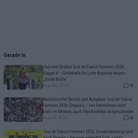
Gerade In
Jury und Strafen Tour de France Femmes 2026,
Etappe 6 – Geldstrafe für Lotte Kopecky wegen
„Sticky Bottle“
0
Aug 06, 20:02
Medizinischer Bericht und Aufgaben Tour de France
Femmes 2026, Etappe 6 – vier Fahrerinnen nicht
mehr im Rennen, auch Yara Kastelijn ausgeschieden
0
Aug 06, 19:26
Tour de France Femmes 2026: Gesamtwertung nach
der 6. Etappe – Reusser verteidigt Gelb, Longo