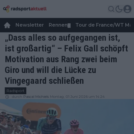
Newsletter
Rennen
Tour de France/WT Ma
▼
„Dass alles so aufgegangen ist,
ist großartig“ – Felix Gall schöpft
Motivation aus Rang zwei beim
Giro und will die Lücke zu
Vingegaard schließen
Radsport
durch
Pascal Michiels
Montag, 01 Juni 2026 um 14:24