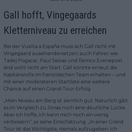
Gall hofft, Vingegaards
Kletterniveau zu erreichen
Bei der Vuelta a España muss sich Gall nicht mit
Vingegaard auseinandersetzen; auch Fahrer wie
Tadej Pogacar, Paul Seixas und Remco Evenepoel
sind wohl nicht am Start. Gall könnte erneut die
Kapitänsrolle im französischen Team erhalten – und
mit einer moderateren Startliste eine weitere
Chance auf einen Grand-Tour-Erfolg.
„Mein Niveau am Berg ist ziemlich gut. Natürlich gibt
es im Vergleich zu Jonas noch eine deutliche Lücke.
Aber ich hoffe, ich kann mich noch ein wenig
verbessern“, so seine Einschätzung. „In einer Grand
Tour ist das Wichtigste, niemals aufzugeben. Ich