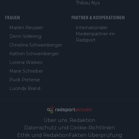
Thibau Nys
FRAUEN
PARTNER & KOOPERATIONEN
Marlen Reusser
Internationaler
Medienpartner im
Demi Vollering
Radsport
Christina Schweinberger
Kathrin Schweinberger
Lorena Wiebes
Marie Schreiber
Puck Pieterse
Lucinda Brand
Über uns
Redaktion
Datenschutz und Cookie-Richtlinien
Ethik und Redaktion
Fakten Überprüfung