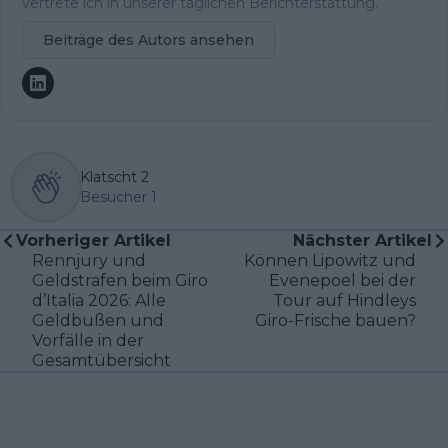
vertrete ich in unserer täglichen Berichterstattung.
Beiträge des Autors ansehen
Klatscht
2
Besucher
1
Vorheriger Artikel
Nächster Artikel
Rennjury und
Können Lipowitz und
Geldstrafen beim Giro
Evenepoel bei der
d’Italia 2026: Alle
Tour auf Hindleys
Geldbußen und
Giro-Frische bauen?
Vorfälle in der
Gesamtübersicht