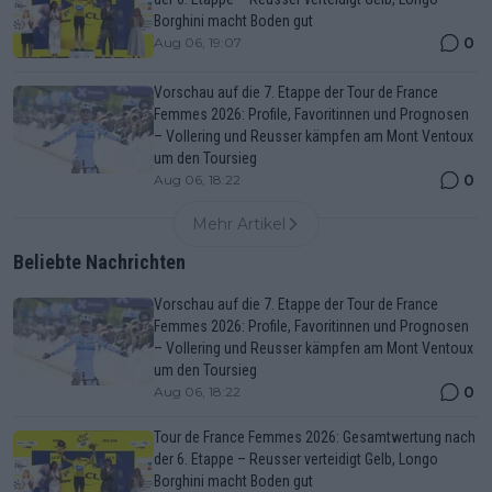
Borghini macht Boden gut
0
Aug 06, 19:07
Vorschau auf die 7. Etappe der Tour de France
Femmes 2026: Profile, Favoritinnen und Prognosen
– Vollering und Reusser kämpfen am Mont Ventoux
um den Toursieg
0
Aug 06, 18:22
Mehr Artikel
Beliebte Nachrichten
Vorschau auf die 7. Etappe der Tour de France
Femmes 2026: Profile, Favoritinnen und Prognosen
– Vollering und Reusser kämpfen am Mont Ventoux
um den Toursieg
0
Aug 06, 18:22
Tour de France Femmes 2026: Gesamtwertung nach
der 6. Etappe – Reusser verteidigt Gelb, Longo
Borghini macht Boden gut