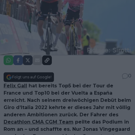
0
Folgt uns auf Google!
Felix Gall
hat bereits Top5 bei der Tour de
France und Top10 bei der Vuelta a España
erreicht. Nach seinem dreiwöchigen Debüt beim
Giro d’Italia 2022 kehrte er dieses Jahr mit völlig
anderen Ambitionen zurück. Der Fahrer des
Decathlon CMA CGM Team
peilte das Podium in
Rom an – und schaffte es. Nur Jonas Vingegaard