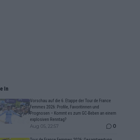
e In
Vorschau auf die 6. Etappe der Tour de France
Femmes 2026: Profile, Favoritinnen und
Prognosen – Kommt es zum GC-Beben an einem
explosiven Renntag?
0
Aug 05, 22:57
Tour de France Femmes 2026: Gesamtwertung