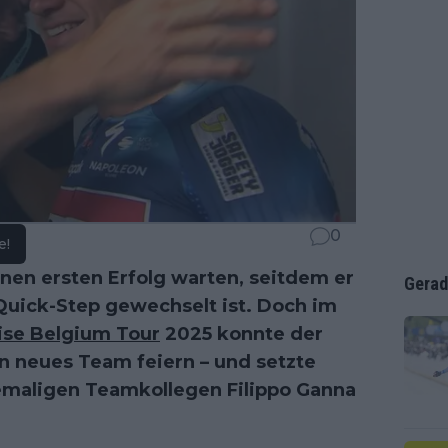
0
e!
nen ersten Erfolg warten, seitdem er
Gerad
Quick-Step gewechselt ist. Doch im
ise Belgium Tour
2025 konnte der
in neues Team feiern – und setzte
emaligen Teamkollegen Filippo Ganna