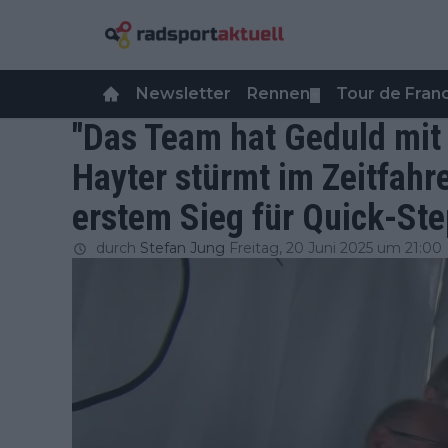
Newsletter
Rennen
Tour de Fra
▼
"Das Team hat Geduld mit
Hayter stürmt im Zeitfahr
erstem Sieg für Quick-Ste
durch
Stefan Jung
Freitag, 20 Juni 2025 um 21:00