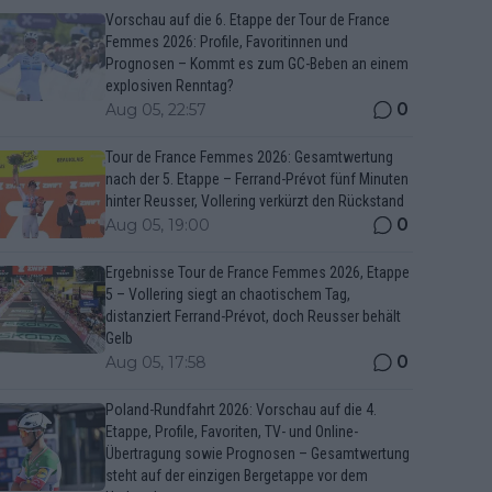
Vorschau auf die 6. Etappe der Tour de France
Femmes 2026: Profile, Favoritinnen und
Prognosen – Kommt es zum GC-Beben an einem
explosiven Renntag?
0
Aug 05, 22:57
Tour de France Femmes 2026: Gesamtwertung
nach der 5. Etappe – Ferrand-Prévot fünf Minuten
hinter Reusser, Vollering verkürzt den Rückstand
0
Aug 05, 19:00
Ergebnisse Tour de France Femmes 2026, Etappe
5 – Vollering siegt an chaotischem Tag,
distanziert Ferrand-Prévot, doch Reusser behält
Gelb
0
Aug 05, 17:58
Poland-Rundfahrt 2026: Vorschau auf die 4.
Etappe, Profile, Favoriten, TV- und Online-
Übertragung sowie Prognosen – Gesamtwertung
steht auf der einzigen Bergetappe vor dem