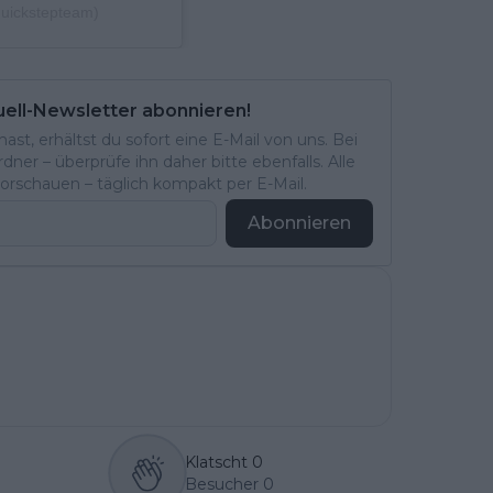
quickstepteam)
uell-Newsletter abonnieren!
st, erhältst du sofort eine E-Mail von uns. Bei
ner – überprüfe ihn daher bitte ebenfalls. Alle
rschauen – täglich kompakt per E-Mail.
Abonnieren
Klatscht
0
Besucher
0