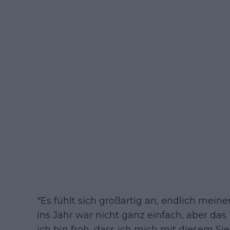
"Es fühlt sich großartig an, endlich meine
ins Jahr war nicht ganz einfach, aber da
ich bin froh, dass ich mich mit diesem Si