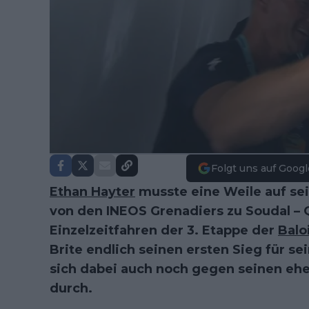
Folgt uns auf Googl
Ethan Hayter
musste eine Weile auf sei
von den INEOS Grenadiers zu Soudal – 
Einzelzeitfahren der 3. Etappe der
Balo
Brite endlich seinen ersten Sieg für se
sich dabei auch noch gegen seinen eh
durch.