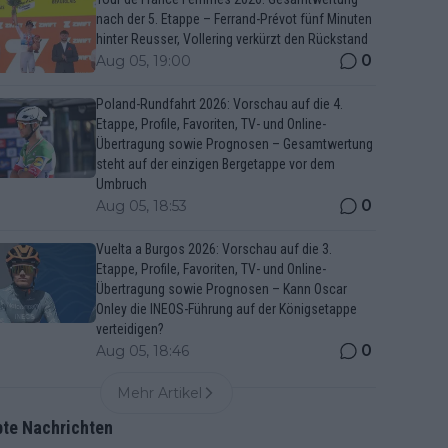
nach der 5. Etappe – Ferrand-Prévot fünf Minuten
hinter Reusser, Vollering verkürzt den Rückstand
0
Aug 05, 19:00
Poland-Rundfahrt 2026: Vorschau auf die 4.
Etappe, Profile, Favoriten, TV- und Online-
Übertragung sowie Prognosen – Gesamtwertung
steht auf der einzigen Bergetappe vor dem
Umbruch
0
Aug 05, 18:53
Vuelta a Burgos 2026: Vorschau auf die 3.
Etappe, Profile, Favoriten, TV- und Online-
Übertragung sowie Prognosen – Kann Oscar
Onley die INEOS-Führung auf der Königsetappe
verteidigen?
0
Aug 05, 18:46
Mehr Artikel
bte Nachrichten