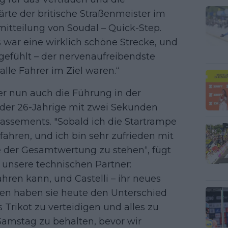
ärte der britische Straßenmeister im
itteilung von Soudal – Quick-Step.
s war eine wirklich schöne Strecke, und
gefühlt – der nervenaufreibendste
lle Fahrer im Ziel waren.“
 nun auch die Führung in der
 der 26-Jährige mit zwei Sekunden
assements. "Sobald ich die Startrampe
efahren, und ich bin sehr zufrieden mit
ze der Gesamtwertung zu stehen“, fügt
 unsere technischen Partner:
ahren kann, und Castelli – ihr neues
en haben sie heute den Unterschied
 Trikot zu verteidigen und alles zu
amstag zu behalten, bevor wir