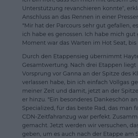
Unterstützung revanchieren konnte“, erkl
Anschluss an das Rennen in einer Pressem
"Mir hat der Parcours sehr gut gefallen, e
ich habe es genossen. Ich habe mich gut 
Moment war das Warten im Hot Seat, bis a
Durch den Etappensieg übernimmt Hayter
Gesamtwertung. Nach drei Etappen liegt
Vorsprung vor Ganna an der Spitze des Kl
verlassen habe, bin ich einfach Vollgas g
meiner Zeit und damit, jetzt an der Spit
er hinzu. "Ein besonderes Dankeschön an
Specialized, für das beste Rad, das man f
CDN-Zeitfahranzug war perfekt. Zusamm
gemacht. Jetzt werden wir versuchen, das
geben, um es auch nach der Etappe am S