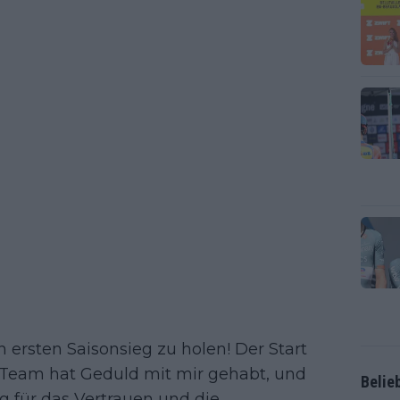
n ersten Saisonsieg zu holen! Der Start
s Team hat Geduld mit mir gehabt, und
Belie
eg für das Vertrauen und die