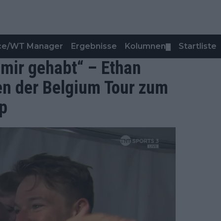
nce/WT Manager
Ergebnisse
Kolumnen
Startliste
▼
 mir gehabt“ – Ethan
en der Belgium Tour zum
p