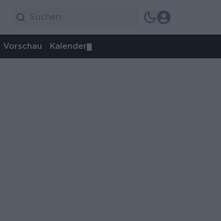
Vorschau
Kalender
▼