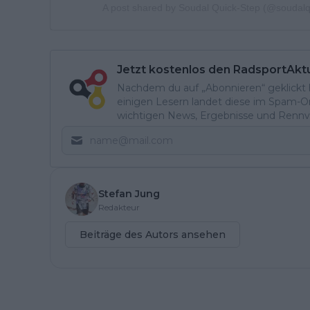
A post shared by Soudal Quick-Step (@soudal
Jetzt kostenlos den RadsportAkt
Nachdem du auf „Abonnieren“ geklickt ha
einigen Lesern landet diese im Spam-Ord
wichtigen News, Ergebnisse und Rennvo
Stefan Jung
Redakteur
Beiträge des Autors ansehen