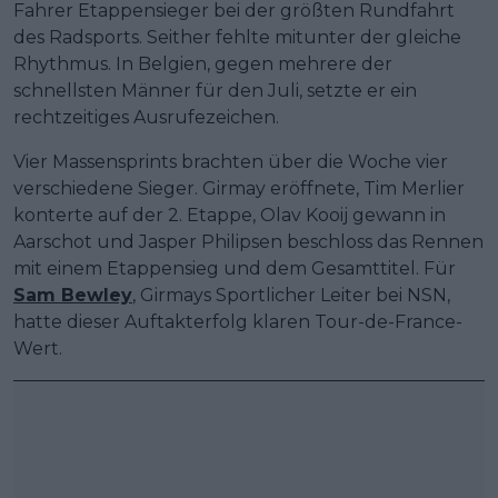
Fahrer Etappensieger bei der größten Rundfahrt
des Radsports. Seither fehlte mitunter der gleiche
Rhythmus. In Belgien, gegen mehrere der
schnellsten Männer für den Juli, setzte er ein
rechtzeitiges Ausrufezeichen.
Vier Massensprints brachten über die Woche vier
verschiedene Sieger. Girmay eröffnete, Tim Merlier
konterte auf der 2. Etappe, Olav Kooij gewann in
Aarschot und Jasper Philipsen beschloss das Rennen
mit einem Etappensieg und dem Gesamttitel. Für
Sam Bewley
, Girmays Sportlicher Leiter bei NSN,
hatte dieser Auftakterfolg klaren Tour-de-France-
Wert.