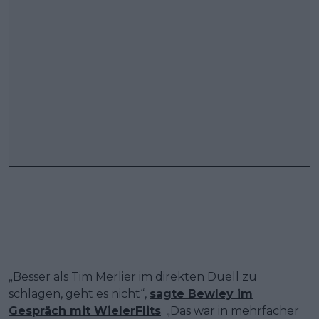
„Besser als Tim Merlier im direkten Duell zu
schlagen, geht es nicht“,
sagte Bewley im
Gespräch mit WielerFlits
. „Das war in mehrfacher