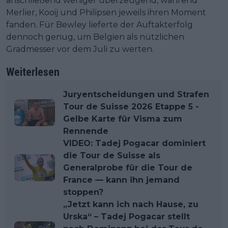
anschließend weniger überzeugend, während
Merlier, Kooij und Philipsen jeweils ihren Moment
fanden. Für Bewley lieferte der Auftakterfolg
dennoch genug, um Belgien als nützlichen
Gradmesser vor dem Juli zu werten.
Weiterlesen
Juryentscheidungen und Strafen
Tour de Suisse 2026 Etappe 5 -
Gelbe Karte für Visma zum
Rennende
VIDEO: Tadej Pogacar dominiert
die Tour de Suisse als
Generalprobe für die Tour de
France — kann ihn jemand
stoppen?
„Jetzt kann ich nach Hause, zu
Urska“ – Tadej Pogacar stellt