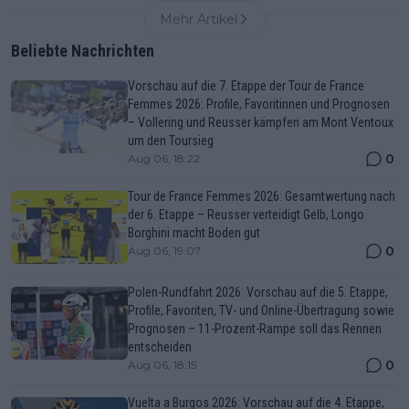
Mehr Artikel
Beliebte Nachrichten
Vorschau auf die 7. Etappe der Tour de France
Femmes 2026: Profile, Favoritinnen und Prognosen
– Vollering und Reusser kämpfen am Mont Ventoux
um den Toursieg
0
Aug 06, 18:22
Tour de France Femmes 2026: Gesamtwertung nach
der 6. Etappe – Reusser verteidigt Gelb, Longo
Borghini macht Boden gut
0
Aug 06, 19:07
Polen-Rundfahrt 2026: Vorschau auf die 5. Etappe,
Profile, Favoriten, TV- und Online-Übertragung sowie
Prognosen – 11-Prozent-Rampe soll das Rennen
entscheiden
0
Aug 06, 18:15
Vuelta a Burgos 2026: Vorschau auf die 4. Etappe,