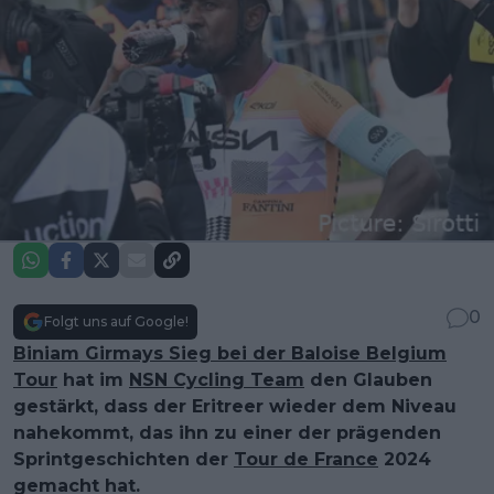
0
Folgt uns auf Google!
Biniam Girmays Sieg bei der Baloise Belgium
Tour
hat im
NSN Cycling Team
den Glauben
gestärkt, dass der Eritreer wieder dem Niveau
nahekommt, das ihn zu einer der prägenden
Sprintgeschichten der
Tour de France
2024
gemacht hat.