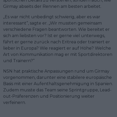
sportlichen Details zu verstehen, sondern auch, wie
Girmay abseits der Rennen am besten arbeitet.
„Es war nicht unbedingt schwierig, aber es war
interessant“, sagte er. „Wir mussten gemeinsam
verschiedene Fragen beantworten. Wie bereitet er
sich am liebsten vor? Ist er gerne viel unterwegs,
fährt er gerne zurück nach Eritrea oder trainiert er
lieber in Europa? Wie reagiert er auf Höhe? Welche
Art von Kommunikation mag er mit Sportdirektoren
und Trainern?“
NSN hat praktische Anpassungen rund um Girmay
vorgenommen, darunter eine stabilere europäische
Basis mit einer Aufenthaltsgenehmigung in Spanien.
Zudem musste das Team seine Sprintgruppe, Lead-
out-Präferenzen und Positionierung weiter
verfeinern.