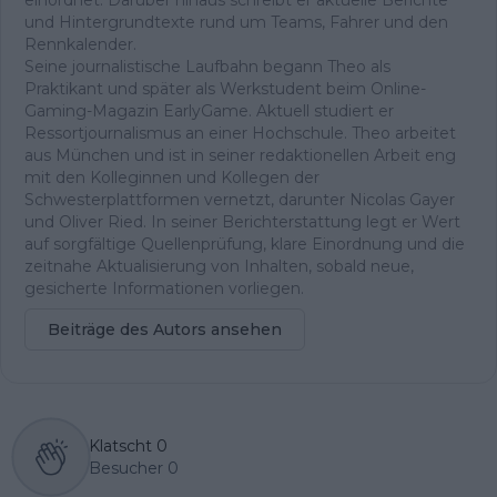
einordnet. Darüber hinaus schreibt er aktuelle Berichte
und Hintergrundtexte rund um Teams, Fahrer und den
Rennkalender.
Seine journalistische Laufbahn begann Theo als
Praktikant und später als Werkstudent beim Online-
Gaming-Magazin EarlyGame. Aktuell studiert er
Ressortjournalismus an einer Hochschule. Theo arbeitet
aus München und ist in seiner redaktionellen Arbeit eng
mit den Kolleginnen und Kollegen der
Schwesterplattformen vernetzt, darunter Nicolas Gayer
und Oliver Ried. In seiner Berichterstattung legt er Wert
auf sorgfältige Quellenprüfung, klare Einordnung und die
zeitnahe Aktualisierung von Inhalten, sobald neue,
gesicherte Informationen vorliegen.
Beiträge des Autors ansehen
Klatscht
0
Besucher
0