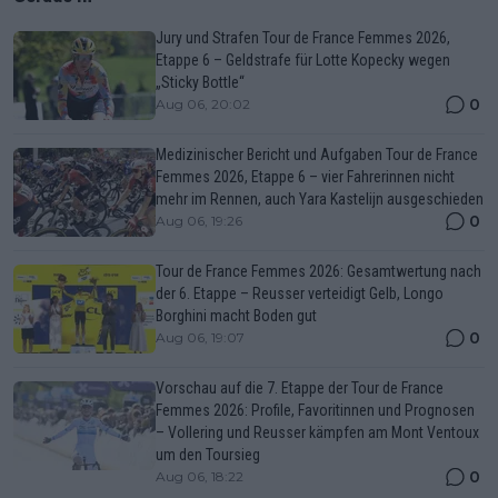
Jury und Strafen Tour de France Femmes 2026,
Etappe 6 – Geldstrafe für Lotte Kopecky wegen
„Sticky Bottle“
0
Aug 06, 20:02
Medizinischer Bericht und Aufgaben Tour de France
Femmes 2026, Etappe 6 – vier Fahrerinnen nicht
mehr im Rennen, auch Yara Kastelijn ausgeschieden
0
Aug 06, 19:26
Tour de France Femmes 2026: Gesamtwertung nach
der 6. Etappe – Reusser verteidigt Gelb, Longo
Borghini macht Boden gut
0
Aug 06, 19:07
Vorschau auf die 7. Etappe der Tour de France
Femmes 2026: Profile, Favoritinnen und Prognosen
– Vollering und Reusser kämpfen am Mont Ventoux
um den Toursieg
0
Aug 06, 18:22