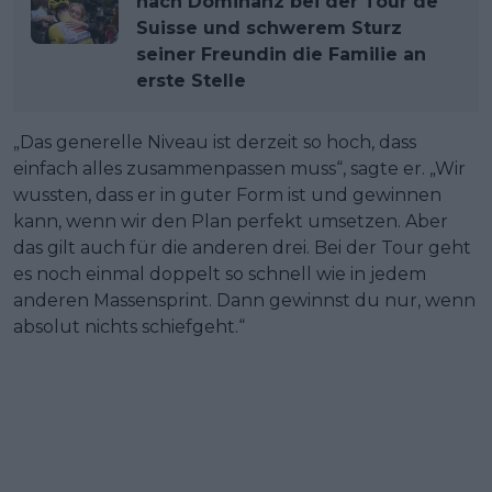
nach Dominanz bei der Tour de
Suisse und schwerem Sturz
seiner Freundin die Familie an
erste Stelle
„Das generelle Niveau ist derzeit so hoch, dass
einfach alles zusammenpassen muss“, sagte er. „Wir
wussten, dass er in guter Form ist und gewinnen
kann, wenn wir den Plan perfekt umsetzen. Aber
das gilt auch für die anderen drei. Bei der Tour geht
es noch einmal doppelt so schnell wie in jedem
anderen Massensprint. Dann gewinnst du nur, wenn
absolut nichts schiefgeht.“