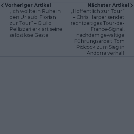
Vorheriger Artikel
Nächster Artikel
„Ich wollte in Ruhe in
„Hoffentlich zur Tour“
den Urlaub, Florian
– Chris Harper sendet
zur Tour“ – Giulio
rechtzeitiges Tour-de-
Pellizzari erklärt seine
France-Signal,
selbstlose Geste
nachdem gewaltige
Führungsarbeit Tom
Pidcock zum Sieg in
Andorra verhalf