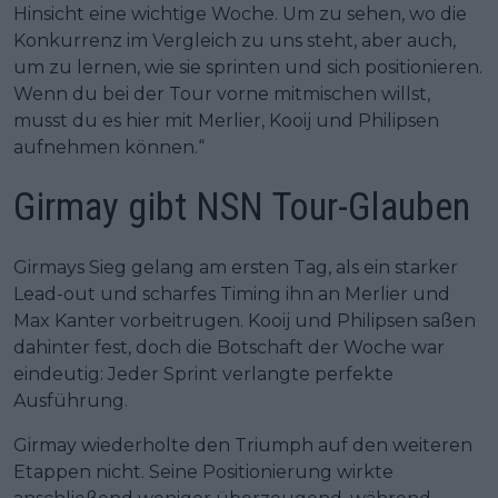
Hinsicht eine wichtige Woche. Um zu sehen, wo die
Konkurrenz im Vergleich zu uns steht, aber auch,
um zu lernen, wie sie sprinten und sich positionieren.
Wenn du bei der Tour vorne mitmischen willst,
musst du es hier mit Merlier, Kooij und Philipsen
aufnehmen können.“
Girmay gibt NSN Tour-Glauben
Girmays Sieg gelang am ersten Tag, als ein starker
Lead-out und scharfes Timing ihn an Merlier und
Max Kanter vorbeitrugen. Kooij und Philipsen saßen
dahinter fest, doch die Botschaft der Woche war
eindeutig: Jeder Sprint verlangte perfekte
Ausführung.
Girmay wiederholte den Triumph auf den weiteren
Etappen nicht. Seine Positionierung wirkte