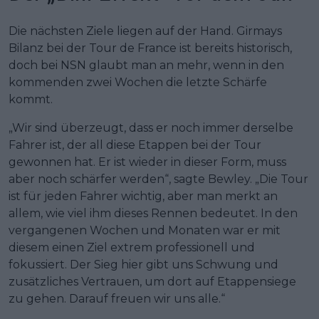
Die nächsten Ziele liegen auf der Hand. Girmays
Bilanz bei der Tour de France ist bereits historisch,
doch bei NSN glaubt man an mehr, wenn in den
kommenden zwei Wochen die letzte Schärfe
kommt.
„Wir sind überzeugt, dass er noch immer derselbe
Fahrer ist, der all diese Etappen bei der Tour
gewonnen hat. Er ist wieder in dieser Form, muss
aber noch schärfer werden“, sagte Bewley. „Die Tour
ist für jeden Fahrer wichtig, aber man merkt an
allem, wie viel ihm dieses Rennen bedeutet. In den
vergangenen Wochen und Monaten war er mit
diesem einen Ziel extrem professionell und
fokussiert. Der Sieg hier gibt uns Schwung und
zusätzliches Vertrauen, um dort auf Etappensiege
zu gehen. Darauf freuen wir uns alle.“