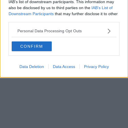
IAB’s list of downstream participants. This information may
also be disclosed by us to third parties on the
IAB’s List of
Downstream Participants
that may further disclose it to other
third parties.
Personal Data Processing Opt Outs
CONFIRM
Data Deletion
Data Access
Privacy Policy