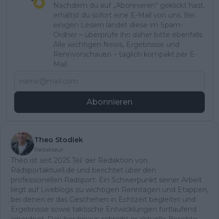
Nachdem du auf „Abonnieren“ geklickt hast,
erhältst du sofort eine E-Mail von uns. Bei
einigen Lesern landet diese im Spam-
Ordner – überprüfe ihn daher bitte ebenfalls.
Alle wichtigen News, Ergebnisse und
Rennvorschauen – täglich kompakt per E-
Mail.
Abonnieren
Theo Stodiek
Redakteur
Theo ist seit 2025 Teil der Redaktion von
Radsportaktuell.de und berichtet über den
professionellen Radsport. Ein Schwerpunkt seiner Arbeit
liegt auf Liveblogs zu wichtigen Renntagen und Etappen,
bei denen er das Geschehen in Echtzeit begleitet und
Ergebnisse sowie taktische Entwicklungen fortlaufend