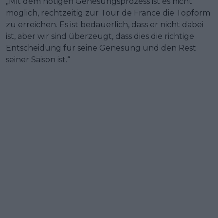
„Mit dem nötigen Genesungsprozess ist es nicht
möglich, rechtzeitig zur Tour de France die Topform
zu erreichen. Es ist bedauerlich, dass er nicht dabei
ist, aber wir sind überzeugt, dass dies die richtige
Entscheidung für seine Genesung und den Rest
seiner Saison ist.“