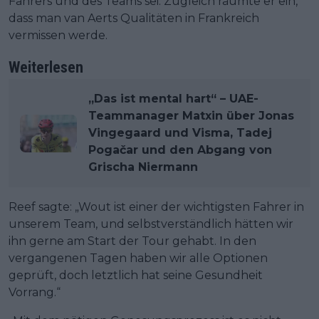
Fahrers und des Teams sei. Zugleich räumte er ein,
dass man van Aerts Qualitäten in Frankreich
vermissen werde.
Weiterlesen
„Das ist mental hart“ – UAE-
Teammanager Matxin über Jonas
Vingegaard und Visma, Tadej
Pogačar und den Abgang von
Grischa Niermann
Reef sagte: „Wout ist einer der wichtigsten Fahrer in
unserem Team, und selbstverständlich hätten wir
ihn gerne am Start der Tour gehabt. In den
vergangenen Tagen haben wir alle Optionen
geprüft, doch letztlich hat seine Gesundheit
Vorrang.“