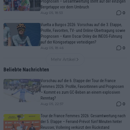
Prognosen – Gesamtwertung steht auf der einzigen
Bergetappe vor dem Umbruch
0
Aug 05, 18:53
Vuelta a Burgos 2026: Vorschau auf die 3. Etappe,
Profile, Favoriten, TV- und Online-Übertragung sowie
Prognosen – Kann Oscar Onley die INEOS-Führung
auf der Königsetappe verteidigen?
0
Aug 05, 18:46
Mehr Artikel
Beliebte Nachrichten
Vorschau auf die 6. Etappe der Tour de France
Femmes 2026: Profile, Favoritinnen und Prognosen
– Kommt es zum GC-Beben an einem explosiven
Renntag?
0
Aug 05, 22:57
Tour de France Femmes 2026: Gesamtwertung nach
der 5. Etappe – Ferrand-Prévot fünf Minuten hinter
Reusser, Vollering verkürzt den Rückstand