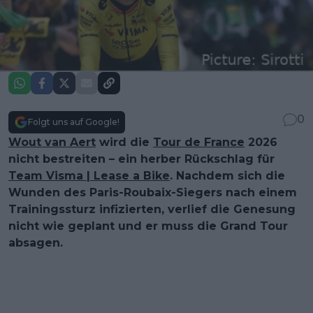
0
Folgt uns auf Google!
Wout van Aert
wird die
Tour de France
2026
nicht bestreiten – ein herber Rückschlag für
Team Visma | Lease a Bike
. Nachdem sich die
Wunden des Paris-Roubaix-Siegers nach einem
Trainingssturz infizierten, verlief die Genesung
nicht wie geplant und er muss die Grand Tour
absagen.