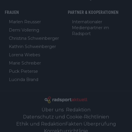
FRAUEN
PARTNER & KOOPERATIONEN
Marlen Reusser
Internationaler
Medienpartner im
Demi Vollering
Radsport
Christina Schweinberger
Kathrin Schweinberger
Lorena Wiebes
Marie Schreiber
Puck Pieterse
Lucinda Brand
Über uns
Redaktion
Datenschutz und Cookie-Richtlinien
Ethik und Redaktion
Fakten Überprüfung
Korrekturrichtlinie