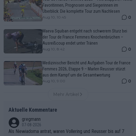
Favoritinnen, Prognosen und Siegerinnen im
Überblick: Die komplette Tour zum Nachlesen
0
Aug 10, 10:45
Maeva Squiban entgeht nach schwerem Sturz bei
der Tour de France Femmes Knochenbrüchen –
Ausreißcoup endet unter Tränen
0
Aug 10, 8:42
Medizinischer Bericht und Aufgaben Tour de France
Femmes 2026, Etappe 9 – Marlen Reusser stürzt
aus dem Kampf um die Gesamtwertung
0
Aug 10, 9:00
Mehr Artikel
Aktuelle Kommentare
gregmann
07-08-2026
Als Niewiadoma antrat, waren Vollering und Reusser bis auf 7