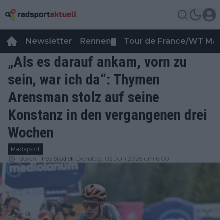
Newsletter
Rennen
Tour de France/WT Ma
▼
„Als es darauf ankam, vorn zu
sein, war ich da“: Thymen
Arensman stolz auf seine
Konstanz in den vergangenen drei
Wochen
Radsport
durch
Theo Stodiek
Dienstag, 02 Juni 2026 um 6:00