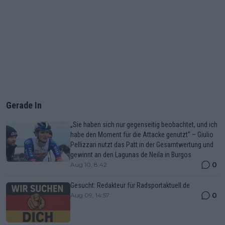
Gerade In
„Sie haben sich nur gegenseitig beobachtet, und ich
habe den Moment für die Attacke genutzt“ – Giulio
Pellizzari nutzt das Patt in der Gesamtwertung und
gewinnt an den Lagunas de Neila in Burgos
0
Aug 10, 8:42
Gesucht: Redakteur für Radsportaktuell.de
0
Aug 09, 14:57