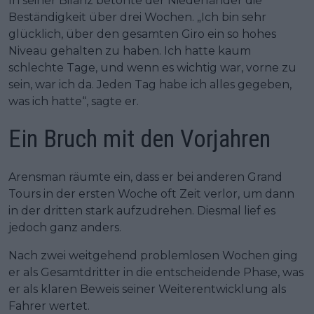
In seiner Bilanz betonte der Niederländer die
Beständigkeit über drei Wochen. „Ich bin sehr
glücklich, über den gesamten Giro ein so hohes
Niveau gehalten zu haben. Ich hatte kaum
schlechte Tage, und wenn es wichtig war, vorne zu
sein, war ich da. Jeden Tag habe ich alles gegeben,
was ich hatte“, sagte er.
Ein Bruch mit den Vorjahren
Arensman räumte ein, dass er bei anderen Grand
Tours in der ersten Woche oft Zeit verlor, um dann
in der dritten stark aufzudrehen. Diesmal lief es
jedoch ganz anders.
Nach zwei weitgehend problemlosen Wochen ging
er als Gesamtdritter in die entscheidende Phase, was
er als klaren Beweis seiner Weiterentwicklung als
Fahrer wertet.