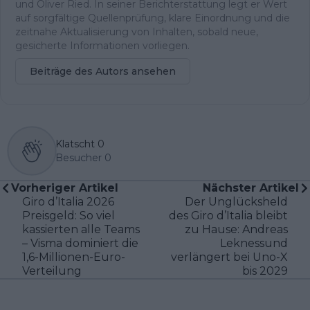
und Oliver Ried. In seiner Berichterstattung legt er Wert
auf sorgfältige Quellenprüfung, klare Einordnung und die
zeitnahe Aktualisierung von Inhalten, sobald neue,
gesicherte Informationen vorliegen.
Beiträge des Autors ansehen
Klatscht
0
Besucher
0
Vorheriger Artikel
Nächster Artikel
Giro d’Italia 2026
Der Unglücksheld
Preisgeld: So viel
des Giro d’Italia bleibt
kassierten alle Teams
zu Hause: Andreas
– Visma dominiert die
Leknessund
1,6-Millionen-Euro-
verlängert bei Uno-X
Verteilung
bis 2029