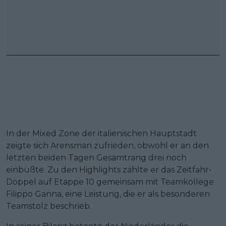
In der Mixed Zone der italienischen Hauptstadt
zeigte sich Arensman zufrieden, obwohl er an den
letzten beiden Tagen Gesamtrang drei noch
einbüßte. Zu den Highlights zählte er das Zeitfahr-
Doppel auf Etappe 10 gemeinsam mit Teamkollege
Filippo Ganna, eine Leistung, die er als besonderen
Teamstolz beschrieb.