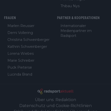
Thibau Nys
FRAUEN
PARTNER & KOOPERATIONEN
Marlen Reusser
Internationaler
Medienpartner im
Demi Vollering
Radsport
Christina Schweinberger
Kathrin Schweinberger
Lorena Wiebes
Marie Schreiber
Puck Pieterse
Lucinda Brand
Über uns
Redaktion
Datenschutz und Cookie-Richtlinien