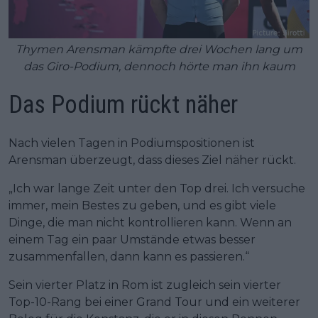
Thymen Arensman kämpfte drei Wochen lang um
das Giro-Podium, dennoch hörte man ihn kaum
Das Podium rückt näher
Nach vielen Tagen in Podiumspositionen ist
Arensman überzeugt, dass dieses Ziel näher rückt.
„Ich war lange Zeit unter den Top drei. Ich versuche
immer, mein Bestes zu geben, und es gibt viele
Dinge, die man nicht kontrollieren kann. Wenn an
einem Tag ein paar Umstände etwas besser
zusammenfallen, dann kann es passieren.“
Sein vierter Platz in Rom ist zugleich sein vierter
Top-10-Rang bei einer Grand Tour und ein weiterer