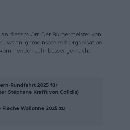
 an diesem Ort. Der Bürgermeister von
euws an, gemeinsam mit Organisation
m kommenden Jahr besser gemacht
ern-Rundfahrt 2025 für
er Stéphane Krafft von Cofidis)
 Flèche Wallonne 2025 zu