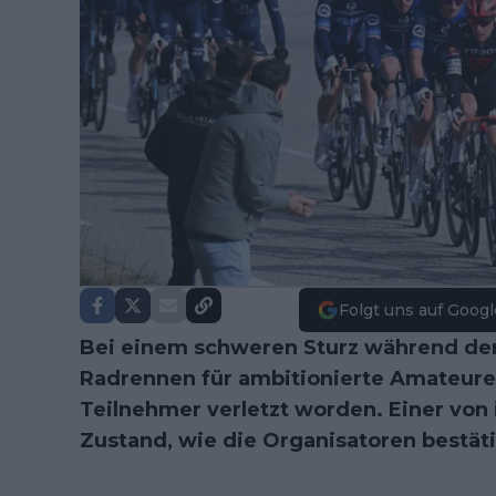
Folgt uns auf Googl
Bei einem schweren Sturz während der
Radrennen für ambitionierte Amateure 
Teilnehmer verletzt worden. Einer von 
Zustand, wie die Organisatoren bestät