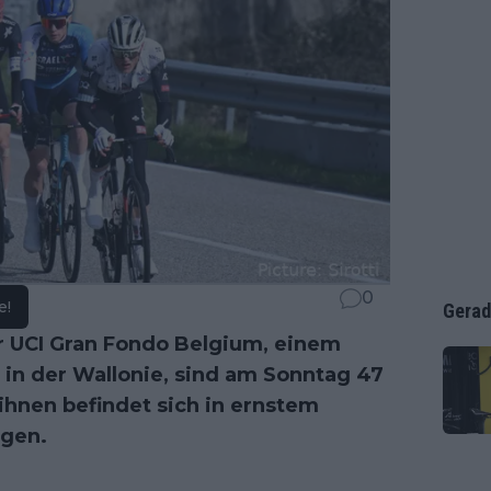
0
e!
Gerad
 UCI Gran Fondo Belgium, einem
in der Wallonie, sind am Sonntag 47
ihnen befindet sich in ernstem
igen.