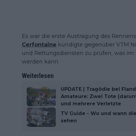
Es war die erste Austragung des Rennens
Cerfontaine
kündigte gegenüber VTM Ni
und Rettungsdiensten zu prüfen, was i
werden kann.
Weiterlesen
UPDATE | Tragödie bei Fland
Amateure: Zwei Tote (darunt
und mehrere Verletzte
TV Guide - Wo und wann die
sehen