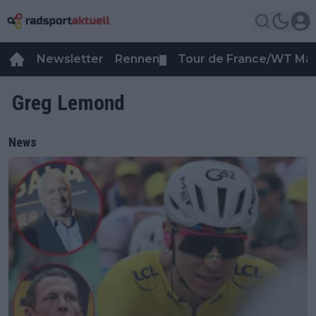
Newsletter
Rennen
Tour de France/WT Ma
▼
Greg Lemond
News