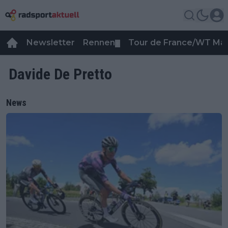
Newsletter
Rennen
Tour de France/WT Ma
▼
Davide De Pretto
News