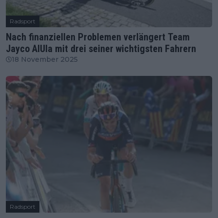
Radsport
Nach finanziellen Problemen verlängert Team
Jayco AlUla mit drei seiner wichtigsten Fahrern
18 November 2025
Radsport