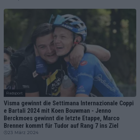
Radsport
Visma gewinnt die Settimana Internazionale Coppi
e Bartali 2024 mit Koen Bouwman - Jenno
Berckmoes gewinnt die letzte Etappe, Marco
Brenner kommt für Tudor auf Rang 7 ins Ziel
23 März 2024