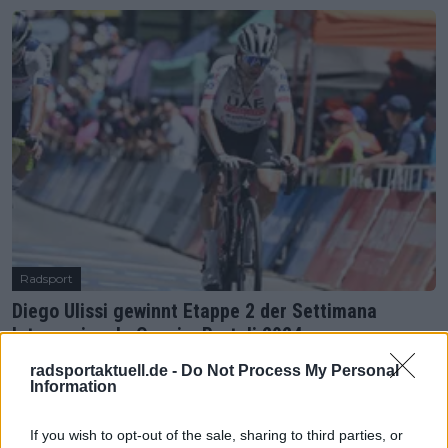
Radsport
Diego Ulissi gewinnt Etappe 2 der Settimana
Internazionale Coppi e Bartali 2024
20 März 2024
radsportaktuell.de -
Do Not Process My Personal
Information
Mehr Artikel
If you wish to opt-out of the sale, sharing to third parties, or