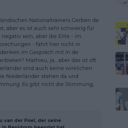
rländischen Nationaltrainers Gerben de
, aber es ist auch sehr schwierig für
 negativ sein, aber die Elite - im
echungen - fährt hier nicht in
Bedenken im Gespräch mit In de
bieten? Mathieu, ja... aber das ist oft
derländer sind auch keine wirklichen
 Die Niederländer stehen da und
immung. Es gibt nicht die Stimmung,
u van der Poel, der seine
s in Benidorm beendet hat