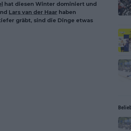
l
hat diesen Winter dominiert und
nd
Lars van der Haar
haben
efer gräbt, sind die Dinge etwas
Belie