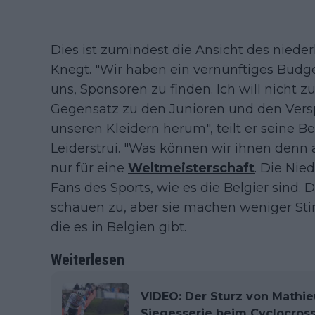
Dies ist zumindest die Ansicht des niede
Knegt. "Wir haben ein vernünftiges Budget
uns, Sponsoren zu finden. Ich will nicht zu
Gegensatz zu den Junioren und den Verspr
unseren Kleidern herum", teilt er seine 
Leiderstrui. "Was können wir ihnen denn an
nur für eine
Weltmeisterschaft
. Die Nie
Fans des Sports, wie es die Belgier sind.
schauen zu, aber sie machen weniger St
die es in Belgien gibt.
Weiterlesen
VIDEO: Der Sturz von Mathie
Siegesserie beim Cyclocros