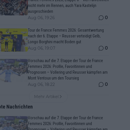
nicht mehr im Rennen, auch Yara Kastelijn
ausgeschieden
0
Aug 06, 19:26
Tour de France Femmes 2026: Gesamtwertung
nach der 6. Etappe – Reusser verteidigt Gelb,
Longo Borghini macht Boden gut
0
Aug 06, 19:07
Vorschau auf die 7. Etappe der Tour de France
Femmes 2026: Profile, Favoritinnen und
Prognosen – Vollering und Reusser kämpfen am
Mont Ventoux um den Toursieg
0
Aug 06, 18:22
Mehr Artikel
bte Nachrichten
Vorschau auf die 7. Etappe der Tour de France
Femmes 2026: Profile, Favoritinnen und
Prognosen – Vollering und Reusser kämpfen am