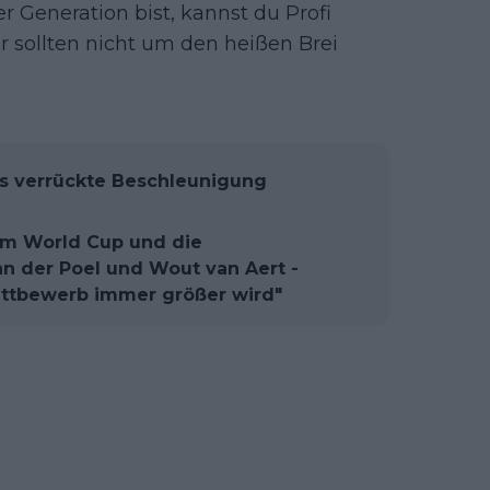
 Generation bist, kannst du Profi
ir sollten nicht um den heißen Brei
ls verrückte Beschleunigung
orm World Cup und die
n der Poel und Wout van Aert -
Wettbewerb immer größer wird"