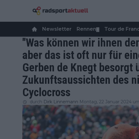
Newsletter
Rennen
Tour de Fra
▼
"Was können wir ihnen den
aber das ist oft nur für ei
Gerben de Knegt besorgt ü
Zukunftsaussichten des n
Cyclocross
durch
Dirk Linnemann
Montag, 22 Januar 2024 um