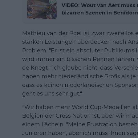
VIDEO: Wout van Aert muss n
bizarren Szenen in Benidorm 
Mathieu van der Poel ist zwar zweifellos 
starken Leistungen überdecken nach Ansi
Problem. "Er ist ein absoluter Publikumsli
wird immer ein bisschen Rennen fahren, 
de Knegt. "Ich glaube nicht, dass Verschle
haben mehr niederländische Profis als je z
dass es keinen niederländischen Sponsor 
geht es uns sehr gut."
"Wir haben mehr World Cup-Medaillen als
Belgien der Cross Nation ist, aber wir mac
einem Lächeln. "Meine Frustration besteh
Junioren haben, aber ich muss ihnen sag