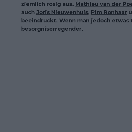
ziemlich rosig aus.
Mathieu van der Poe
auch
Joris Nieuwenhuis
,
Pim Ronhaar
u
beeindruckt. Wenn man jedoch etwas ti
besorgniserregender.