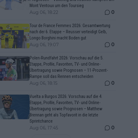
Mont Ventoux um den Toursieg
0
Aug 06, 18:22
Tour de France Femmes 2026: Gesamtwertung
nach der 6. Etappe – Reusser verteidigt Gelb,
Longo Borghini macht Boden gut
0
Aug 06, 19:07
Polen-Rundfahrt 2026: Vorschau auf die 5.
Etappe, Profile, Favoriten, TV- und Online-
Übertragung sowie Prognosen – 11-Prozent-
Rampe soll das Rennen entscheiden
0
Aug 06, 18:15
Vuelta a Burgos 2026: Vorschau auf die 4.
Etappe, Profile, Favoriten, TV- und Online-
Übertragung sowie Prognosen – Matthew
Brennan geht als Topfavorit in die letzte
Sprintchance
0
Aug 06, 17:45