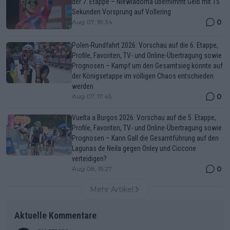
der 7. Etappe – Niewiadoma übernimmt Gelb mit 15
Sekunden Vorsprung auf Vollering
0
Aug 07, 18:34
Polen-Rundfahrt 2026: Vorschau auf die 6. Etappe,
Profile, Favoriten, TV- und Online-Übertragung sowie
Prognosen – Kampf um den Gesamtsieg könnte auf
der Königsetappe im völligen Chaos entschieden
werden
0
Aug 07, 17:45
Vuelta a Burgos 2026: Vorschau auf die 5. Etappe,
Profile, Favoriten, TV- und Online-Übertragung sowie
Prognosen – Kann Gall die Gesamtführung auf den
Lagunas de Neila gegen Onley und Ciccone
verteidigen?
0
Aug 08, 15:27
Mehr Artikel
Aktuelle Kommentare