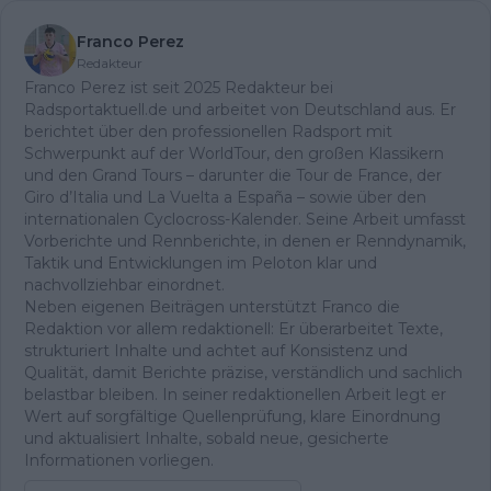
Franco Perez
Redakteur
Franco Perez ist seit 2025 Redakteur bei
Radsportaktuell.de und arbeitet von Deutschland aus. Er
berichtet über den professionellen Radsport mit
Schwerpunkt auf der WorldTour, den großen Klassikern
und den Grand Tours – darunter die Tour de France, der
Giro d’Italia und La Vuelta a España – sowie über den
internationalen Cyclocross-Kalender. Seine Arbeit umfasst
Vorberichte und Rennberichte, in denen er Renndynamik,
Taktik und Entwicklungen im Peloton klar und
nachvollziehbar einordnet.
Neben eigenen Beiträgen unterstützt Franco die
Redaktion vor allem redaktionell: Er überarbeitet Texte,
strukturiert Inhalte und achtet auf Konsistenz und
Qualität, damit Berichte präzise, verständlich und sachlich
belastbar bleiben. In seiner redaktionellen Arbeit legt er
Wert auf sorgfältige Quellenprüfung, klare Einordnung
und aktualisiert Inhalte, sobald neue, gesicherte
Informationen vorliegen.