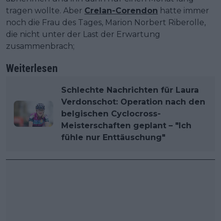
tragen wollte. Aber
Crelan-Corendon
hatte immer
noch die Frau des Tages, Marion Norbert Riberolle,
die nicht unter der Last der Erwartung
zusammenbrach;
Weiterlesen
Schlechte Nachrichten für Laura
Verdonschot: Operation nach den
belgischen Cyclocross-
Meisterschaften geplant – "Ich
fühle nur Enttäuschung"