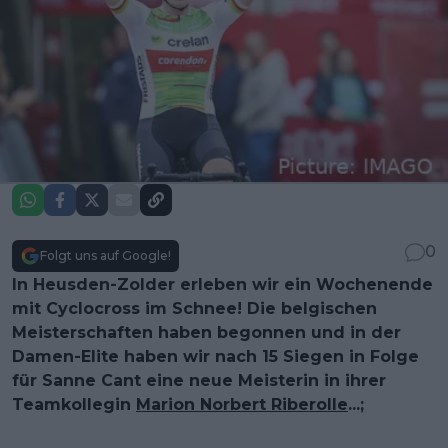
0
Folgt uns auf Google!
In Heusden-Zolder erleben wir ein Wochenende
mit Cyclocross im Schnee! Die belgischen
Meisterschaften haben begonnen und in der
Damen-Elite haben wir nach 15 Siegen in Folge
für Sanne Cant eine neue Meisterin in ihrer
Teamkollegin
Marion Norbert Riberolle
...;