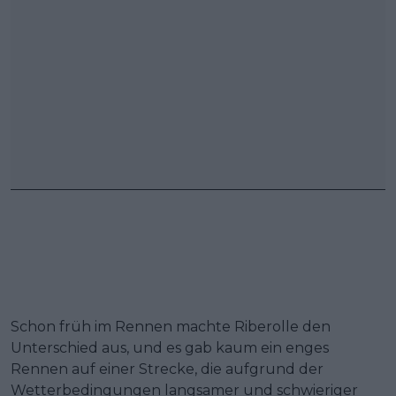
Schon früh im Rennen machte Riberolle den
Unterschied aus, und es gab kaum ein enges
Rennen auf einer Strecke, die aufgrund der
Wetterbedingungen langsamer und schwieriger