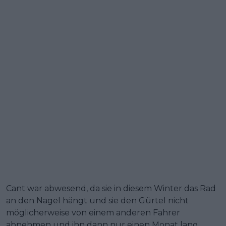
Cant war abwesend, da sie in diesem Winter das Rad
an den Nagel hängt und sie den Gürtel nicht
möglicherweise von einem anderen Fahrer
abnehmen und ihn dann nur einen Monat lang