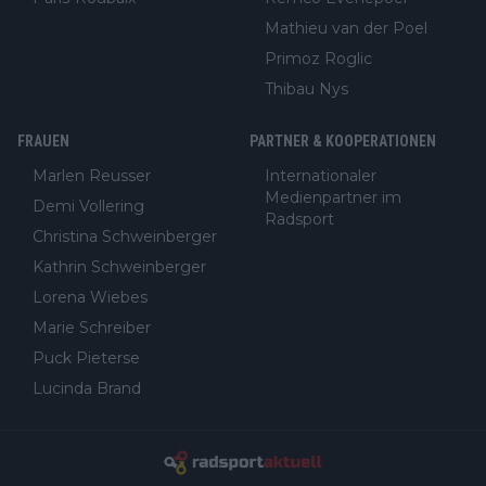
Mathieu van der Poel
Primoz Roglic
Thibau Nys
FRAUEN
PARTNER & KOOPERATIONEN
Marlen Reusser
Internationaler
Medienpartner im
Demi Vollering
Radsport
Christina Schweinberger
Kathrin Schweinberger
Lorena Wiebes
Marie Schreiber
Puck Pieterse
Lucinda Brand