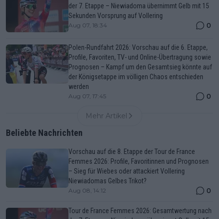
der 7. Etappe – Niewiadoma übernimmt Gelb mit 15
Sekunden Vorsprung auf Vollering
0
Aug 07, 18:34
Polen-Rundfahrt 2026: Vorschau auf die 6. Etappe,
Profile, Favoriten, TV- und Online-Übertragung sowie
Prognosen – Kampf um den Gesamtsieg könnte auf
der Königsetappe im völligen Chaos entschieden
werden
0
Aug 07, 17:45
Mehr Artikel
Beliebte Nachrichten
Vorschau auf die 8. Etappe der Tour de France
Femmes 2026: Profile, Favoritinnen und Prognosen
– Sieg für Wiebes oder attackiert Vollering
Niewiadomas Gelbes Trikot?
0
Aug 08, 14:12
Tour de France Femmes 2026: Gesamtwertung nach