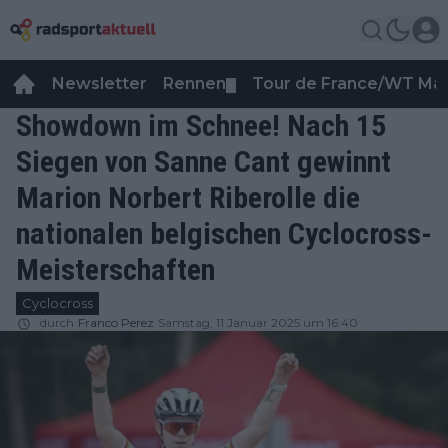
Newsletter
Rennen
Tour de France/WT Ma
▼
Showdown im Schnee! Nach 15
Siegen von Sanne Cant gewinnt
Marion Norbert Riberolle die
nationalen belgischen Cyclocross-
Meisterschaften
Cyclocross
durch
Franco Perez
Samstag, 11 Januar 2025 um 16:40