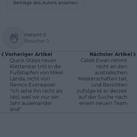
Beiträge des Autors ansehen
Klatscht
0
Besucher
0
Vorheriger Artikel
Nächster Artikel
Quick-Steps neuer
Caleb Ewan nimmt
Kletterstar tritt in die
nicht an den
Fußstapfen von Mikel
australischen
Landa, nicht von
Meisterschaften teil,
Remco Evenepoel:
und Berichten
"Ich sehe ihn nicht als
zufolge ist er derzeit
Idol, weil wir nur ein
auf der Suche nach
Jahr auseinander
einem neuen Team
sind"