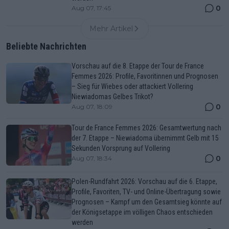
0
Aug 07, 17:45
Mehr Artikel
Beliebte Nachrichten
Vorschau auf die 8. Etappe der Tour de France
Femmes 2026: Profile, Favoritinnen und Prognosen
– Sieg für Wiebes oder attackiert Vollering
Niewiadomas Gelbes Trikot?
0
Aug 07, 18:09
Tour de France Femmes 2026: Gesamtwertung nach
der 7. Etappe – Niewiadoma übernimmt Gelb mit 15
Sekunden Vorsprung auf Vollering
0
Aug 07, 18:34
Polen-Rundfahrt 2026: Vorschau auf die 6. Etappe,
Profile, Favoriten, TV- und Online-Übertragung sowie
Prognosen – Kampf um den Gesamtsieg könnte auf
der Königsetappe im völligen Chaos entschieden
werden