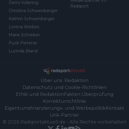
Medienpartner im
Demi Vollering
Radsport
Christina Schweinberger
Kathrin Schweinberger
Lorena Wiebes
Marie Schreiber
Puck Pieterse
Lucinda Brand
Über uns
Redaktion
Datenschutz und Cookie-Richtlinien
Ethik und Redaktion
Fakten Überprüfung
Korrekturrichtlinie
Eigentumsfinanzierungs- und Werbepolitik
Kontakt
Link-Partner
©
2026
Radsportaktuell.de
-
Alle Rechte vorbehalten