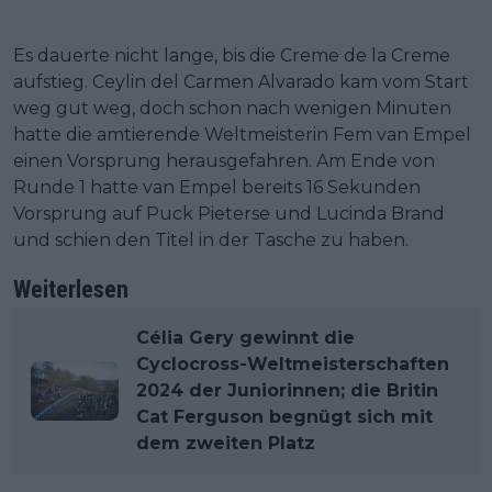
Es dauerte nicht lange, bis die Creme de la Creme
aufstieg. Ceylin del Carmen Alvarado kam vom Start
weg gut weg, doch schon nach wenigen Minuten
hatte die amtierende Weltmeisterin Fem van Empel
einen Vorsprung herausgefahren. Am Ende von
Runde 1 hatte van Empel bereits 16 Sekunden
Vorsprung auf Puck Pieterse und Lucinda Brand
und schien den Titel in der Tasche zu haben.
Weiterlesen
Célia Gery gewinnt die
Cyclocross-Weltmeisterschaften
2024 der Juniorinnen; die Britin
Cat Ferguson begnügt sich mit
dem zweiten Platz