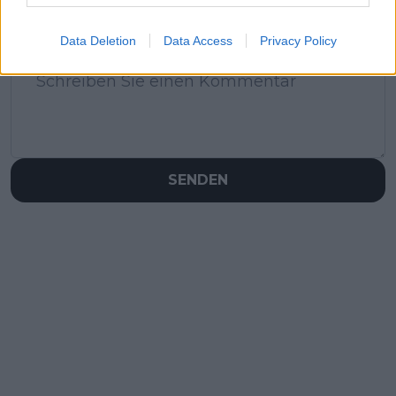
Schreiben Sie einen Kommentar
Data Deletion
Data Access
Privacy Policy
SENDEN