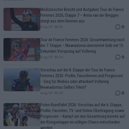
Medizinischer Bericht und Aufgaben Tour de France
Femmes 2026, Etappe 7 – Anna van der Breggen
steigt aus dem Rennen aus
0
Aug 07, 18:36
Tour de France Femmes 2026: Gesamtwertung nach
der 7. Etappe – Niewiadoma übernimmt Gelb mit 15
Sekunden Vorsprung auf Vollering
0
Aug 07, 18:34
Vorschau auf die 8. Etappe der Tour de France
Femmes 2026: Profile, Favoritinnen und Prognosen
– Sieg für Wiebes oder attackiert Vollering
Niewiadomas Gelbes Trikot?
0
Aug 07, 18:09
Polen-Rundfahrt 2026: Vorschau auf die 6. Etappe,
Profile, Favoriten, TV- und Online-Übertragung sowie
Prognosen – Kampf um den Gesamtsieg könnte auf
der Königsetappe im völligen Chaos entschieden
werden