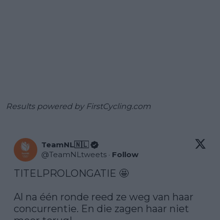
Results powered by
FirstCycling.com
TeamNL🇳🇱
@
TeamNLtweets
·
Follow
TITELPROLONGATIE 🤩

Al na één ronde reed ze weg van haar 
concurrentie. En die zagen haar niet 