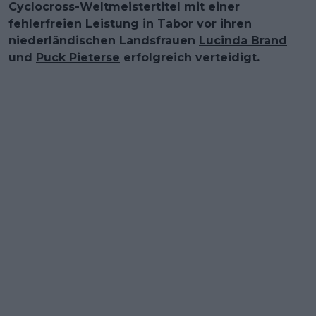
Cyclocross-Weltmeistertitel mit einer
fehlerfreien Leistung in Tabor vor ihren
niederländischen Landsfrauen
Lucinda Brand
und
Puck Pieterse
erfolgreich verteidigt.