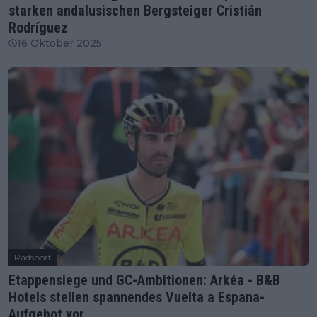
starken andalusischen Bergsteiger Cristián
Rodríguez
16 Oktober 2025
Radsport
Etappensiege und GC-Ambitionen: Arkéa - B&B
Hotels stellen spannendes Vuelta a Espana-
Aufgebot vor