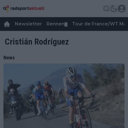
Newsletter
Rennen
Tour de France/WT Ma
▼
Cristián Rodríguez
News