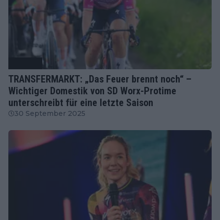
Radsport
TRANSFERMARKT: „Das Feuer brennt noch“ –
Wichtiger Domestik von SD Worx-Protime
unterschreibt für eine letzte Saison
30 September 2025