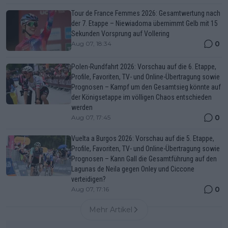
Tour de France Femmes 2026: Gesamtwertung nach
der 7. Etappe – Niewiadoma übernimmt Gelb mit 15
Sekunden Vorsprung auf Vollering
0
Aug 07, 18:34
Polen-Rundfahrt 2026: Vorschau auf die 6. Etappe,
Profile, Favoriten, TV- und Online-Übertragung sowie
Prognosen – Kampf um den Gesamtsieg könnte auf
der Königsetappe im völligen Chaos entschieden
werden
0
Aug 07, 17:45
Vuelta a Burgos 2026: Vorschau auf die 5. Etappe,
Profile, Favoriten, TV- und Online-Übertragung sowie
Prognosen – Kann Gall die Gesamtführung auf den
Lagunas de Neila gegen Onley und Ciccone
verteidigen?
0
Aug 07, 17:16
Mehr Artikel