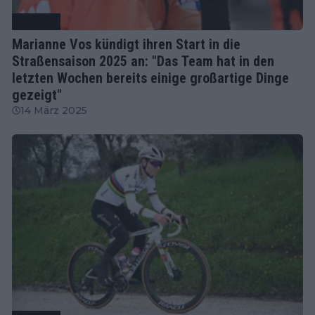
Radsport
Marianne Vos kündigt ihren Start in die
Straßensaison 2025 an: "Das Team hat in den
letzten Wochen bereits einige großartige Dinge
gezeigt"
14 März 2025