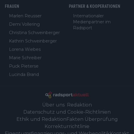
FRAUEN
PARTNER & KOOPERATIONEN
Marlen Reusser
Internationaler
Medienpartner im
Demi Vollering
Radsport
Christina Schweinberger
Kathrin Schweinberger
Lorena Wiebes
Marie Schreiber
Puck Pieterse
Lucinda Brand
Über uns
Redaktion
Datenschutz und Cookie-Richtlinien
Ethik und Redaktion
Fakten Überprüfung
Korrekturrichtlinie
Eigentumsfinanzierungs- und Werbepolitik
Kontakt