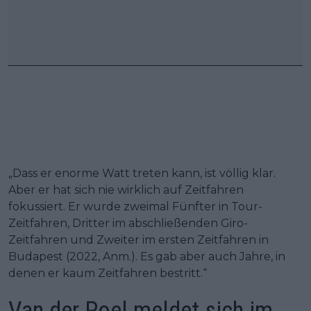
„Dass er enorme Watt treten kann, ist völlig klar.
Aber er hat sich nie wirklich auf Zeitfahren
fokussiert. Er wurde zweimal Fünfter in Tour-
Zeitfahren, Dritter im abschließenden Giro-
Zeitfahren und Zweiter im ersten Zeitfahren in
Budapest (2022, Anm.). Es gab aber auch Jahre, in
denen er kaum Zeitfahren bestritt.“
Van der Poel meldet sich im