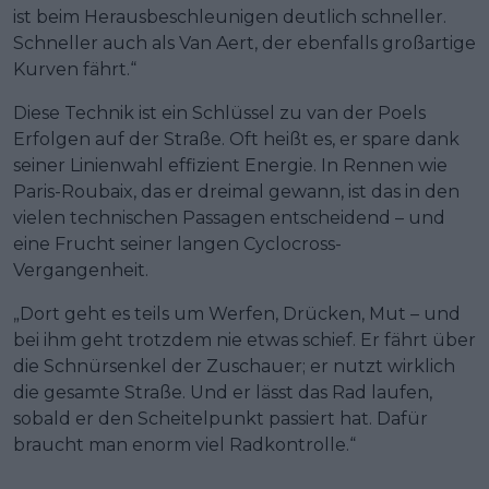
ist beim Herausbeschleunigen deutlich schneller.
Schneller auch als Van Aert, der ebenfalls großartige
Kurven fährt.“
Diese Technik ist ein Schlüssel zu van der Poels
Erfolgen auf der Straße. Oft heißt es, er spare dank
seiner Linienwahl effizient Energie. In Rennen wie
Paris-Roubaix, das er dreimal gewann, ist das in den
vielen technischen Passagen entscheidend – und
eine Frucht seiner langen Cyclocross-
Vergangenheit.
„Dort geht es teils um Werfen, Drücken, Mut – und
bei ihm geht trotzdem nie etwas schief. Er fährt über
die Schnürsenkel der Zuschauer; er nutzt wirklich
die gesamte Straße. Und er lässt das Rad laufen,
sobald er den Scheitelpunkt passiert hat. Dafür
braucht man enorm viel Radkontrolle.“