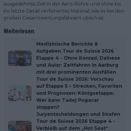
ausgedehnte Zeit in der Aero-Röhre und ohne bis
ins letzte Detail verfeinertes Material, wie es bei den
großen Gesamtwertungsfahrern üblich ist.
Weiterlesen
Medizinische Berichte &
Aufgaben Tour de Suisse 2026
Etappe 4 - Ohne Konrad, Dainese
und Aular: Zeitfahren in Aarburg
mit drei prominenten Ausfällen
Tour de Suisse 2026: Vorschau
auf Etappe 5 – Strecken, Favoriten
und Prognosen: Königsetappe:
Wer kann Tadej Pogacar
stoppen?
Juryentscheidungen und Strafen
Tour de Suisse 2026 Etappe 4 -
Verbleib auf dem „Hot Seat“