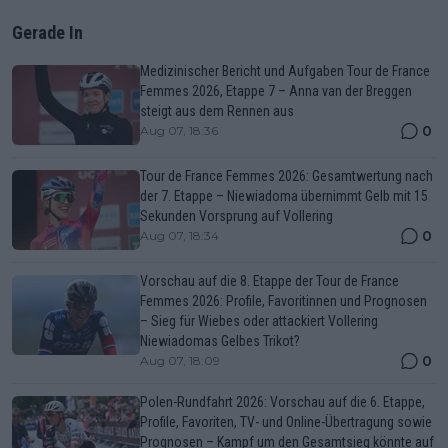
Gerade In
Medizinischer Bericht und Aufgaben Tour de France
Femmes 2026, Etappe 7 – Anna van der Breggen
steigt aus dem Rennen aus
0
Aug 07, 18:36
Tour de France Femmes 2026: Gesamtwertung nach
der 7. Etappe – Niewiadoma übernimmt Gelb mit 15
Sekunden Vorsprung auf Vollering
0
Aug 07, 18:34
Vorschau auf die 8. Etappe der Tour de France
Femmes 2026: Profile, Favoritinnen und Prognosen
– Sieg für Wiebes oder attackiert Vollering
Niewiadomas Gelbes Trikot?
0
Aug 07, 18:09
Polen-Rundfahrt 2026: Vorschau auf die 6. Etappe,
Profile, Favoriten, TV- und Online-Übertragung sowie
Prognosen – Kampf um den Gesamtsieg könnte auf