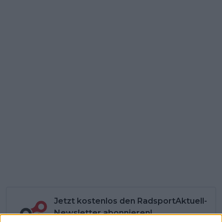
Jetzt kostenlos den RadsportAktuell-
Newsletter abonnieren!