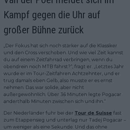
Kampf gegen die Uhr auf
großer Bühne zurück
„Der Fokus hat sich noch stärker auf die Klassiker
und den Cross verschoben. Und wie viel Zeit kannst
du auf einem Zeitfahrrad verbringen, wenn du
obendrein noch MTB fährst?“, fragt er. „Letztes Jahr
wurde er im Tour-Zeitfahren Achtzehnter, und er
trug damals eben Gelb, also musste er es ernst
nehmen. Das war solide, aber nicht
außergewöhnlich. Über 36 Minuten legte Pogacar
anderthalb Minuten zwischen sich und ihn.“
Der Niederländer fuhr bei der
Tour de Suisse
fast
zum Etappensieg und unterlag nur Tadej Pogacar –
um weniger als eine Sekunde. Und das ohne