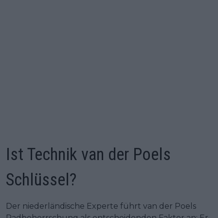
Ist Technik van der Poels
Schlüssel?
Der niederländische Experte führt van der Poels
Radbeherrschung als entscheidenden Faktor an: Er