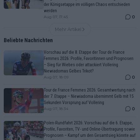
der Königsetappe im völligen Chaos entschieden
werden
0
Aug 07, 17:45
Mehr Artikel
Beliebte Nachrichten
Vorschau auf die 8. Etappe der Tour de France
Femmes 2026: Profile, Favoritinnen und Prognosen
– Sieg für Wiebes oder attackiert Vollering
Niewiadomas Gelbes Trikot?
0
Aug 07, 18:09
Tour de France Femmes 2026: Gesamtwertung nach
der 7. Etappe – Niewiadoma übernimmt Gelb mit 15
Sekunden Vorsprung auf Vollering
0
Aug 07, 18:34
Polen-Rundfahrt 2026: Vorschau auf die 6. Etappe,
Profile, Favoriten, TV- und Online-Übertragung sowie
Prognosen – Kampf um den Gesamtsieg könnte auf