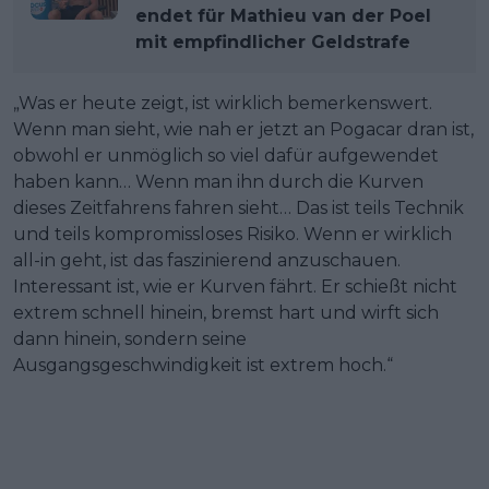
endet für Mathieu van der Poel
mit empfindlicher Geldstrafe
„Was er heute zeigt, ist wirklich bemerkenswert.
Wenn man sieht, wie nah er jetzt an Pogacar dran ist,
obwohl er unmöglich so viel dafür aufgewendet
haben kann… Wenn man ihn durch die Kurven
dieses Zeitfahrens fahren sieht… Das ist teils Technik
und teils kompromissloses Risiko. Wenn er wirklich
all-in geht, ist das faszinierend anzuschauen.
Interessant ist, wie er Kurven fährt. Er schießt nicht
extrem schnell hinein, bremst hart und wirft sich
dann hinein, sondern seine
Ausgangsgeschwindigkeit ist extrem hoch.“