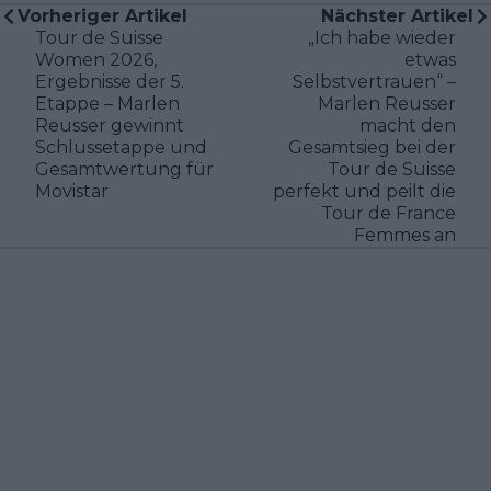
Vorheriger Artikel
Nächster Artikel
Tour de Suisse
„Ich habe wieder
Women 2026,
etwas
Ergebnisse der 5.
Selbstvertrauen“ –
Etappe – Marlen
Marlen Reusser
Reusser gewinnt
macht den
Schlussetappe und
Gesamtsieg bei der
Gesamtwertung für
Tour de Suisse
Movistar
perfekt und peilt die
Tour de France
Femmes an