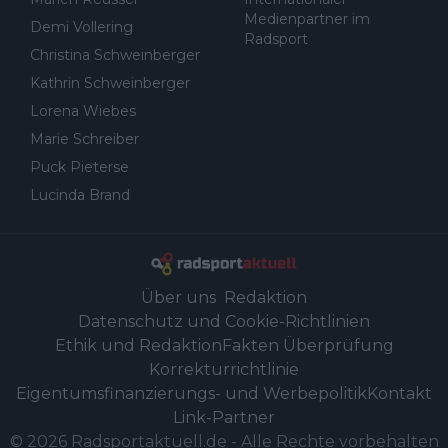
Medienpartner im
Demi Vollering
Radsport
Christina Schweinberger
Kathrin Schweinberger
Lorena Wiebes
Marie Schreiber
Puck Pieterse
Lucinda Brand
Über uns
Redaktion
Datenschutz und Cookie-Richtlinien
Ethik und Redaktion
Fakten Überprüfung
Korrekturrichtlinie
Eigentumsfinanzierungs- und Werbepolitik
Kontakt
Link-Partner
©
2026
Radsportaktuell.de
-
Alle Rechte vorbehalten