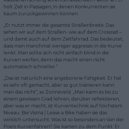
holt Zeit in Passagen, in denen Konkurrenten sie
kaum zurückgewinnen können.
„Er nutzt immer die gesamte Straßenbreite. Das
sehen wir auf dem Straßen- wie auf dem Crossrad –
und damit auch auf dem Zeitfahrrad. Das bedeutet,
dass man manchmal weniger aggressiv in die Kurve
lenkt. Man sollte sich nicht einfach blind in die
Kurven werfen, denn das macht einen nicht
automatisch schneller.“
„Das ist natürlich eine angeborene Fähigkeit. Er hat
es sehr oft gemacht, aber so gut trainieren kann
man das nicht“, so Zonneveld. „Man kann es bis zu
einem gewissen Grad lehren, darüber reflektieren,
aber was er macht, ist Kurventechnik auf höchstem
Niveau. Bei Visma | Lease a Bike haben sie das
wirklich untersucht: Was ist so besonders an Van der
Poels Kurvenfahren? Sie kamen zu dem Punkt: Er