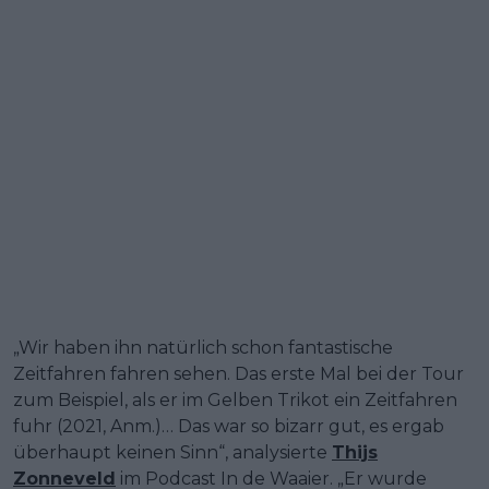
„Wir haben ihn natürlich schon fantastische
Zeitfahren fahren sehen. Das erste Mal bei der Tour
zum Beispiel, als er im Gelben Trikot ein Zeitfahren
fuhr (2021, Anm.)… Das war so bizarr gut, es ergab
überhaupt keinen Sinn“, analysierte
Thijs
Zonneveld
im Podcast In de Waaier. „Er wurde