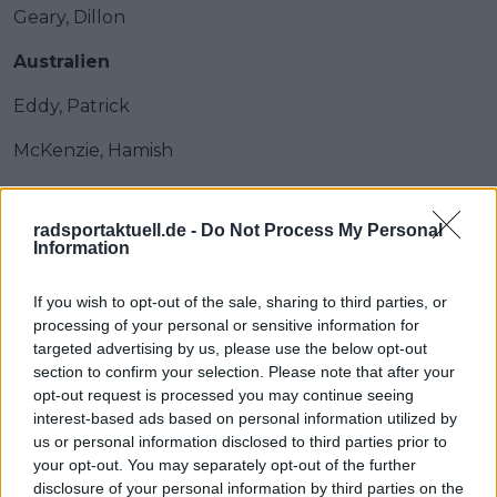
Geary, Dillon
Australien
Eddy, Patrick
McKenzie, Hamish
Ukraine
radsportaktuell.de -
Do Not Process My Personal
Simon, Semen
Information
Jakowlew, Daniil
If you wish to opt-out of the sale, sharing to third parties, or
processing of your personal or sensitive information for
Spanien
targeted advertising by us, please use the below opt-out
Beloki, Markel
section to confirm your selection. Please note that after your
opt-out request is processed you may continue seeing
Romeo, Iván
interest-based ads based on personal information utilized by
us or personal information disclosed to third parties prior to
Kolumbien
your opt-out. You may separately opt-out of the further
disclosure of your personal information by third parties on the