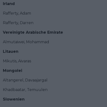
Irland
Rafferty, Adam
Rafferty, Darren
Vereinigte Arabische Emirate
Almutaiwei, Mohammad
Litauen
Mikutis, Aivaras
Mongolei
Altangerel, Davaajargal
Khadbaatar, Temuulen
Slowenien