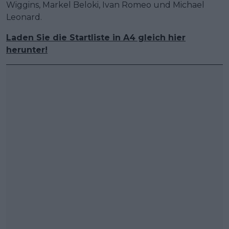
Wiggins, Markel Beloki, Ivan Romeo und Michael
Leonard.
Laden Sie die Startliste in A4 gleich hier
herunter!