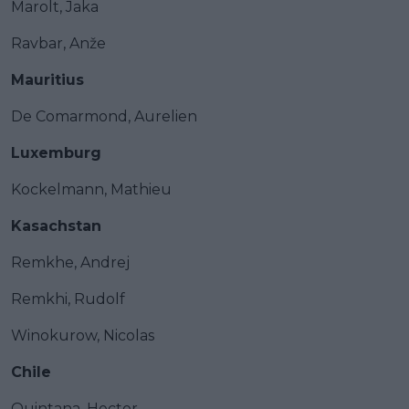
Marolt, Jaka
Ravbar, Anže
Mauritius
De Comarmond, Aurelien
Luxemburg
Kockelmann, Mathieu
Kasachstan
Remkhe, Andrej
Remkhi, Rudolf
Winokurow, Nicolas
Chile
Quintana, Hector