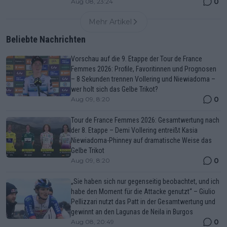
0
Aug 08, 23:24
Mehr Artikel
Beliebte Nachrichten
Vorschau auf die 9. Etappe der Tour de France
Femmes 2026: Profile, Favoritinnen und Prognosen
– 8 Sekunden trennen Vollering und Niewiadoma –
wer holt sich das Gelbe Trikot?
0
Aug 09, 8:20
Tour de France Femmes 2026: Gesamtwertung nach
der 8. Etappe – Demi Vollering entreißt Kasia
Niewiadoma-Phinney auf dramatische Weise das
Gelbe Trikot
0
Aug 09, 8:20
„Sie haben sich nur gegenseitig beobachtet, und ich
habe den Moment für die Attacke genutzt“ – Giulio
Pellizzari nutzt das Patt in der Gesamtwertung und
gewinnt an den Lagunas de Neila in Burgos
0
Aug 08, 20:49