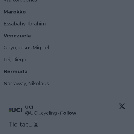
Marokko
Essabahy, Ibrahim
Venezuela
Goyo, Jesus Miguel
Lei, Diego
Bermuda
Narraway, Nikolaus
UCI
@
UCI_cycling
·
Follow
Tic-tac... ⏳
