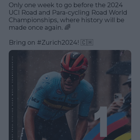
Only one week to go before the 2024 
UCI Road and Para-cycling Road World 
Championships, where history will be 
made once again. 🌈

Bring on 
#Zurich2024
! 🇨🇭 