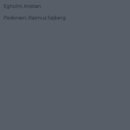
Egholm, Kristian
Pedersen, Rasmus Søjberg