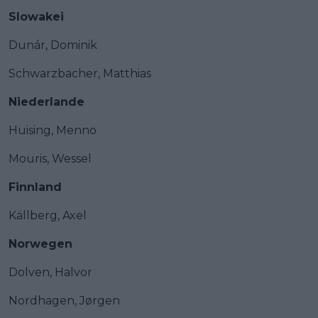
Slowakei
Dunár, Dominik
Schwarzbacher, Matthias
Niederlande
Huising, Menno
Mouris, Wessel
Finnland
Källberg, Axel
Norwegen
Dolven, Halvor
Nordhagen, Jørgen