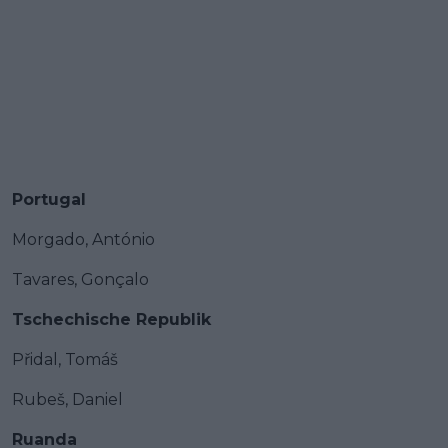
Portugal
Morgado, António
Tavares, Gonçalo
Tschechische Republik
Přidal, Tomáš
Rubeš, Daniel
Ruanda