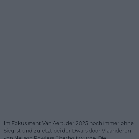
Im Fokus steht Van Aert, der 2025 noch immer ohne
Sieg ist und zuletzt bei der Dwars door Vlaanderen
von Neilson Powless überholt wurde. Die