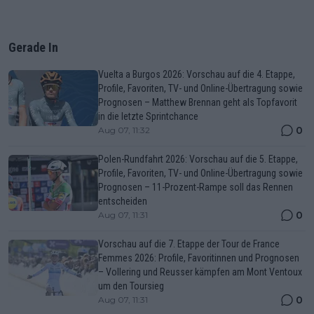
Gerade In
Vuelta a Burgos 2026: Vorschau auf die 4. Etappe,
Profile, Favoriten, TV- und Online-Übertragung sowie
Prognosen – Matthew Brennan geht als Topfavorit
in die letzte Sprintchance
0
Aug 07, 11:32
Polen-Rundfahrt 2026: Vorschau auf die 5. Etappe,
Profile, Favoriten, TV- und Online-Übertragung sowie
Prognosen – 11-Prozent-Rampe soll das Rennen
entscheiden
0
Aug 07, 11:31
Vorschau auf die 7. Etappe der Tour de France
Femmes 2026: Profile, Favoritinnen und Prognosen
– Vollering und Reusser kämpfen am Mont Ventoux
um den Toursieg
0
Aug 07, 11:31