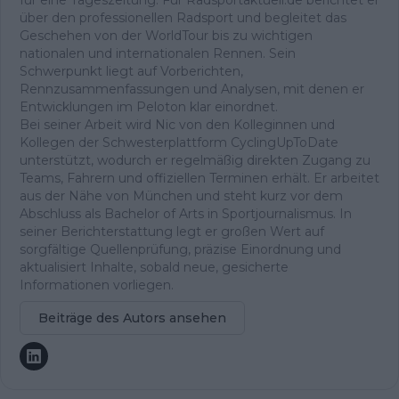
über den professionellen Radsport und begleitet das
Geschehen von der WorldTour bis zu wichtigen
nationalen und internationalen Rennen. Sein
Schwerpunkt liegt auf Vorberichten,
Rennzusammenfassungen und Analysen, mit denen er
Entwicklungen im Peloton klar einordnet.
Bei seiner Arbeit wird Nic von den Kolleginnen und
Kollegen der Schwesterplattform CyclingUpToDate
unterstützt, wodurch er regelmäßig direkten Zugang zu
Teams, Fahrern und offiziellen Terminen erhält. Er arbeitet
aus der Nähe von München und steht kurz vor dem
Abschluss als Bachelor of Arts in Sportjournalismus. In
seiner Berichterstattung legt er großen Wert auf
sorgfältige Quellenprüfung, präzise Einordnung und
aktualisiert Inhalte, sobald neue, gesicherte
Informationen vorliegen.
Beiträge des Autors ansehen