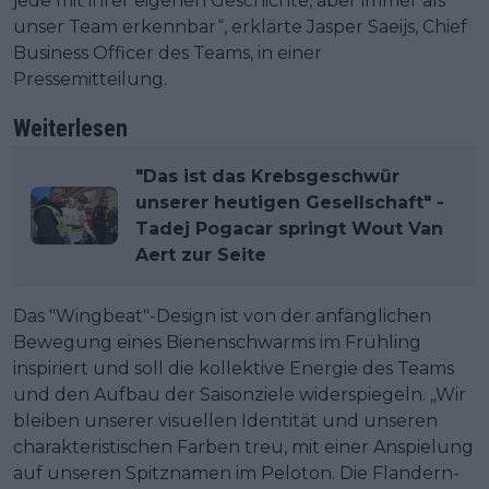
jede mit ihrer eigenen Geschichte, aber immer als
unser Team erkennbar“, erklärte Jasper Saeijs, Chief
Business Officer des Teams, in einer
Pressemitteilung.
Weiterlesen
"Das ist das Krebsgeschwür
unserer heutigen Gesellschaft" -
Tadej Pogacar springt Wout Van
Aert zur Seite
Das "Wingbeat"-Design ist von der anfänglichen
Bewegung eines Bienenschwarms im Frühling
inspiriert und soll die kollektive Energie des Teams
und den Aufbau der Saisonziele widerspiegeln. „Wir
bleiben unserer visuellen Identität und unseren
charakteristischen Farben treu, mit einer Anspielung
auf unseren Spitznamen im Peloton. Die Flandern-