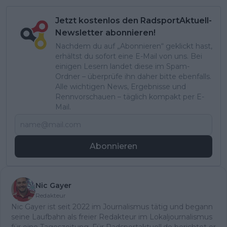
Jetzt kostenlos den RadsportAktuell-
Newsletter abonnieren!
Nachdem du auf „Abonnieren“ geklickt hast,
erhältst du sofort eine E-Mail von uns. Bei
einigen Lesern landet diese im Spam-
Ordner – überprüfe ihn daher bitte ebenfalls.
Alle wichtigen News, Ergebnisse und
Rennvorschauen – täglich kompakt per E-
Mail.
Abonnieren
Nic Gayer
Redakteur
Nic Gayer ist seit 2022 im Journalismus tätig und begann
seine Laufbahn als freier Redakteur im Lokaljournalismus
für eine Tageszeitung. Für Radsportaktuell.de berichtet er