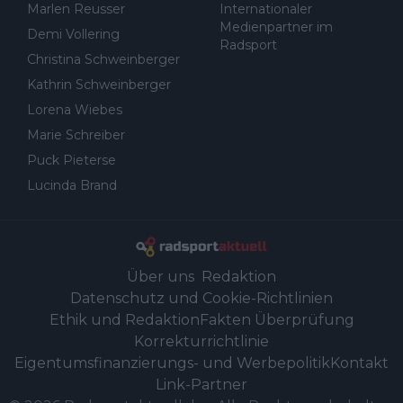
Marlen Reusser
Internationaler
Medienpartner im
Demi Vollering
Radsport
Christina Schweinberger
Kathrin Schweinberger
Lorena Wiebes
Marie Schreiber
Puck Pieterse
Lucinda Brand
Über uns
Redaktion
Datenschutz und Cookie-Richtlinien
Ethik und Redaktion
Fakten Überprüfung
Korrekturrichtlinie
Eigentumsfinanzierungs- und Werbepolitik
Kontakt
Link-Partner