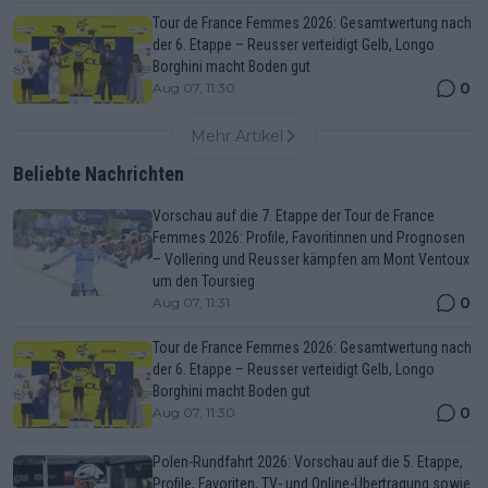
Tour de France Femmes 2026: Gesamtwertung nach
der 6. Etappe – Reusser verteidigt Gelb, Longo
Borghini macht Boden gut
0
Aug 07, 11:30
Mehr Artikel
Beliebte Nachrichten
Vorschau auf die 7. Etappe der Tour de France
Femmes 2026: Profile, Favoritinnen und Prognosen
– Vollering und Reusser kämpfen am Mont Ventoux
um den Toursieg
0
Aug 07, 11:31
Tour de France Femmes 2026: Gesamtwertung nach
der 6. Etappe – Reusser verteidigt Gelb, Longo
Borghini macht Boden gut
0
Aug 07, 11:30
Polen-Rundfahrt 2026: Vorschau auf die 5. Etappe,
Profile, Favoriten, TV- und Online-Übertragung sowie