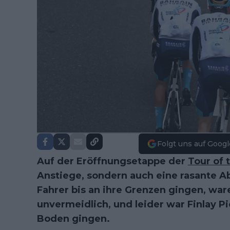
Folgt uns auf Googl
Auf der Eröffnungsetappe der
Tour of 
Anstiege, sondern auch eine rasante Abf
Fahrer bis an ihre Grenzen gingen, war
unvermeidlich, und leider war Finlay Pi
Boden gingen.