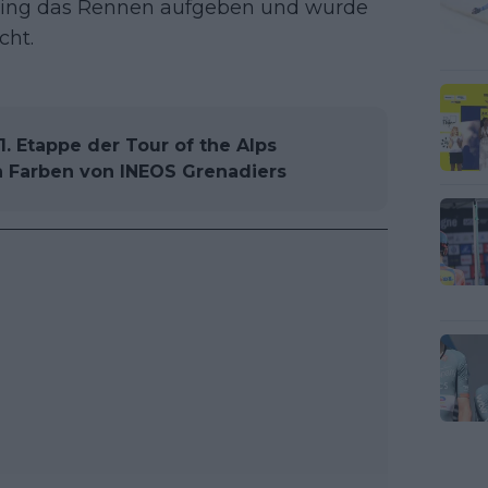
kering das Rennen aufgeben und wurde
cht.
1. Etappe der Tour of the Alps
n Farben von INEOS Grenadiers