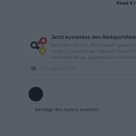
Read 9 r
Jetzt kostenlos den RadsportAkt
Nachdem du auf „Abonnieren“ geklickt ha
einigen Lesern landet diese im Spam-Ord
wichtigen News, Ergebnisse und Rennvo
Beiträge des Autors ansehen