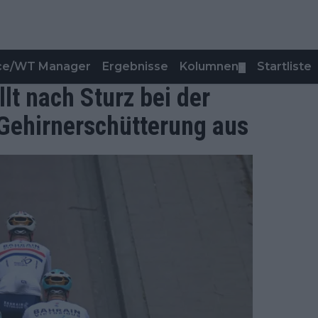
nce/WT Manager
Ergebnisse
Kolumnen
Startliste
▼
llt nach Sturz bei der
 Gehirnerschütterung aus