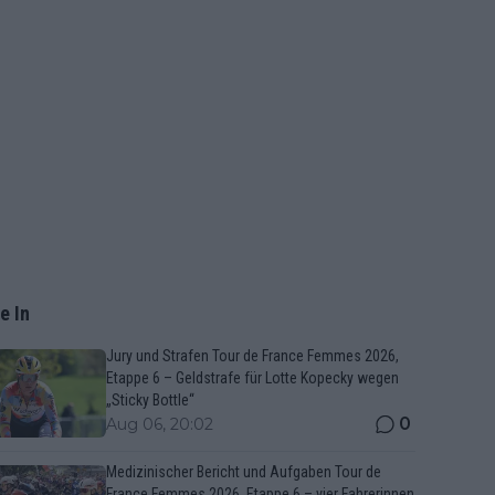
e In
Jury und Strafen Tour de France Femmes 2026,
Etappe 6 – Geldstrafe für Lotte Kopecky wegen
„Sticky Bottle“
0
Aug 06, 20:02
Medizinischer Bericht und Aufgaben Tour de
France Femmes 2026, Etappe 6 – vier Fahrerinnen