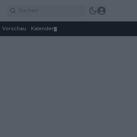
Vorschau
Kalender
▼