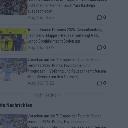
nicht mehr im Rennen, auch Yara Kastelijn
ausgeschieden
0
Aug 06, 19:26
Tour de France Femmes 2026: Gesamtwertung
nach der 6. Etappe – Reusser verteidigt Gelb,
Longo Borghini macht Boden gut
0
Aug 06, 19:07
Vorschau auf die 7. Etappe der Tour de France
Femmes 2026: Profile, Favoritinnen und
Prognosen – Vollering und Reusser kämpfen am
Mont Ventoux um den Toursieg
0
Aug 06, 18:22
Mehr Artikel
bte Nachrichten
Vorschau auf die 7. Etappe der Tour de France
Femmes 2026: Profile, Favoritinnen und
Prognosen – Vollering und Reusser kämpfen am