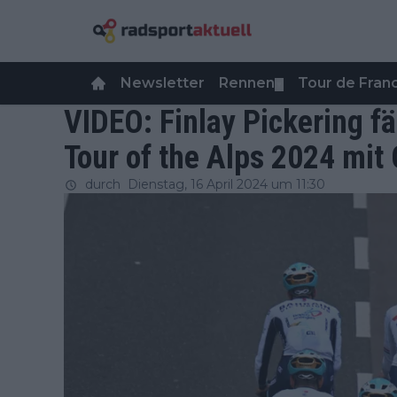
Newsletter
Rennen
Tour de Fra
▼
VIDEO: Finlay Pickering fä
Tour of the Alps 2024 mit
durch
Dienstag, 16 April 2024 um 11:30