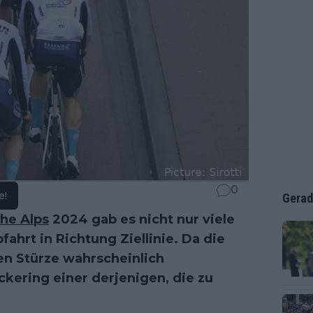
0
e!
Gerad
the Alps
2024 gab es nicht nur viele
ahrt in Richtung Ziellinie. Da die
en Stürze wahrscheinlich
ckering einer derjenigen, die zu