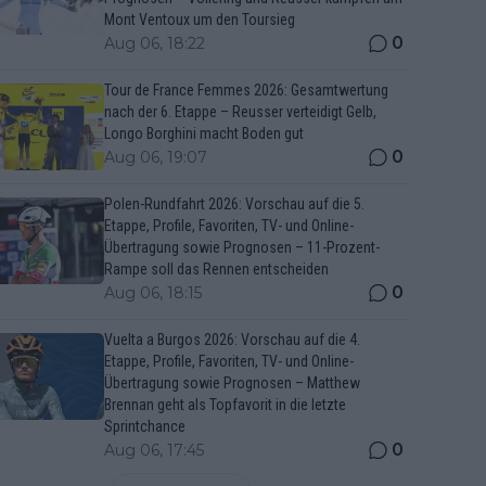
Mont Ventoux um den Toursieg
0
Aug 06, 18:22
Tour de France Femmes 2026: Gesamtwertung
nach der 6. Etappe – Reusser verteidigt Gelb,
Longo Borghini macht Boden gut
0
Aug 06, 19:07
Polen-Rundfahrt 2026: Vorschau auf die 5.
Etappe, Profile, Favoriten, TV- und Online-
Übertragung sowie Prognosen – 11-Prozent-
Rampe soll das Rennen entscheiden
0
Aug 06, 18:15
Vuelta a Burgos 2026: Vorschau auf die 4.
Etappe, Profile, Favoriten, TV- und Online-
Übertragung sowie Prognosen – Matthew
Brennan geht als Topfavorit in die letzte
Sprintchance
0
Aug 06, 17:45