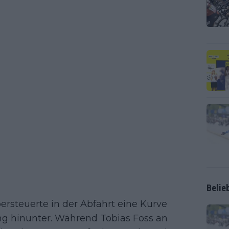
Belie
bersteuerte in der Abfahrt eine Kurve
ng hinunter. Während Tobias Foss an