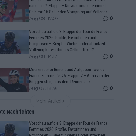
nach der 7. Etappe – Niewiadoma übernimmt
Gelb mit 15 Sekunden Vorsprung auf Vollering
0
Aug 08, 17:07
Vorschau auf die 8. Etappe der Tour de France
Femmes 2026: Profile, Favoritinnen und
Prognosen – Sieg für Wiebes oder attackiert
Vollering Niewiadomas Gelbes Trikot?
0
Aug 08, 14:12
Medizinischer Bericht und Aufgaben Tour de
France Femmes 2026, Etappe 7 – Anna van der
Breggen steigt aus dem Rennen aus
0
Aug 07, 18:36
Mehr Artikel
bte Nachrichten
Vorschau auf die 8. Etappe der Tour de France
Femmes 2026: Profile, Favoritinnen und
Prognosen – Sieg für Wiebes oder attackiert