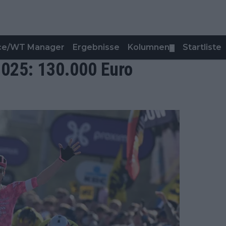
nce/WT Manager
Ergebnisse
Kolumnen
Startliste
▼
2025: 130.000 Euro