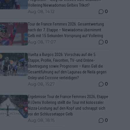
Vollering Niewiadomas Gelbes Trikot?
0
Aug 08, 14:12
Tour de France Femmes 2026: Gesamtwertung
nach der 7. Etappe – Niewiadoma übernimmt
Gelb mit 15 Sekunden Vorsprung auf Vollering
0
Aug 08, 17:07
Vuelta a Burgos 2026: Vorschau auf die 5.
Etappe, Profile, Favoriten, TV- und Online-
Übertragung sowie Prognosen – Kann Gall die
Gesamtführung auf den Lagunas de Neila gegen
Onley und Ciccone verteidigen?
0
Aug 08, 15:27
Ergebnisse Tour de France Femmes 2026, Etappe
8 | Demi Vollering stellt die Tour mit kolossaler
Nizza-Leistung auf den Kopf und schnappt sich
vor der Schlussetappe Gelb
0
Aug 08, 18:15