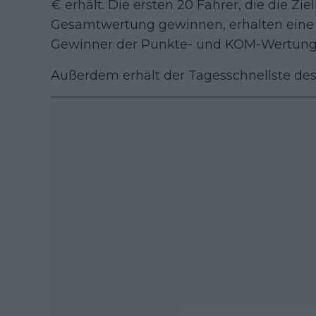
€ erhält. Die ersten 20 Fahrer, die die Zi
Gesamtwertung gewinnen, erhalten eine A
Gewinner der Punkte- und KOM-Wertung 
Außerdem erhält der Tagesschnellste de