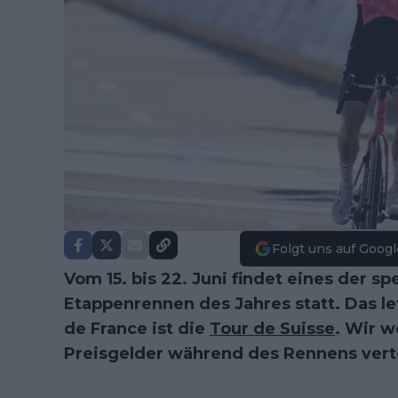
Folgt uns auf Googl
Vom 15. bis 22. Juni findet eines der s
Etappenrennen des Jahres statt. Das l
de France ist die
Tour de Suisse
. Wir w
Preisgelder während des Rennens vert