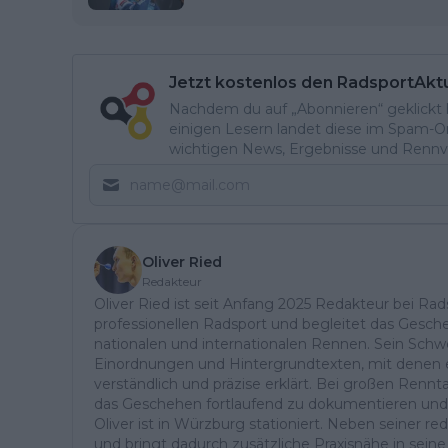
Jetzt kostenlos den RadsportAkt
Nachdem du auf „Abonnieren“ geklickt ha
einigen Lesern landet diese im Spam-Ord
wichtigen News, Ergebnisse und Rennvo
Oliver Ried
Redakteur
Oliver Ried ist seit Anfang 2025 Redakteur bei Rads
professionellen Radsport und begleitet das Gesch
nationalen und internationalen Rennen. Sein Schwe
Einordnungen und Hintergrundtexten, mit denen e
verständlich und präzise erklärt. Bei großen Ren
das Geschehen fortlaufend zu dokumentieren und
Oliver ist in Würzburg stationiert. Neben seiner reda
und bringt dadurch zusätzliche Praxisnähe in seine 