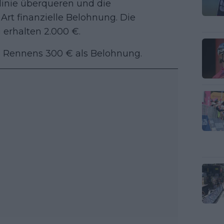
ellinie überqueren und die
rt finanzielle Belohnung. Die
erhalten 2.000 €.
s Rennens 300 € als Belohnung.