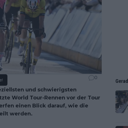
0
e!
Gerad
peziellsten und schwierigsten
etzte World Tour-Rennen vor der Tour
erfen einen Blick darauf, wie die
eilt werden.