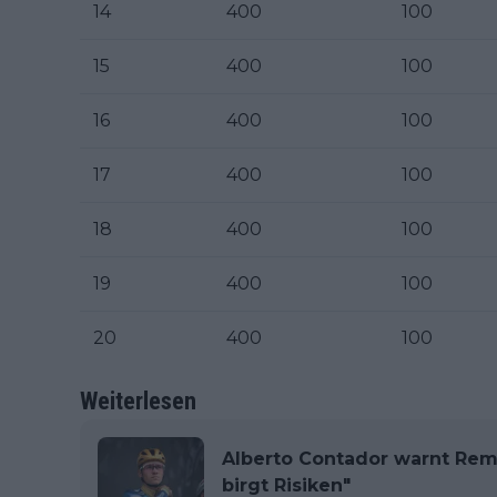
14
400
100
15
400
100
16
400
100
17
400
100
18
400
100
19
400
100
20
400
100
Weiterlesen
Alberto Contador warnt Rem
birgt Risiken"