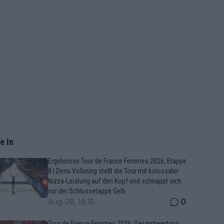
e In
Ergebnisse Tour de France Femmes 2026, Etappe
8 | Demi Vollering stellt die Tour mit kolossaler
Nizza-Leistung auf den Kopf und schnappt sich
vor der Schlussetappe Gelb
0
Aug 08, 18:15
Tour de France Femmes 2026: Gesamtwertung