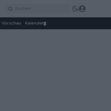
Vorschau
Kalender
▼