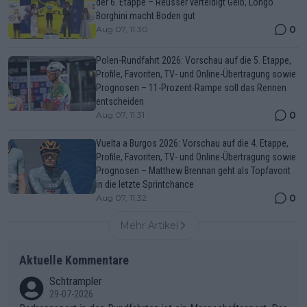
der 6. Etappe – Reusser verteidigt Gelb, Longo
Borghini macht Boden gut
0
Aug 07, 11:30
Polen-Rundfahrt 2026: Vorschau auf die 5. Etappe,
Profile, Favoriten, TV- und Online-Übertragung sowie
Prognosen – 11-Prozent-Rampe soll das Rennen
entscheiden
0
Aug 07, 11:31
Vuelta a Burgos 2026: Vorschau auf die 4. Etappe,
Profile, Favoriten, TV- und Online-Übertragung sowie
Prognosen – Matthew Brennan geht als Topfavorit
in die letzte Sprintchance
0
Aug 07, 11:32
Mehr Artikel
Aktuelle Kommentare
Schtrampler
29-07-2026