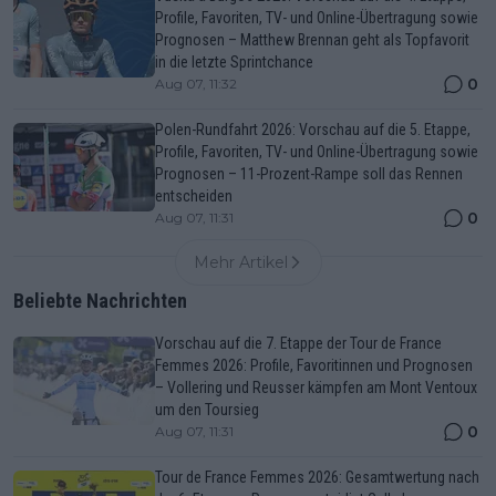
Profile, Favoriten, TV- und Online-Übertragung sowie
Prognosen – Matthew Brennan geht als Topfavorit
in die letzte Sprintchance
0
Aug 07, 11:32
Polen-Rundfahrt 2026: Vorschau auf die 5. Etappe,
Profile, Favoriten, TV- und Online-Übertragung sowie
Prognosen – 11-Prozent-Rampe soll das Rennen
entscheiden
0
Aug 07, 11:31
Mehr Artikel
Beliebte Nachrichten
Vorschau auf die 7. Etappe der Tour de France
Femmes 2026: Profile, Favoritinnen und Prognosen
– Vollering und Reusser kämpfen am Mont Ventoux
um den Toursieg
0
Aug 07, 11:31
Tour de France Femmes 2026: Gesamtwertung nach