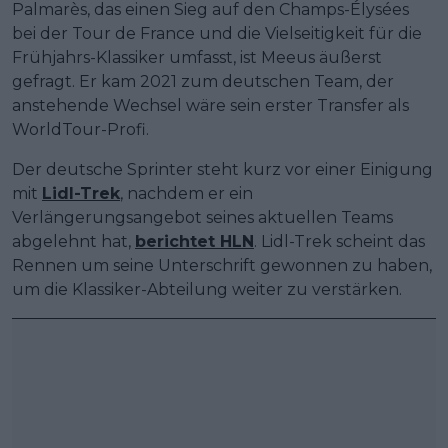
Palmarès, das einen Sieg auf den Champs-Élysées
bei der Tour de France und die Vielseitigkeit für die
Frühjahrs-Klassiker umfasst, ist Meeus äußerst
gefragt. Er kam 2021 zum deutschen Team, der
anstehende Wechsel wäre sein erster Transfer als
WorldTour-Profi.
Der deutsche Sprinter steht kurz vor einer Einigung
mit
Lidl-Trek
, nachdem er ein
Verlängerungsangebot seines aktuellen Teams
abgelehnt hat,
berichtet HLN
. Lidl-Trek scheint das
Rennen um seine Unterschrift gewonnen zu haben,
um die Klassiker-Abteilung weiter zu verstärken.