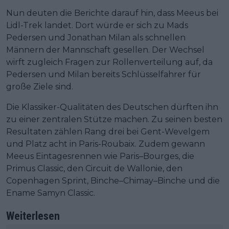
Nun deuten die Berichte darauf hin, dass Meeus bei
Lidl-Trek landet. Dort würde er sich zu Mads
Pedersen und Jonathan Milan als schnellen
Männern der Mannschaft gesellen. Der Wechsel
wirft zugleich Fragen zur Rollenverteilung auf, da
Pedersen und Milan bereits Schlüsselfahrer für
große Ziele sind.
Die Klassiker-Qualitäten des Deutschen dürften ihn
zu einer zentralen Stütze machen. Zu seinen besten
Resultaten zählen Rang drei bei Gent-Wevelgem
und Platz acht in Paris-Roubaix. Zudem gewann
Meeus Eintagesrennen wie Paris–Bourges, die
Primus Classic, den Circuit de Wallonie, den
Copenhagen Sprint, Binche–Chimay–Binche und die
Ename Samyn Classic.
Weiterlesen