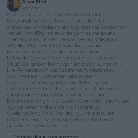
Oliver Ried
Redakteur
Oliver Ried ist seit Anfang 2025 Redakteur bei
Radsportaktuell.de. Er berichtet dort über den
professionellen Radsport und begleitet das Geschehen
von der WorldTour bis zu wichtigen nationalen und
internationalen Rennen. Sein Schwerpunkt liegt auf
aktuellen Rennberichten, Einordnungen und
Hintergrundtexten, mit denen er sportliche
Entwicklungen im Peloton verständlich und präzise
erklärt. Bei großen Renntagen arbeitet er zudem mit
Live-Formaten, um das Geschehen fortlaufend zu
dokumentieren und zeitnah einzuordnen.
Oliver ist in Würzburg stationiert. Neben seiner
redaktionellen Arbeit ist er sportlich selbst aktiv und
bringt dadurch zusätzliche Praxisnähe in seine
Berichterstattung ein. Er studiert Grundschullehramt und
legt bei seinen Artikeln Wert auf sorgfältige
Quellenprüfung, klare Einordnung und verlässliche
Informationen. Inhalte aktualisiert er, sobald neue,
gesicherte Details vorliegen.
Beiträge des Autors ansehen