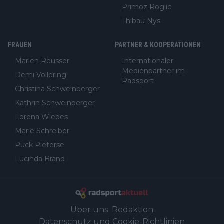
Primoz Roglic
Thibau Nys
FRAUEN
PARTNER & KOOPERATIONEN
Marlen Reusser
Internationaler
Medienpartner im
Demi Vollering
Radsport
Christina Schweinberger
Kathrin Schweinberger
Lorena Wiebes
Marie Schreiber
Puck Pieterse
Lucinda Brand
Über uns
Redaktion
Datenschutz und Cookie-Richtlinien