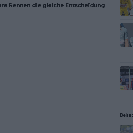
ere Rennen die gleiche Entscheidung
Belie