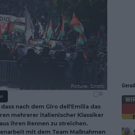
Gerad
0
e!
dass nach dem Giro dell'Emilia das
en mehrerer italienischer Klassiker
aus ihren Rennen zu streichen.
menarbeit mit dem Team Maßnahmen