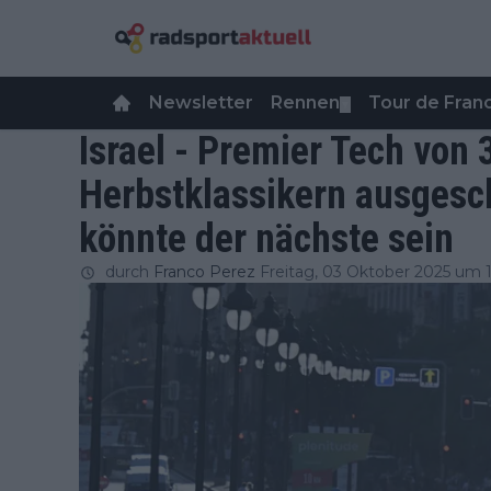
Newsletter
Rennen
Tour de Fra
▼
Israel - Premier Tech von 
Herbstklassikern ausgesch
könnte der nächste sein
durch
Franco Perez
Freitag, 03 Oktober 2025 um 