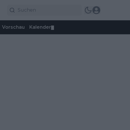
Vorschau
Kalender
▼