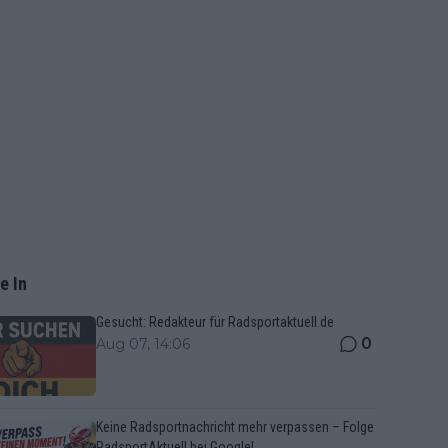
e In
Gesucht: Redakteur für Radsportaktuell.de
0
Aug 07, 14:06
Keine Radsportnachricht mehr verpassen – Folge
RadsportAktuell bei Google!