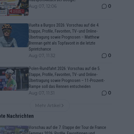
0
Aug 07, 12:06
Vuelta a Burgos 2026: Vorschau auf die 4.
Etappe, Profile, Favoriten, TV- und Online-
Übertragung sowie Prognosen – Matthew
Brennan geht als Topfavorit in die letzte
Sprintchance
0
Aug 07, 11:32
Polen-Rundfahrt 2026: Vorschau auf die 5.
Etappe, Profile, Favoriten, TV- und Online-
Übertragung sowie Prognosen – 11-Prozent-
Rampe soll das Rennen entscheiden
0
Aug 07, 11:31
Mehr Artikel
bte Nachrichten
Vorschau auf die 7. Etappe der Tour de France
Femmes 2026: Profile, Favoritinnen und