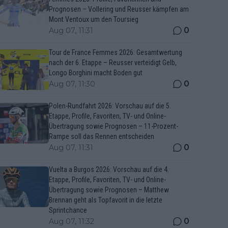
Prognosen – Vollering und Reusser kämpfen am
Mont Ventoux um den Toursieg
0
Aug 07, 11:31
Tour de France Femmes 2026: Gesamtwertung
nach der 6. Etappe – Reusser verteidigt Gelb,
Longo Borghini macht Boden gut
0
Aug 07, 11:30
Polen-Rundfahrt 2026: Vorschau auf die 5.
Etappe, Profile, Favoriten, TV- und Online-
Übertragung sowie Prognosen – 11-Prozent-
Rampe soll das Rennen entscheiden
0
Aug 07, 11:31
Vuelta a Burgos 2026: Vorschau auf die 4.
Etappe, Profile, Favoriten, TV- und Online-
Übertragung sowie Prognosen – Matthew
Brennan geht als Topfavorit in die letzte
Sprintchance
0
Aug 07, 11:32