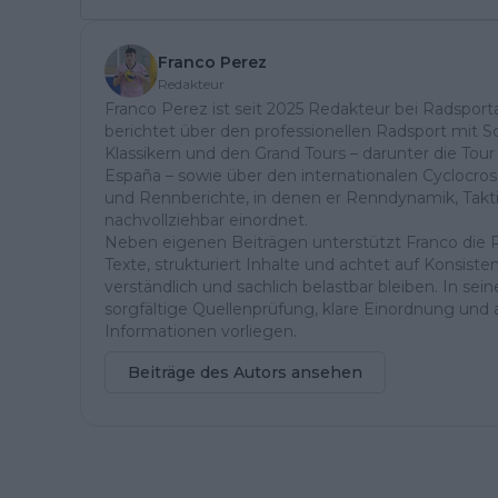
Franco Perez
Redakteur
Franco Perez ist seit 2025 Redakteur bei Radsport
berichtet über den professionellen Radsport mit 
Klassikern und den Grand Tours – darunter die Tour 
España – sowie über den internationalen Cyclocros
und Rennberichte, in denen er Renndynamik, Takt
nachvollziehbar einordnet.
Neben eigenen Beiträgen unterstützt Franco die Re
Texte, strukturiert Inhalte und achtet auf Konsiste
verständlich und sachlich belastbar bleiben. In sein
sorgfältige Quellenprüfung, klare Einordnung und ak
Informationen vorliegen.
Beiträge des Autors ansehen