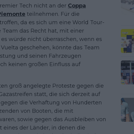
Premier Tech nicht an der
Coppa
Piemonte
teilnehmen. Für die
offen, da es sich um eine World Tour-
e Team das Recht hat, mit einer
es würde nicht überraschen, wenn es
er Vuelta geschehen, könnte das Team
rüstung und seinen Fahrzeugen
ch keinen großen Einfluss auf
dten groß angelegte Proteste gegen die
zastreifen statt, die sich derzeit auf
 gegen die Verhaftung von Hunderten
enden von Booten, die mit
waren, sowie gegen das Ausbleiben von
t eines der Länder, in denen die