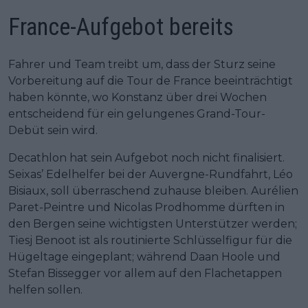
France-Aufgebot bereits
Fahrer und Team treibt um, dass der Sturz seine
Vorbereitung auf die Tour de France beeinträchtigt
haben könnte, wo Konstanz über drei Wochen
entscheidend für ein gelungenes Grand-Tour-
Debüt sein wird.
Decathlon hat sein Aufgebot noch nicht finalisiert.
Seixas’ Edelhelfer bei der Auvergne-Rundfahrt, Léo
Bisiaux, soll überraschend zuhause bleiben. Aurélien
Paret-Peintre und Nicolas Prodhomme dürften in
den Bergen seine wichtigsten Unterstützer werden;
Tiesj Benoot ist als routinierte Schlüsselfigur für die
Hügeltage eingeplant; während Daan Hoole und
Stefan Bissegger vor allem auf den Flachetappen
helfen sollen.