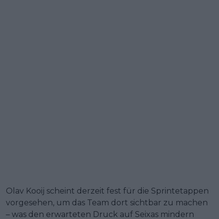
Olav Kooij scheint derzeit fest für die Sprintetappen
vorgesehen, um das Team dort sichtbar zu machen
– was den erwarteten Druck auf Seixas mindern