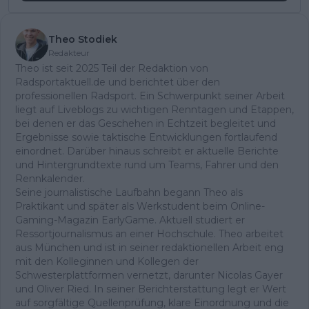
Theo Stodiek
Redakteur
Theo ist seit 2025 Teil der Redaktion von
Radsportaktuell.de und berichtet über den
professionellen Radsport. Ein Schwerpunkt seiner Arbeit
liegt auf Liveblogs zu wichtigen Renntagen und Etappen,
bei denen er das Geschehen in Echtzeit begleitet und
Ergebnisse sowie taktische Entwicklungen fortlaufend
einordnet. Darüber hinaus schreibt er aktuelle Berichte
und Hintergrundtexte rund um Teams, Fahrer und den
Rennkalender.
Seine journalistische Laufbahn begann Theo als
Praktikant und später als Werkstudent beim Online-
Gaming-Magazin EarlyGame. Aktuell studiert er
Ressortjournalismus an einer Hochschule. Theo arbeitet
aus München und ist in seiner redaktionellen Arbeit eng
mit den Kolleginnen und Kollegen der
Schwesterplattformen vernetzt, darunter Nicolas Gayer
und Oliver Ried. In seiner Berichterstattung legt er Wert
auf sorgfältige Quellenprüfung, klare Einordnung und die