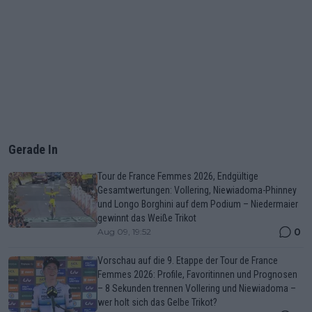
Gerade In
Tour de France Femmes 2026, Endgültige
Gesamtwertungen: Vollering, Niewiadoma-Phinney
und Longo Borghini auf dem Podium – Niedermaier
gewinnt das Weiße Trikot
0
Aug 09, 19:52
Vorschau auf die 9. Etappe der Tour de France
Femmes 2026: Profile, Favoritinnen und Prognosen
– 8 Sekunden trennen Vollering und Niewiadoma –
wer holt sich das Gelbe Trikot?