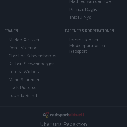
Mathieu van der Poel
Primoz Roglic
Thibau Nys
FRAUEN
PARTNER & KOOPERATIONEN
Marlen Reusser
Internationaler
Medienpartner im
Demi Vollering
Radsport
Christina Schweinberger
Kathrin Schweinberger
Lorena Wiebes
Marie Schreiber
Puck Pieterse
Lucinda Brand
Über uns
Redaktion