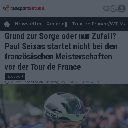
Newsletter
Rennen
Tour de France/WT Ma
▼
Grund zur Sorge oder nur Zufall?
Paul Seixas startet nicht bei den
französischen Meisterschaften
vor der Tour de France
Radsport
durch
Theo Stodiek
Dienstag, 23 Juni 2026 um 14:30