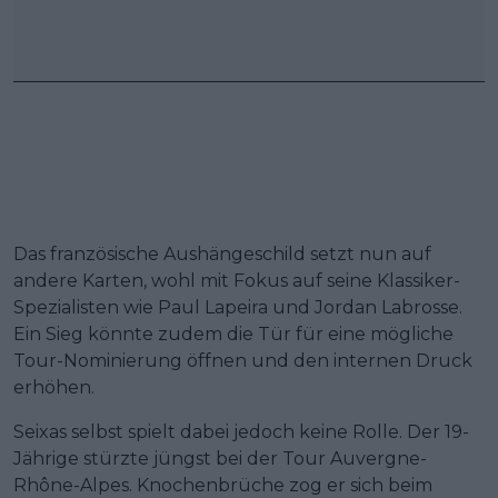
Das französische Aushängeschild setzt nun auf
andere Karten, wohl mit Fokus auf seine Klassiker-
Spezialisten wie Paul Lapeira und Jordan Labrosse.
Ein Sieg könnte zudem die Tür für eine mögliche
Tour-Nominierung öffnen und den internen Druck
erhöhen.
Seixas selbst spielt dabei jedoch keine Rolle. Der 19-
Jährige stürzte jüngst bei der Tour Auvergne-
Rhône-Alpes. Knochenbrüche zog er sich beim