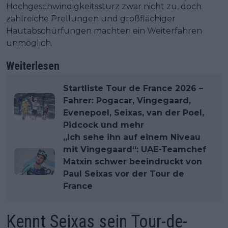
Hochgeschwindigkeitssturz zwar nicht zu, doch
zahlreiche Prellungen und großflächiger
Hautabschürfungen machten ein Weiterfahren
unmöglich.
Weiterlesen
Startliste Tour de France 2026 –
Fahrer: Pogacar, Vingegaard,
Evenepoel, Seixas, van der Poel,
Pidcock und mehr
„Ich sehe ihn auf einem Niveau
mit Vingegaard“: UAE-Teamchef
Matxin schwer beeindruckt von
Paul Seixas vor der Tour de
France
Kennt Seixas sein Tour-de-