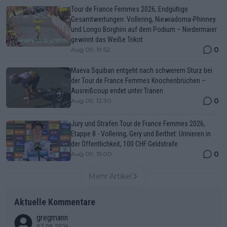
Tour de France Femmes 2026, Endgültige
Gesamtwertungen: Vollering, Niewiadoma-Phinney
und Longo Borghini auf dem Podium – Niedermaier
gewinnt das Weiße Trikot
0
Aug 09, 19:52
Maeva Squiban entgeht nach schwerem Sturz bei
der Tour de France Femmes Knochenbrüchen –
Ausreißcoup endet unter Tränen
0
Aug 09, 12:30
Jury und Strafen Tour de France Femmes 2026,
Etappe 8 - Vollering, Gery und Berthet: Urinieren in
der Öffentlichkeit, 100 CHF Geldstrafe
0
Aug 09, 15:00
Mehr Artikel
Aktuelle Kommentare
gregmann
07-08-2026