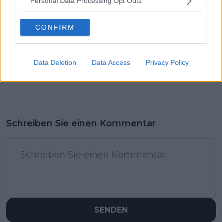
Personal Data Processing Opt Outs
CONFIRM
Data Deletion
Data Access
Privacy Policy
Schreiben Sie einen Kommentar
SENDEN