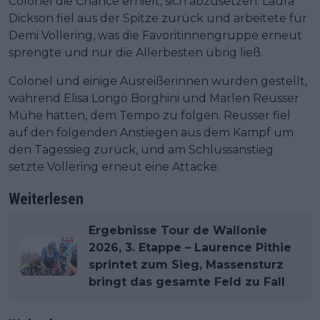
Colonel die Chance erhielt, sich abzusetzen. Laura
Dickson fiel aus der Spitze zurück und arbeitete für
Demi Vollering, was die Favoritinnengruppe erneut
sprengte und nur die Allerbesten übrig ließ.
Colonel und einige Ausreißerinnen wurden gestellt,
während Elisa Longo Borghini und Marlen Reusser
Mühe hatten, dem Tempo zu folgen. Reusser fiel
auf den folgenden Anstiegen aus dem Kampf um
den Tagessieg zurück, und am Schlussanstieg
setzte Vollering erneut eine Attacke.
Weiterlesen
Ergebnisse Tour de Wallonie
2026, 3. Etappe – Laurence Pithie
sprintet zum Sieg, Massensturz
bringt das gesamte Feld zu Fall