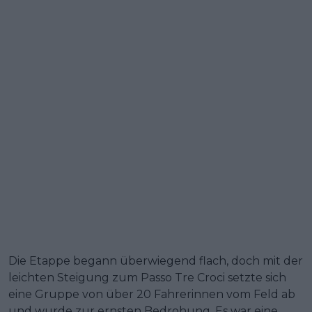
Die Etappe begann überwiegend flach, doch mit der
leichten Steigung zum Passo Tre Croci setzte sich
eine Gruppe von über 20 Fahrerinnen vom Feld ab
und wurde zur ernsten Bedrohung. Es war eine