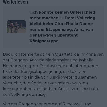
Weiterlesen
„Ich konnte keinen Unterschied
mehr machen“ – Demi Vollering
bleibt beim Giro d’Italia Donne
nur der Etappensieg; Anna van
der Breggen übersteht
Königsetappe
Dadurch formierte sich ein Quartett, da ihr Anna van
der Breggen, Antonia Niedermaier und Isabella
Holmgren folgten. Die Abstände dahinter blieben
trotz der Königsetappe gering, und die vier
arbeiteten bis in die Schlusskilometer zusammen.
Versuche, den Sprint zu vermeiden, wurden
konsequent neutralisiert. Im Antritt zur Linie holte
sich Vollering den Sieg.
Van der Breggen sprintete auf Rang zwei und