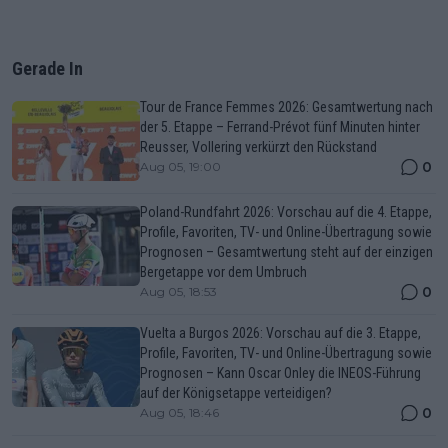
Gerade In
Tour de France Femmes 2026: Gesamtwertung nach
der 5. Etappe – Ferrand-Prévot fünf Minuten hinter
Reusser, Vollering verkürzt den Rückstand
0
Aug 05, 19:00
Poland-Rundfahrt 2026: Vorschau auf die 4. Etappe,
Profile, Favoriten, TV- und Online-Übertragung sowie
Prognosen – Gesamtwertung steht auf der einzigen
Bergetappe vor dem Umbruch
0
Aug 05, 18:53
Vuelta a Burgos 2026: Vorschau auf die 3. Etappe,
Profile, Favoriten, TV- und Online-Übertragung sowie
Prognosen – Kann Oscar Onley die INEOS-Führung
auf der Königsetappe verteidigen?
0
Aug 05, 18:46