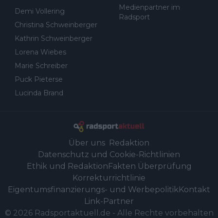
Medienpartner im
Demi Vollering
Radsport
Christina Schweinberger
Kathrin Schweinberger
Lorena Wiebes
Marie Schreiber
Puck Pieterse
Lucinda Brand
Über uns
Redaktion
Datenschutz und Cookie-Richtlinien
Ethik und Redaktion
Fakten Überprüfung
Korrekturrichtlinie
Eigentumsfinanzierungs- und Werbepolitik
Kontakt
Link-Partner
©
2026
Radsportaktuell.de
-
Alle Rechte vorbehalten