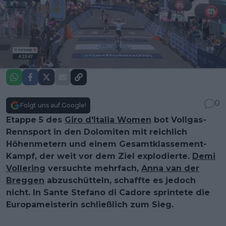
0
Folgt uns auf Google!
Etappe 5 des
Giro d'Italia Women
bot Vollgas-
Rennsport in den Dolomiten mit reichlich
Höhenmetern und einem Gesamtklassement-
Kampf, der weit vor dem Ziel explodierte.
Demi
Vollering
versuchte mehrfach,
Anna van der
Breggen
abzuschütteln, schaffte es jedoch
nicht. In Sante Stefano di Cadore sprintete die
Europameisterin schließlich zum Sieg.