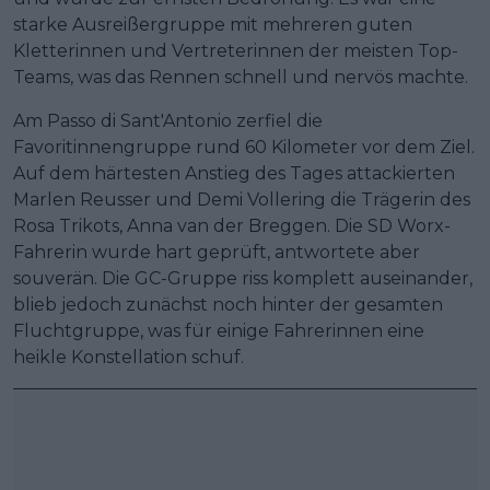
starke Ausreißergruppe mit mehreren guten
Kletterinnen und Vertreterinnen der meisten Top-
Teams, was das Rennen schnell und nervös machte.
Am Passo di Sant'Antonio zerfiel die
Favoritinnengruppe rund 60 Kilometer vor dem Ziel.
Auf dem härtesten Anstieg des Tages attackierten
Marlen Reusser und Demi Vollering die Trägerin des
Rosa Trikots, Anna van der Breggen. Die SD Worx-
Fahrerin wurde hart geprüft, antwortete aber
souverän. Die GC-Gruppe riss komplett auseinander,
blieb jedoch zunächst noch hinter der gesamten
Fluchtgruppe, was für einige Fahrerinnen eine
heikle Konstellation schuf.