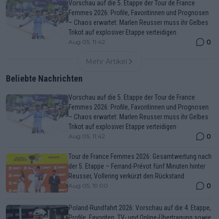
Vorschau auf die 5. Etappe der Tour de France
Femmes 2026: Profile, Favoritinnen und Prognosen
– Chaos erwartet: Marlen Reusser muss ihr Gelbes
Trikot auf explosiver Etappe verteidigen
0
Aug 05, 11:42
Mehr Artikel
Beliebte Nachrichten
Vorschau auf die 5. Etappe der Tour de France
Femmes 2026: Profile, Favoritinnen und Prognosen
– Chaos erwartet: Marlen Reusser muss ihr Gelbes
Trikot auf explosiver Etappe verteidigen
0
Aug 05, 11:42
Tour de France Femmes 2026: Gesamtwertung nach
der 5. Etappe – Ferrand-Prévot fünf Minuten hinter
Reusser, Vollering verkürzt den Rückstand
0
Aug 05, 19:00
Poland-Rundfahrt 2026: Vorschau auf die 4. Etappe,
Profile, Favoriten, TV- und Online-Übertragung sowie