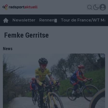
Newsletter
Rennen
Tour de France/WT Ma
▼
Femke Gerritse
News