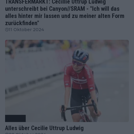
TRANSFERMARKT: Cecillie Uttrup Ludwig
unterschreibt bei Canyon//SRAM - "Ich will das
alles hinter mir lassen und zu meiner alten Form
zurückfinden"
11 Oktober 2024
Radsport
Alles über Cecilie Uttrup Ludwig