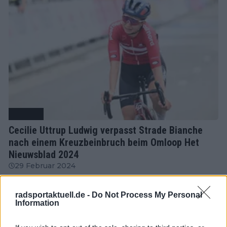
Radsport
Cecilie Uttrup Ludwig verpasst Strade Bianche
nach einem Kreuzbeinbruch beim Omloop Het
Nieuwsblad 2024
29 Februar 2024
radsportaktuell.de -
Do Not Process My Personal
Information