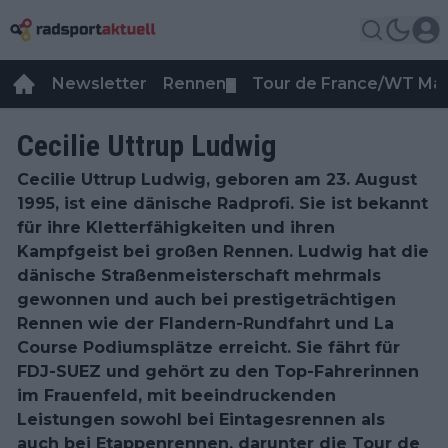
Newsletter
Rennen
Tour de France/WT Ma
▼
Cecilie Uttrup Ludwig
Cecilie Uttrup Ludwig, geboren am 23. August
1995, ist eine dänische Radprofi. Sie ist bekannt
für ihre Kletterfähigkeiten und ihren
Kampfgeist bei großen Rennen. Ludwig hat die
dänische Straßenmeisterschaft mehrmals
gewonnen und auch bei prestigeträchtigen
Rennen wie der Flandern-Rundfahrt und La
Course Podiumsplätze erreicht. Sie fährt für
FDJ-SUEZ und gehört zu den Top-Fahrerinnen
im Frauenfeld, mit beeindruckenden
Leistungen sowohl bei Eintagesrennen als
auch bei Etappenrennen, darunter die Tour de