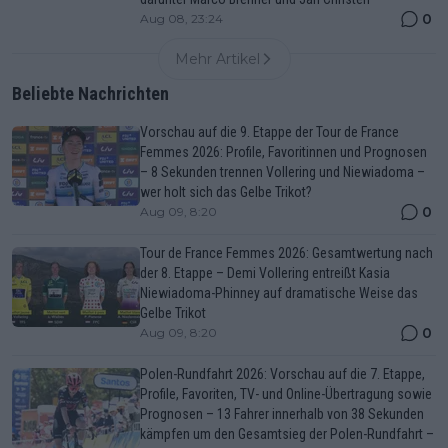
0
Aug 08, 23:24
Mehr Artikel
Beliebte Nachrichten
Vorschau auf die 9. Etappe der Tour de France
Femmes 2026: Profile, Favoritinnen und Prognosen
– 8 Sekunden trennen Vollering und Niewiadoma –
wer holt sich das Gelbe Trikot?
0
Aug 09, 8:20
Tour de France Femmes 2026: Gesamtwertung nach
der 8. Etappe – Demi Vollering entreißt Kasia
Niewiadoma-Phinney auf dramatische Weise das
Gelbe Trikot
0
Aug 09, 8:20
Polen-Rundfahrt 2026: Vorschau auf die 7. Etappe,
Profile, Favoriten, TV- und Online-Übertragung sowie
Prognosen – 13 Fahrer innerhalb von 38 Sekunden
kämpfen um den Gesamtsieg der Polen-Rundfahrt –