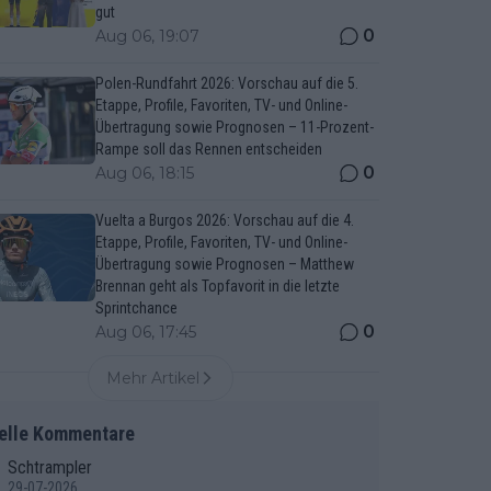
gut
0
Aug 06, 19:07
Polen-Rundfahrt 2026: Vorschau auf die 5.
Etappe, Profile, Favoriten, TV- und Online-
Übertragung sowie Prognosen – 11-Prozent-
Rampe soll das Rennen entscheiden
0
Aug 06, 18:15
Vuelta a Burgos 2026: Vorschau auf die 4.
Etappe, Profile, Favoriten, TV- und Online-
Übertragung sowie Prognosen – Matthew
Brennan geht als Topfavorit in die letzte
Sprintchance
0
Aug 06, 17:45
Mehr Artikel
elle Kommentare
Schtrampler
29-07-2026