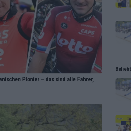
Belieb
nischen Pionier – das sind alle Fahrer,