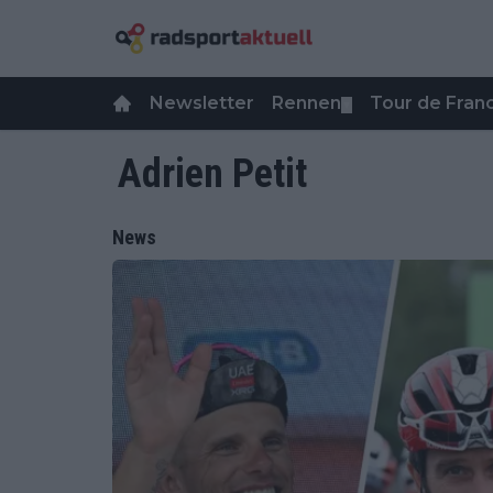
Newsletter
Rennen
Tour de Fra
▼
Adrien Petit
News