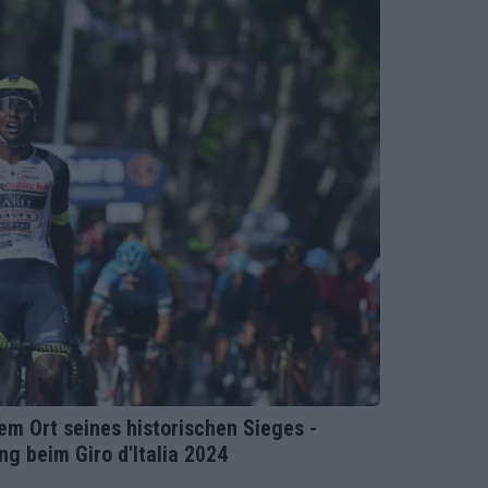
dem Ort seines historischen Sieges -
g beim Giro d'Italia 2024