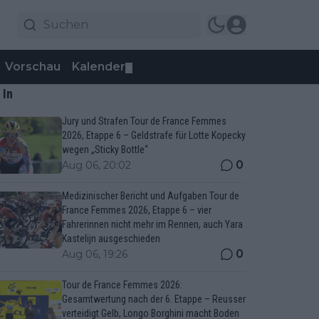
Vorschau
Kalender
▼
 In
Jury und Strafen Tour de France Femmes
2026, Etappe 6 – Geldstrafe für Lotte Kopecky
wegen „Sticky Bottle“
0
Aug 06, 20:02
Medizinischer Bericht und Aufgaben Tour de
France Femmes 2026, Etappe 6 – vier
Fahrerinnen nicht mehr im Rennen, auch Yara
Kastelijn ausgeschieden
0
Aug 06, 19:26
Tour de France Femmes 2026:
Gesamtwertung nach der 6. Etappe – Reusser
verteidigt Gelb, Longo Borghini macht Boden