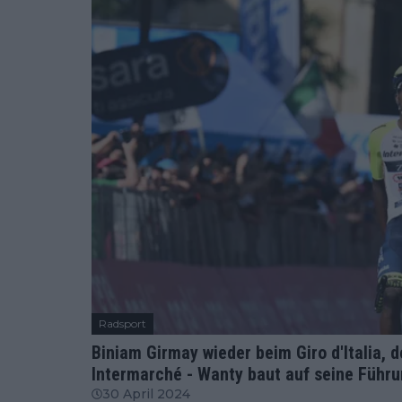
Radsport
Biniam Girmay wieder beim Giro d'Italia, 
Intermarché - Wanty baut auf seine Führun
30 April 2024