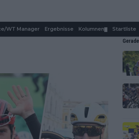
nce/WT Manager
Ergebnisse
Kolumnen
Startliste
▼
Gerade