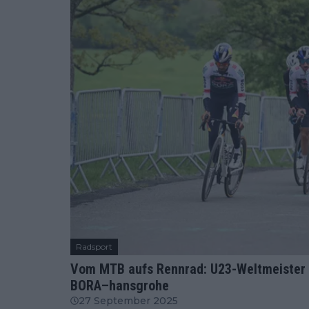
Radsport
Vom MTB aufs Rennrad: U23-Weltmeister s
BORA–hansgrohe
27 September 2025