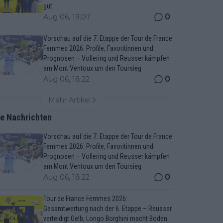
gut
0
Aug 06, 19:07
Vorschau auf die 7. Etappe der Tour de France
Femmes 2026: Profile, Favoritinnen und
Prognosen – Vollering und Reusser kämpfen
am Mont Ventoux um den Toursieg
0
Aug 06, 18:22
Mehr Artikel
te Nachrichten
Vorschau auf die 7. Etappe der Tour de France
Femmes 2026: Profile, Favoritinnen und
Prognosen – Vollering und Reusser kämpfen
am Mont Ventoux um den Toursieg
0
Aug 06, 18:22
Tour de France Femmes 2026:
Gesamtwertung nach der 6. Etappe – Reusser
verteidigt Gelb, Longo Borghini macht Boden