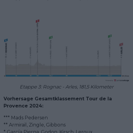
Etappe 3: Rognac - Arles, 181,5 Kilometer
Vorhersage Gesamtklassement Tour de la
Provence 2024:
*** Mads Pedersen
** Armirail, Zingle, Gibbons
* García Pierna, Godon, Kirsch, Leroux