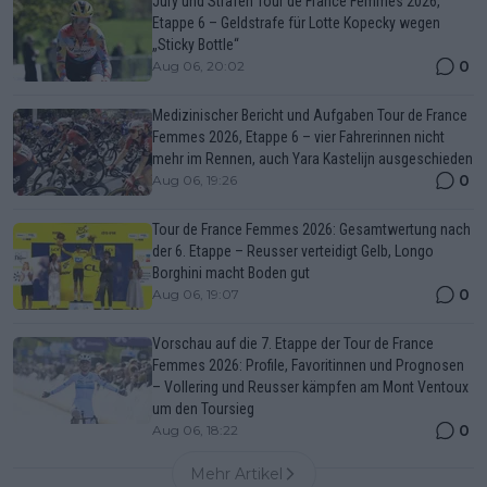
Jury und Strafen Tour de France Femmes 2026,
Etappe 6 – Geldstrafe für Lotte Kopecky wegen
„Sticky Bottle“
0
Aug 06, 20:02
Medizinischer Bericht und Aufgaben Tour de France
Femmes 2026, Etappe 6 – vier Fahrerinnen nicht
mehr im Rennen, auch Yara Kastelijn ausgeschieden
0
Aug 06, 19:26
Tour de France Femmes 2026: Gesamtwertung nach
der 6. Etappe – Reusser verteidigt Gelb, Longo
Borghini macht Boden gut
0
Aug 06, 19:07
Vorschau auf die 7. Etappe der Tour de France
Femmes 2026: Profile, Favoritinnen und Prognosen
– Vollering und Reusser kämpfen am Mont Ventoux
um den Toursieg
0
Aug 06, 18:22
Mehr Artikel