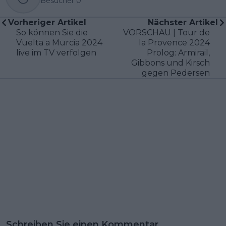
Besucher
0
Vorheriger Artikel
Nächster Artikel
So können Sie die
VORSCHAU | Tour de
Vuelta a Murcia 2024
la Provence 2024
live im TV verfolgen
Prolog: Armirail,
Gibbons und Kirsch
gegen Pedersen
Schreiben Sie einen Kommentar