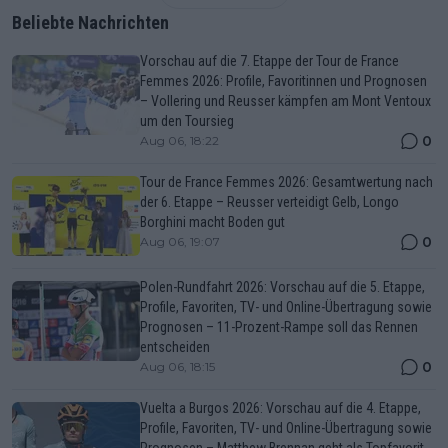
Beliebte Nachrichten
Vorschau auf die 7. Etappe der Tour de France
Femmes 2026: Profile, Favoritinnen und Prognosen
– Vollering und Reusser kämpfen am Mont Ventoux
um den Toursieg
0
Aug 06, 18:22
Tour de France Femmes 2026: Gesamtwertung nach
der 6. Etappe – Reusser verteidigt Gelb, Longo
Borghini macht Boden gut
0
Aug 06, 19:07
Polen-Rundfahrt 2026: Vorschau auf die 5. Etappe,
Profile, Favoriten, TV- und Online-Übertragung sowie
Prognosen – 11-Prozent-Rampe soll das Rennen
entscheiden
0
Aug 06, 18:15
Vuelta a Burgos 2026: Vorschau auf die 4. Etappe,
Profile, Favoriten, TV- und Online-Übertragung sowie