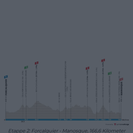
Etappe 2: Forcalquier - Manosque, 166,6 Kilometer