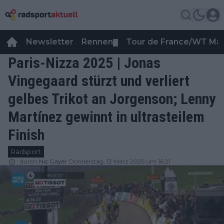
Newsletter
Rennen
Tour de France/WT Ma
▼
Paris-Nizza 2025 | Jonas
Vingegaard stürzt und verliert
gelbes Trikot an Jorgenson; Lenny
Martínez gewinnt in ultrasteilem
Finish
Radsport
durch
Nic Gayer
Donnerstag, 13 März 2025 um 16:21