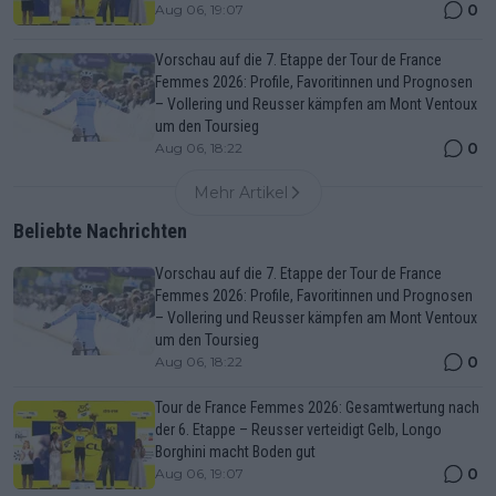
0
Aug 06, 19:07
Vorschau auf die 7. Etappe der Tour de France
Femmes 2026: Profile, Favoritinnen und Prognosen
– Vollering und Reusser kämpfen am Mont Ventoux
um den Toursieg
0
Aug 06, 18:22
Mehr Artikel
Beliebte Nachrichten
Vorschau auf die 7. Etappe der Tour de France
Femmes 2026: Profile, Favoritinnen und Prognosen
– Vollering und Reusser kämpfen am Mont Ventoux
um den Toursieg
0
Aug 06, 18:22
Tour de France Femmes 2026: Gesamtwertung nach
der 6. Etappe – Reusser verteidigt Gelb, Longo
Borghini macht Boden gut
0
Aug 06, 19:07