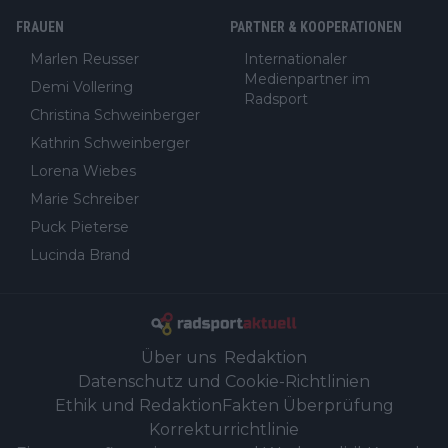
FRAUEN
PARTNER & KOOPERATIONEN
Marlen Reusser
Internationaler
Medienpartner im
Demi Vollering
Radsport
Christina Schweinberger
Kathrin Schweinberger
Lorena Wiebes
Marie Schreiber
Puck Pieterse
Lucinda Brand
Über uns
Redaktion
Datenschutz und Cookie-Richtlinien
Ethik und Redaktion
Fakten Überprüfung
Korrekturrichtlinie