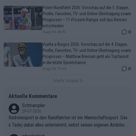
Polen-Rundfahrt 2026: Vorschau auf die 5. Etappe,
Profile, Favoriten, TV- und Online-Übertragung sowie
Prognosen – 11-Prozent-Rampe soll das Rennen
entscheiden
0
Aug 06, 18:15
Vuelta a Burgos 2026: Vorschau auf die 4. Etappe,
Profile, Favoriten, TV- und Online-Übertragung sowie
Prognosen – Matthew Brennan geht als Topfavorit
in die letzte Sprintchance
0
Aug 06, 17:45
Mehr Artikel
Aktuelle Kommentare
Schtrampler
29-07-2026
Radrennsport in den Rundfahrten ist ein Mannschaftssport. Das
s Tadej dabei alles unternimmt, nebst seinen eigenen Ambition
en, gegenüber seinen Helfern Solidarität zu zeigen und so das