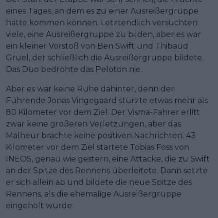
eines Tages, an dem es zu einer Ausreißergruppe
hätte kommen können. Letztendlich versuchten
viele, eine Ausreißergruppe zu bilden, aber es war
ein kleiner Vorstoß von Ben Swift und Thibaud
Gruel, der schließlich die Ausreißergruppe bildete.
Das Duo bedrohte das Peloton nie.
Aber es war keine Ruhe dahinter, denn der
Führende Jonas Vingegaard stürzte etwas mehr als
80 Kilometer vor dem Ziel. Der Visma-Fahrer erlitt
zwar keine größeren Verletzungen, aber das
Malheur brachte keine positiven Nachrichten. 43
Kilometer vor dem Ziel startete Tobias Foss von
INEOS, genau wie gestern, eine Attacke, die zu Swift
an der Spitze des Rennens überleitete. Dann setzte
er sich allein ab und bildete die neue Spitze des
Rennens, als die ehemalige Ausreißergruppe
eingeholt wurde.