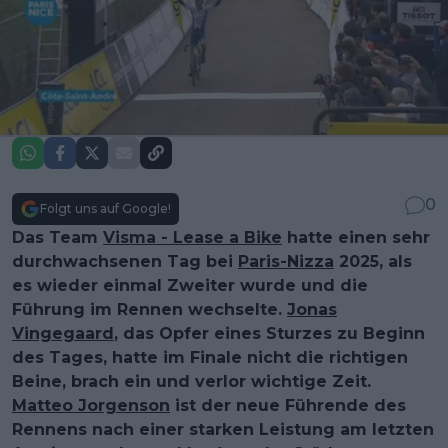
0
Folgt uns auf Google!
Das Team
Visma - Lease a Bike
hatte einen sehr
durchwachsenen Tag bei
Paris-Nizza
2025, als
es wieder einmal Zweiter wurde und die
Führung im Rennen wechselte.
Jonas
Vingegaard
, das Opfer eines Sturzes zu Beginn
des Tages, hatte im Finale nicht die richtigen
Beine, brach ein und verlor wichtige Zeit.
Matteo Jorgenson
ist der neue Führende des
Rennens nach einer starken Leistung am letzten