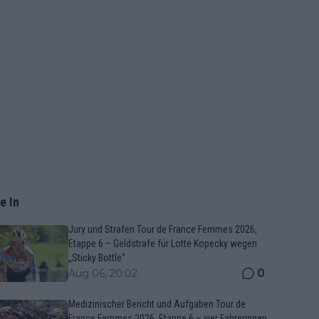
e In
Jury und Strafen Tour de France Femmes 2026,
Etappe 6 – Geldstrafe für Lotte Kopecky wegen
„Sticky Bottle“
0
Aug 06, 20:02
Medizinischer Bericht und Aufgaben Tour de
France Femmes 2026, Etappe 6 – vier Fahrerinnen