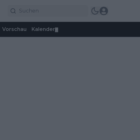
Vorschau
Kalender
▼