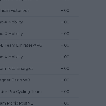
hrain Victorious
+ 00
o-X Mobility
+ 00
o-X Mobility
+ 00
E Team Emirates-XRG
+ 00
o-X Mobility
+ 00
am TotalEnergies
+ 00
gner Bazin WB
+ 00
dor Pro Cycling Team
+ 00
am Picnic PostNL
+ 00