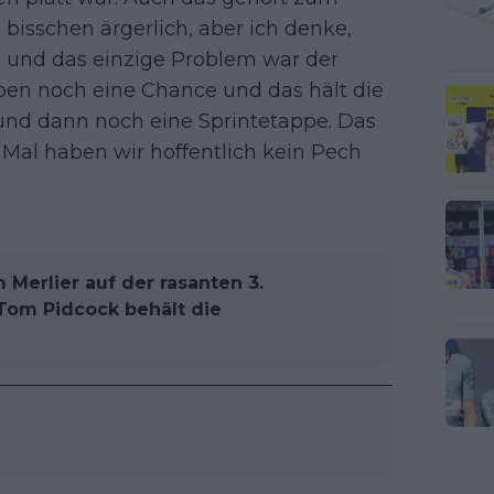
n bisschen ärgerlich, aber ich denke,
, und das einzige Problem war der
 haben noch eine Chance und das hält die
und dann noch eine Sprintetappe. Das
al haben wir hoffentlich kein Pech
 Merlier auf der rasanten 3.
 Tom Pidcock behält die