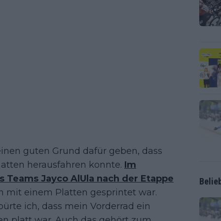
 einen guten Grund dafür geben, dass
atten herausfahren konnte.
Im
s Teams Jayco AlUla nach der Etappe
Belie
ch mit einem Platten gesprintet war.
pürte ich, dass mein Vorderrad ein
fen platt war. Auch das gehört zum