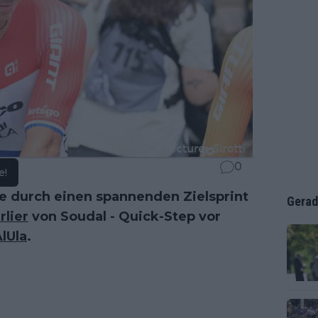
0
e!
 durch einen spannenden Zielsprint
Gerad
lier
von Soudal - Quick-Step vor
lUla
.