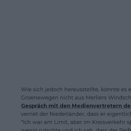
Wie sich jedoch herausstellte, könnte es
Groenewegen nicht aus Merliers Windsch
Gespräch mit den Medienvertretern de
verriet der Niederländer, dass er eigentli
"Ich war am Limit, aber im Kreisverkehr s
wenig rutschte und ich sah, dass der Rei