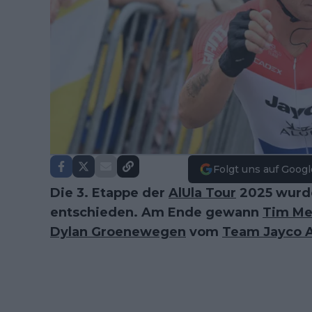
Folgt uns auf Googl
Die 3. Etappe der
AlUla Tour
2025 wurde
entschieden. Am Ende gewann
Tim Mer
Dylan Groenewegen
vom
Team Jayco A