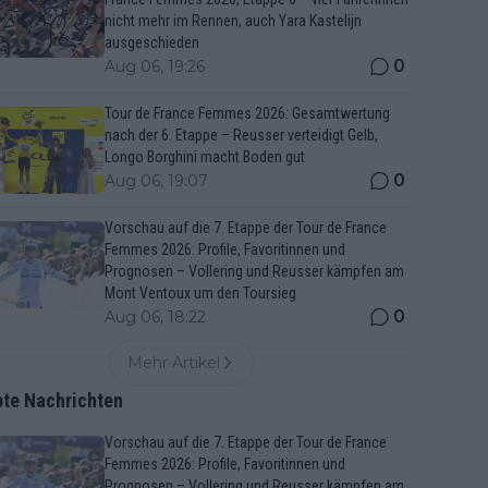
nicht mehr im Rennen, auch Yara Kastelijn
ausgeschieden
0
Aug 06, 19:26
Tour de France Femmes 2026: Gesamtwertung
nach der 6. Etappe – Reusser verteidigt Gelb,
Longo Borghini macht Boden gut
0
Aug 06, 19:07
Vorschau auf die 7. Etappe der Tour de France
Femmes 2026: Profile, Favoritinnen und
Prognosen – Vollering und Reusser kämpfen am
Mont Ventoux um den Toursieg
0
Aug 06, 18:22
Mehr Artikel
bte Nachrichten
Vorschau auf die 7. Etappe der Tour de France
Femmes 2026: Profile, Favoritinnen und
Prognosen – Vollering und Reusser kämpfen am