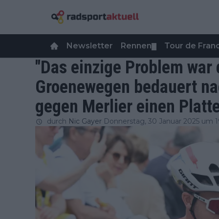
Newsletter
Rennen
Tour de Fra
▼
"Das einzige Problem war 
Groenewegen bedauert nac
gegen Merlier einen Platt
durch
Nic Gayer
Donnerstag, 30 Januar 2025 um 1