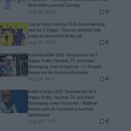
Mont Ventoux um den Toursieg
0
Aug 06, 18:22
Tour de France Femmes 2026: Gesamtwertung
nach der 6. Etappe – Reusser verteidigt Gelb,
Longo Borghini macht Boden gut
0
Aug 06, 19:07
Polen-Rundfahrt 2026: Vorschau auf die 5.
Etappe, Profile, Favoriten, TV- und Online-
Übertragung sowie Prognosen – 11-Prozent-
Rampe soll das Rennen entscheiden
0
Aug 06, 18:15
Vuelta a Burgos 2026: Vorschau auf die 4.
Etappe, Profile, Favoriten, TV- und Online-
Übertragung sowie Prognosen – Matthew
Brennan geht als Topfavorit in die letzte
Sprintchance
0
Aug 06, 17:45